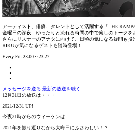
アーティスト、俳優、タレントとして活躍する「THE RAMPA
金曜日の深夜…ゆったりと流れる時間の中で癒しのトークを
さらにリスナーのアナタに向けて、日頃の気になる疑問も投
RIKUが気になるゲストも随時登場！
Every Fri. 23:00～23:27
メッセージを送る
最新の放送を聴く
12月31日の放送は・・・
2021/12/31 UP!
今夜21時からのウィーケンは
2021年を振り返りながら大晦日にふさわしい！？