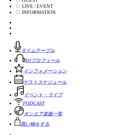
GUEST
LIVE / EVENT
INFORMATION
タイムテーブル
DJプロフィール
インフォメーション
ゲストスケジュール
イベント・ライブ
PODCAST
オンエア楽曲一覧
買い物をする