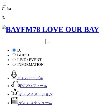
Chiba
℃
DJ
GUEST
LIVE / EVENT
INFORMATION
タイムテーブル
DJプロフィール
インフォメーション
ゲストスケジュール