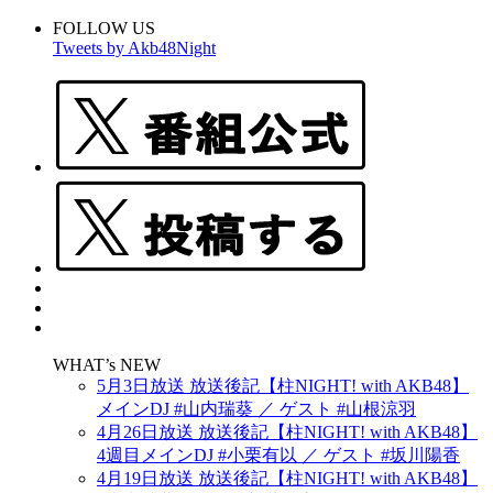
FOLLOW US
Tweets by Akb48Night
WHAT’s NEW
5月3日放送 放送後記【柱NIGHT! with AKB48】
メインDJ #山内瑞葵 ／ ゲスト #山根涼羽
4月26日放送 放送後記【柱NIGHT! with AKB48】
4週目メインDJ #小栗有以 ／ ゲスト #坂川陽香
4月19日放送 放送後記【柱NIGHT! with AKB48】