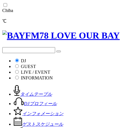
Chiba
℃
DJ
GUEST
LIVE / EVENT
INFORMATION
タイムテーブル
DJプロフィール
インフォメーション
ゲストスケジュール