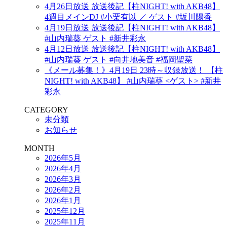
4月26日放送 放送後記【柱NIGHT! with AKB48】
4週目メインDJ #小栗有以 ／ ゲスト #坂川陽香
4月19日放送 放送後記【柱NIGHT! with AKB48】
#山内瑞葵 ゲスト #新井彩永
4月12日放送 放送後記【柱NIGHT! with AKB48】
#山内瑞葵 ゲスト #向井地美音 #福岡聖菜
《メール募集！》4月19日 23時～収録放送！ 【柱
NIGHT! with AKB48】 #山内瑞葵 <ゲスト> #新井
彩永
CATEGORY
未分類
お知らせ
MONTH
2026年5月
2026年4月
2026年3月
2026年2月
2026年1月
2025年12月
2025年11月