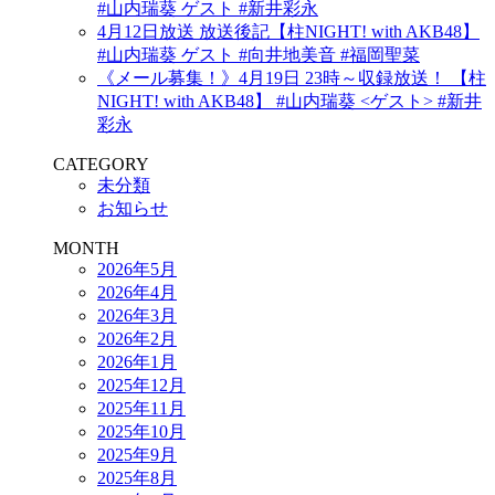
#山内瑞葵 ゲスト #新井彩永
4月12日放送 放送後記【柱NIGHT! with AKB48】
#山内瑞葵 ゲスト #向井地美音 #福岡聖菜
《メール募集！》4月19日 23時～収録放送！ 【柱
NIGHT! with AKB48】 #山内瑞葵 <ゲスト> #新井
彩永
CATEGORY
未分類
お知らせ
MONTH
2026年5月
2026年4月
2026年3月
2026年2月
2026年1月
2025年12月
2025年11月
2025年10月
2025年9月
2025年8月