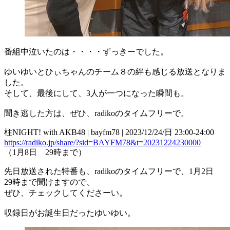
番組中泣いたのは・・・・ずっきーでした。
ゆいゆいとひぃちゃんのチーム８の絆も感じる放送となりま
した。
そして、最後にして、3人が一つになった瞬間も。
聞き逃した方は、ぜひ、radikoのタイムフリーで。
柱NIGHT! with AKB48 | bayfm78 | 2023/12/24/日 23:00-24:00
https://radiko.jp/share/?sid=BAYFM78&t=20231224230000
（1月8日 29時まで）
先日放送された特番も、radikoのタイムフリーで、1月2日
29時まで聞けますので、
ぜひ、チェックしてくださーい。
収録日がお誕生日だったゆいゆい。