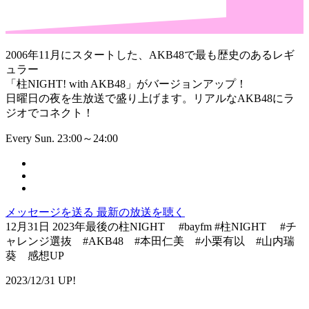
2006年11月にスタートした、AKB48で最も歴史のあるレギ
ュラー
「柱NIGHT! with AKB48」がバージョンアップ！
日曜日の夜を生放送で盛り上げます。リアルなAKB48にラ
ジオでコネクト！
Every Sun. 23:00～24:00
メッセージを送る
最新の放送を聴く
12月31日 2023年最後の柱NIGHT #bayfm #柱NIGHT #チ
ャレンジ選抜 #AKB48 #本田仁美 #小栗有以 #山内瑞
葵 感想UP
2023/12/31 UP!