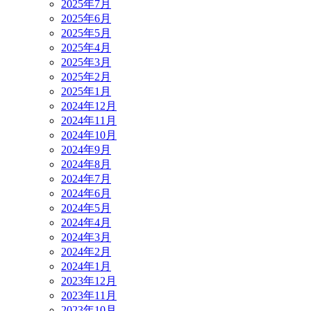
2025年7月
2025年6月
2025年5月
2025年4月
2025年3月
2025年2月
2025年1月
2024年12月
2024年11月
2024年10月
2024年9月
2024年8月
2024年7月
2024年6月
2024年5月
2024年4月
2024年3月
2024年2月
2024年1月
2023年12月
2023年11月
2023年10月