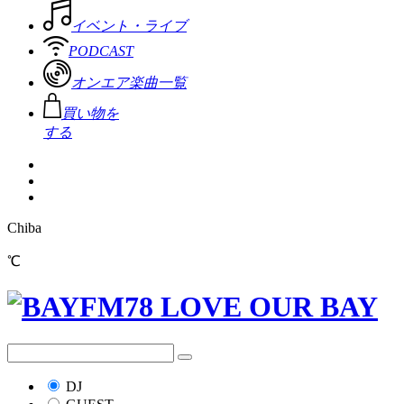
イベント・ライブ
PODCAST
オンエア楽曲一覧
買い物を
する
Chiba
℃
DJ