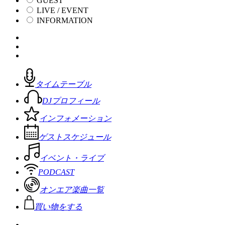
GUEST
LIVE / EVENT
INFORMATION
タイムテーブル
DJプロフィール
インフォメーション
ゲストスケジュール
イベント・ライブ
PODCAST
オンエア楽曲一覧
買い物をする