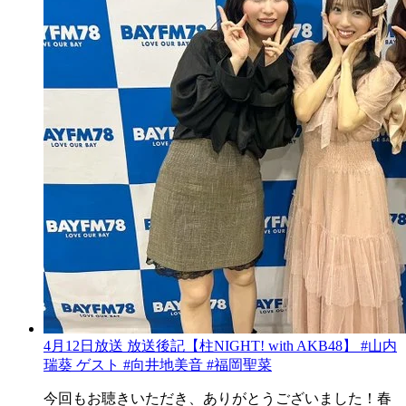
4月12日放送 放送後記【柱NIGHT! with AKB48】 #山内
瑞葵 ゲスト #向井地美音 #福岡聖菜
今回もお聴きいただき、ありがとうございました！春