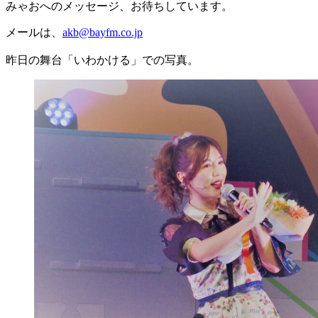
みゃおへのメッセージ、お待ちしています。
メールは、
akb@bayfm.co.jp
昨日の舞台「いわかける」での写真。