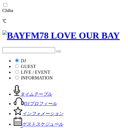
Chiba
℃
DJ
GUEST
LIVE / EVENT
INFORMATION
タイムテーブル
DJプロフィール
インフォメーション
ゲストスケジュール