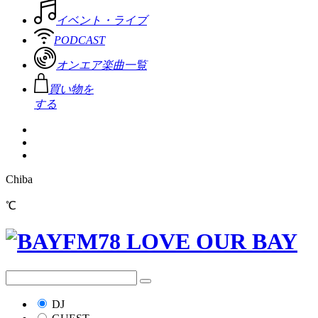
イベント・ライブ
PODCAST
オンエア楽曲一覧
買い物を
する
Chiba
℃
DJ