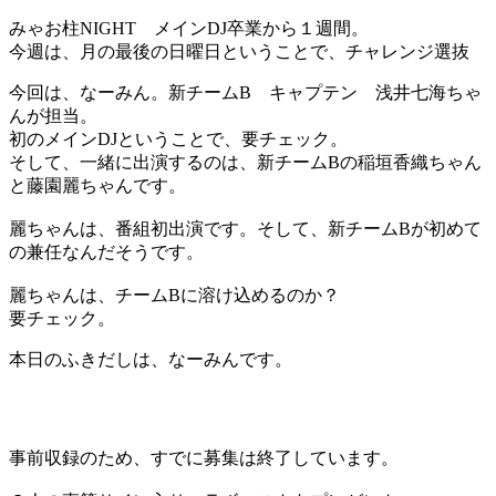
みゃお柱NIGHT メインDJ卒業から１週間。
今週は、月の最後の日曜日ということで、チャレンジ選抜
今回は、なーみん。新チームB キャプテン 浅井七海ちゃ
んが担当。
初のメインDJということで、要チェック。
そして、一緒に出演するのは、新チームBの稲垣香織ちゃん
と藤園麗ちゃんです。
麗ちゃんは、番組初出演です。そして、新チームBが初めて
の兼任なんだそうです。
麗ちゃんは、チームBに溶け込めるのか？
要チェック。
本日のふきだしは、なーみんです。
事前収録のため、すでに募集は終了しています。