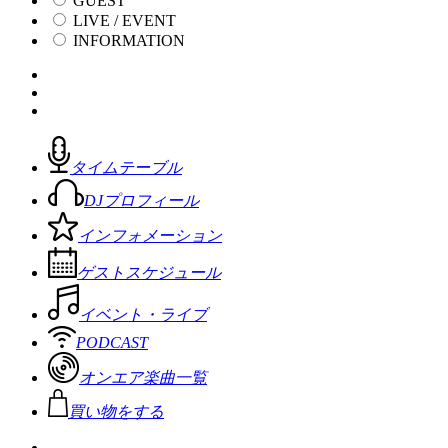
GUEST
LIVE / EVENT
INFORMATION
タイムテーブル
DJプロフィール
インフォメーション
ゲストスケジュール
イベント・ライブ
PODCAST
オンエア楽曲一覧
買い物をする