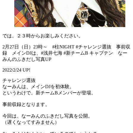
では、２３時からお楽しみください。
2月27日（日）23時～ #柱NIGHT #チャレンジ選抜 事前収
録 メインDJは、#浅井七海 #新チームB キャプテン なー
みんのふきだし写真UP
2022/2/24 UP!
チャレンジ選抜
なーみんは、メインDJを初体験。
というわけで、新チームBメンバーが登場。
事前収録となります。
今回は、なーみんのふきだし写真を公開。
（遅くなってすみません）