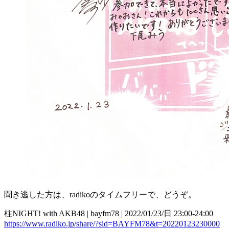
聞き逃した方は、radikoのタイムフリーで、どうぞ。
柱NIGHT! with AKB48 | bayfm78 | 2022/01/23/日 23:00-24:00
https://www.radiko.jp/share/?sid=BAYFM78&t=20220123230000