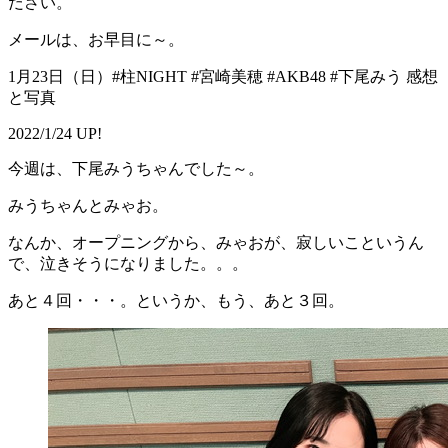
ださい。
メールは、お早目に～。
1月23日（日）#柱NIGHT #宮崎美穂 #AKB48 #下尾みう 感想
と写真
2022/1/24 UP!
今週は、下尾みうちゃんでした～。
みうちゃんとみゃお。
なんか、オープニングから、みゃおが、寂しいこというん
で、泣きそうになりました。。。
あと４回・・・。というか、もう、あと３回。