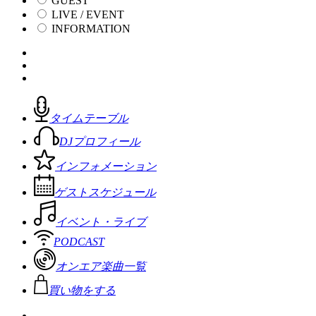
GUEST
LIVE / EVENT
INFORMATION
タイムテーブル
DJプロフィール
インフォメーション
ゲストスケジュール
イベント・ライブ
PODCAST
オンエア楽曲一覧
買い物をする