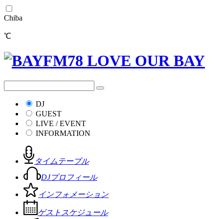
Chiba
℃
DJ
GUEST
LIVE / EVENT
INFORMATION
タイムテーブル
DJプロフィール
インフォメーション
ゲストスケジュール