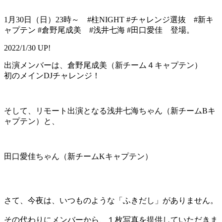
1月30日（日）23時～ #柱NIGHT #チャレンジ選抜 #新キ
ャプテン #倉野尾成美 #浅井七海 #田口愛佳 登場。
2022/1/30 UP!
出演メンバーは、倉野尾成美（新チーム４キャプテン）
初のメインDJチャレンジ！
そして、リモート出演となる浅井七海ちゃん（新チームBキ
ャプテン）と、
田口愛佳ちゃん（新チームKキャプテン）
さて、今夜は、いつものような「ふきだし」がありません。
その代わりにメンバーから、１枚写真を提供していただきま