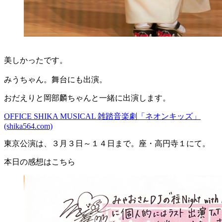
美しかったです。
みうちゃん。舞台にも出演。
おだえりと岡部麟ちゃんと一緒に出演します。
OFFICE SHIKA MUSICAL 雑踏音楽劇「ネオンキッズ」
(shika564.com)
東京公演は、３月３日～１４日まで。座・高円寺１にて。
本日の感想はこちら