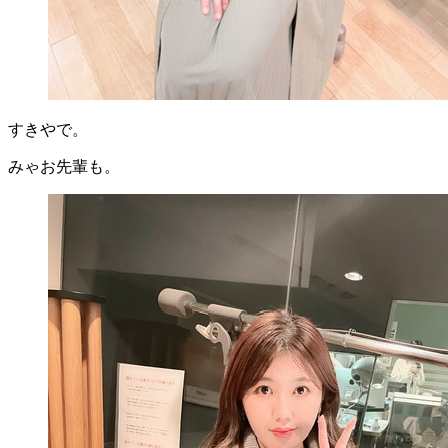
すきやで。
みゃお先輩も。