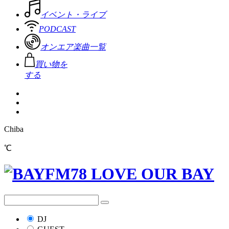
イベント・ライブ
PODCAST
オンエア楽曲一覧
買い物を
する
Chiba
℃
DJ