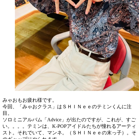
みゃおもお疲れ様です。
今回、「みゃおクラス」はＳＨＩＮｅｅのテミンくんに注
目。
ソロミニアルバム「Advice」が出たのですが、これが、すご
い。。。。テミンは、K-POPアイドルたちが憧れるアーティ
スト。それでいて、マンネ。（ＳＨＩＮｅｅの末っ子）。そ