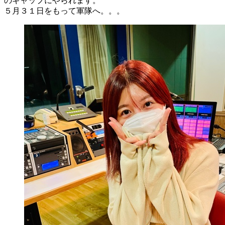
のギャップにやられます。
５月３１日をもって軍隊へ。。。