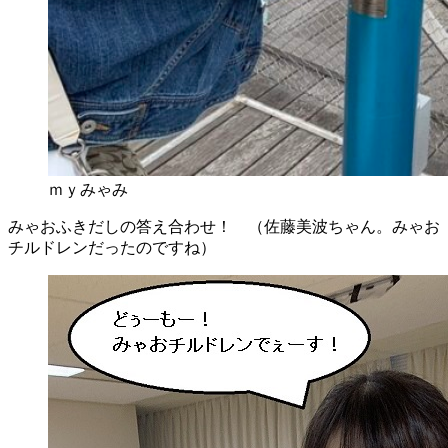
ｍｙみゃみ
みゃおふきだしの答え合わせ！ （佐藤美波ちゃん。みゃお
チルドレンだったのですね）