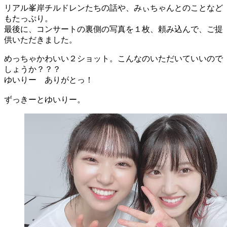
リアル峯岸チルドレンたちの話や、みぃちゃんとのことなど
もたっぷり。
最後に、コンサートの裏側の写真を１枚、頼み込んで、ご提
供いただきました。
めっちゃかわいい２ショット。こんなのいただいていいので
しょうか？？？
ゆいりー ありがとっ！
ずっきーとゆいりー。