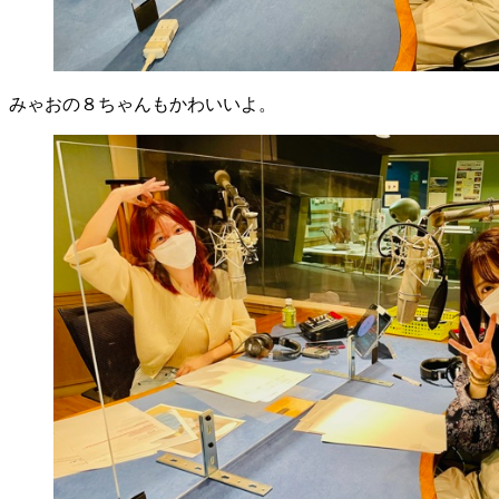
みゃおの８ちゃんもかわいいよ。