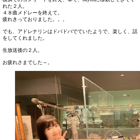
れた２人。
４８曲メドレーを終えて。
疲れきっておりました。。。
でも、アドレナリンはドバドバでていたようで、楽しく、話
をしてくれました。
生放送後の２人。
お疲れさまでした～。