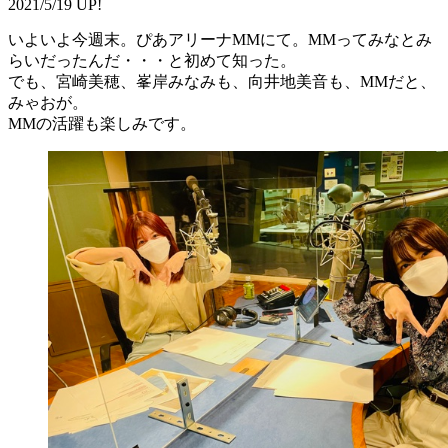
2021/5/19 UP!
いよいよ今週末。ぴあアリーナMMにて。MMってみなとみ
らいだったんだ・・・と初めて知った。
でも、宮崎美穂、峯岸みなみも、向井地美音も、MMだと、
みゃおが。
MMの活躍も楽しみです。