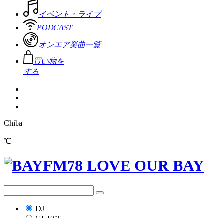
イベント・ライブ
PODCAST
オンエア楽曲一覧
買い物を
する
Chiba
℃
DJ