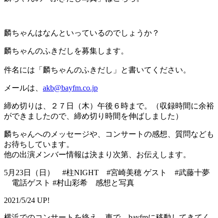
麟ちゃんはなんといっているのでしょうか？
麟ちゃんのふきだしを募集します。
件名には「麟ちゃんのふきだし」と書いてください。
メールは、
akb@bayfm.co.jp
締め切りは、２７日（木）午後６時まで。（収録時間に余裕
ができましたので、締め切り時間を伸ばしました）
麟ちゃんへのメッセージや、コンサートの感想、質問なども
お待ちしています。
他の出演メンバー情報は決まり次第、お伝えします。
5月23日（日） #柱NIGHT #宮崎美穂 ゲスト #武藤十夢
電話ゲスト #村山彩希 感想と写真
2021/5/24 UP!
横浜でのコンサートを終え、車で、bayfmに移動してきてく