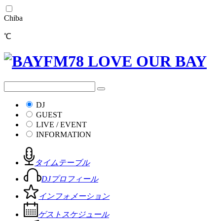
Chiba
℃
DJ
GUEST
LIVE / EVENT
INFORMATION
タイムテーブル
DJプロフィール
インフォメーション
ゲストスケジュール