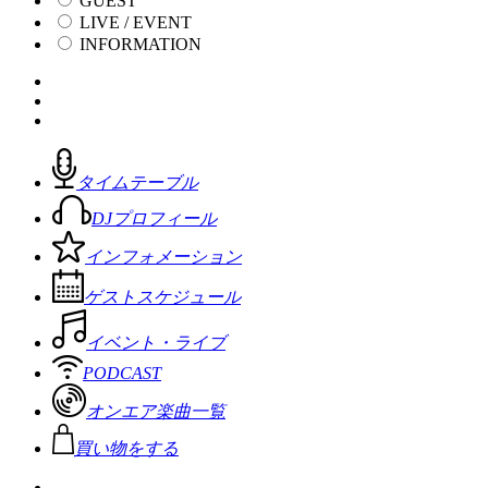
GUEST
LIVE / EVENT
INFORMATION
タイムテーブル
DJプロフィール
インフォメーション
ゲストスケジュール
イベント・ライブ
PODCAST
オンエア楽曲一覧
買い物をする