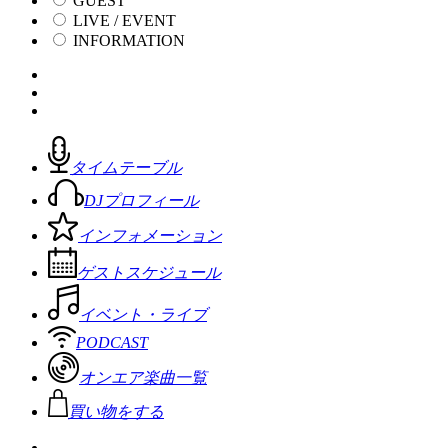
GUEST
LIVE / EVENT
INFORMATION
タイムテーブル
DJプロフィール
インフォメーション
ゲストスケジュール
イベント・ライブ
PODCAST
オンエア楽曲一覧
買い物をする