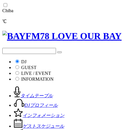
Chiba
℃
DJ
GUEST
LIVE / EVENT
INFORMATION
タイムテーブル
DJプロフィール
インフォメーション
ゲストスケジュール