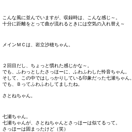
こんな風に並んでいますが、収録時は、こんな感じ～。
十分に距離をとって曲が流れるときには空気の入れ替え～
メインＭＣは、岩立沙穂ちゃん。
２回目だし、ちょっと慣れた感じかな～。
でも、ふわっとしたさっほーに、ふわふわした怜音ちゃん。
そして、この中ではしっかりしている印象だった七瀬ちゃん
でも、Ｂってふわふわしてましたね。
さとねちゃん。
七瀬ちゃん。
七瀬ちゃんが、さとねちゃんとさっほーは似てるって。
さっほーは固まったけど（笑）