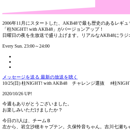
2006年11月にスタートした、AKB48で最も歴史のあるレギュ
「柱NIGHT! with AKB48」がバージョンアップ！
日曜日の夜を生放送で盛り上げます。リアルなAKB48にラ
Every Sun. 23:00～24:00
メッセージを送る
最新の放送を聴く
10/25(日) 柱NIGHT! with AKB48 チャレンジ選抜 
2020/10/26 UP!
今週もありがとうございました。
お楽しみいただけましたか？
今日の3人は、チームＢ
左から、岩立沙穂キャプテン。久保怜音ちゃん。吉川七瀬ち