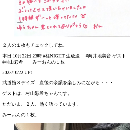
２人の１枚もチェックしてね。
本日 10月22日 23時 #柱NIGHT 生放送 #向井地美音 ゲスト
#村山彩希 みーおんの１枚
2023/10/22 UP!
武道館３デイズ 直後の余韻を楽しみにながら・・・
ゲストは、村山彩希ちゃんです。
ただいま、２人、熱く語っています。
みーおんの１枚。