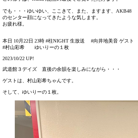
でも・・・ゆいゆい、ここきて、また、ますます、AKB48
のセンター顔になってきたような気します。
お疲れ様。
本日 10月22日 23時 #柱NIGHT 生放送 #向井地美音 ゲスト
#村山彩希 ゆいりーの１枚
2023/10/22 UP!
武道館３デイズ 直後の余韻を楽しみにながら・・・
ゲストは、村山彩希ちゃんです。
そして、ゆいりーの１枚。