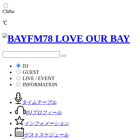
Chiba
℃
DJ
GUEST
LIVE / EVENT
INFORMATION
タイムテーブル
DJプロフィール
インフォメーション
ゲストスケジュール