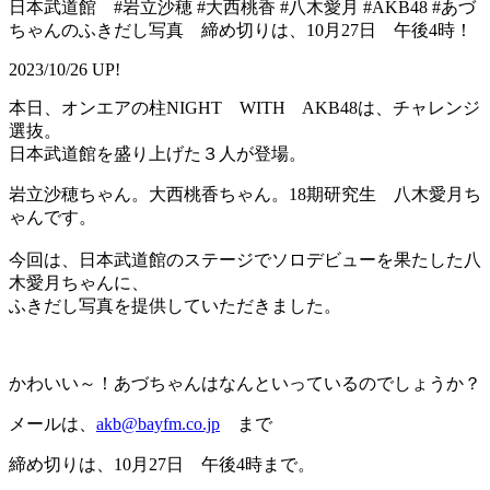
日本武道館 #岩立沙穂 #大西桃香 #八木愛月 #AKB48 #あづ
ちゃんのふきだし写真 締め切りは、10月27日 午後4時！
2023/10/26 UP!
本日、オンエアの柱NIGHT WITH AKB48は、チャレンジ
選抜。
日本武道館を盛り上げた３人が登場。
岩立沙穂ちゃん。大西桃香ちゃん。18期研究生 八木愛月ち
ゃんです。
今回は、日本武道館のステージでソロデビューを果たした八
木愛月ちゃんに、
ふきだし写真を提供していただきました。
かわいい～！あづちゃんはなんといっているのでしょうか？
メールは、
akb@bayfm.co.jp
まで
締め切りは、10月27日 午後4時まで。