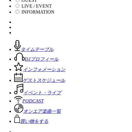
GUEST
LIVE / EVENT
INFORMATION
タイムテーブル
DJプロフィール
インフォメーション
ゲストスケジュール
イベント・ライブ
PODCAST
オンエア楽曲一覧
買い物をする