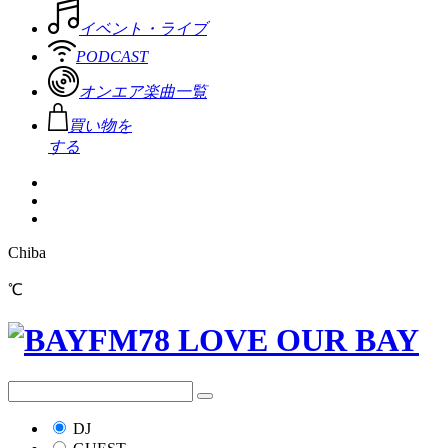
イベント・ライブ
PODCAST
オンエア楽曲一覧
買い物を
する
Chiba
℃
DJ