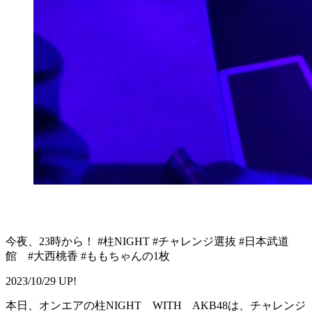
今夜、23時から！ #柱NIGHT #チャレンジ選抜 #日本武道
館 #大西桃香 #ももちゃんの1枚
2023/10/29 UP!
本日、オンエアの柱NIGHT WITH AKB48は、チャレンジ