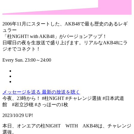
2006年11月にスタートした、AKB48で最も歴史のあるレギ
ュラー
「柱NIGHT! with AKB48」がバージョンアップ！
日曜日の夜を生放送で盛り上げます。リアルなAKB48にラ
ジオでコネクト！
Every Sun. 23:00～24:00
メッセージを送る
最新の放送を聴く
今夜、23時から！ #柱NIGHT #チャレンジ選抜 #日本武道
館 #岩立沙穂 #さっほーの1枚
2023/10/29 UP!
本日、オンエアの柱NIGHT WITH AKB48は、チャレンジ
選抜。