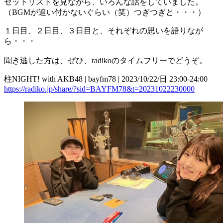
セットリストを見ながら、いろんな話をしていました。
（BGMが追い付かないぐらい（笑）つぎつぎと・・・）
１日目、２日目、３日目と、それぞれの思いを語りなが
ら・・・
聞き逃した方は、ぜひ、radikoのタイムフリーでどうぞ。
柱NIGHT! with AKB48 | bayfm78 | 2023/10/22/日 23:00-24:00
https://radiko.jp/share/?sid=BAYFM78&t=20231022230000