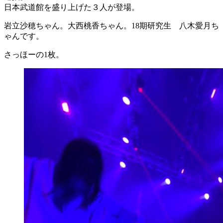
日本武道館を盛り上げた３人が登場。
岩立沙穂ちゃん。大西桃香ちゃん。18期研究生 八木愛月ち
ゃんです。
さっほーの1枚。