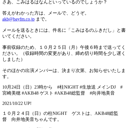
さあ、こみはるはなんといっているのでしょうか？
答えがわかった方は、メールで、どうぞ。
akb@bayfm.co.jp
まで。
メールを送るときには、件名に「こみはるのふきだし」と書
いてください。
事前収録のため、１０月２５日（月）午後６時まで送ってく
ださい。（収録時間の変更があり、締め切り時間を少し遅く
しました）
そのほかの出演メンバーは、決まり次第、お知らせいたしま
す。
10月24日（日）23時から #柱NIGHT #生放送 メインDJ #
宮崎美穂 #AKB48 ゲスト #AKB48総監督 #向井地美音
2021/10/22 UP!
１０月２４日（日）の柱NIGHT ゲストは、AKB48総監
督 向井地美音ちゃんです。