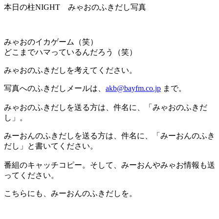
本日の柱NIGHT みゃおのふきだし写真
みゃおのイカゲーム（笑）
どこまでハマっているんだろう（笑）
みゃおのふきだしを考えてください。
写真へのふきだしメールは、
akb@bayfm.co.jp
まで。
みゃおのふきだしを送る方は、件名に、「みゃおのふきだ
し」。
みーおんのふきだしを送る方は、件名に、「みーおんのふき
だし」と書いてください。
番組のキャッチコピー。そして、みーおんやみゃお情報も送
ってください。
こちらにも、みーおんのふきだしを。