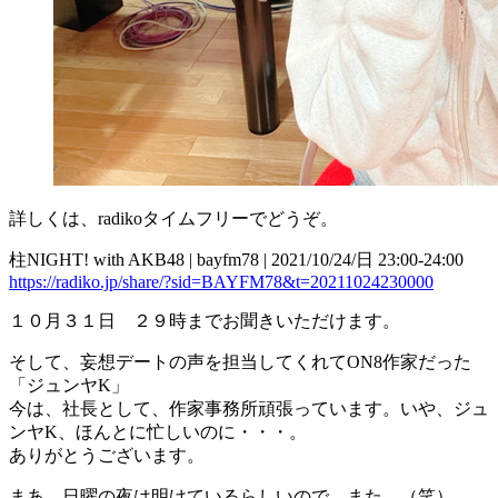
詳しくは、radikoタイムフリーでどうぞ。
柱NIGHT! with AKB48 | bayfm78 | 2021/10/24/日 23:00-24:00
https://radiko.jp/share/?sid=BAYFM78&t=20211024230000
１０月３１日 ２９時までお聞きいただけます。
そして、妄想デートの声を担当してくれてON8作家だった
「ジュンヤK」
今は、社長として、作家事務所頑張っています。いや、ジュ
ンヤK、ほんとに忙しいのに・・・。
ありがとうございます。
まあ、日曜の夜は明けているらしいので、また。（笑）