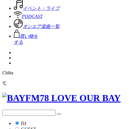
イベント・ライブ
PODCAST
オンエア楽曲一覧
買い物を
する
Chiba
℃
DJ