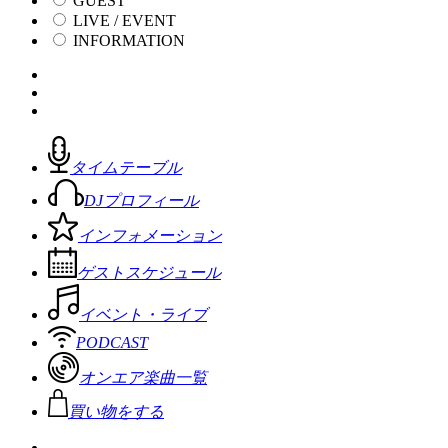
GUEST
LIVE / EVENT
INFORMATION
タイムテーブル
DJプロフィール
インフォメーション
ゲストスケジュール
イベント・ライブ
PODCAST
オンエア楽曲一覧
買い物をする