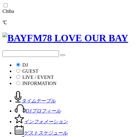
Chiba
℃
DJ
GUEST
LIVE / EVENT
INFORMATION
タイムテーブル
DJプロフィール
インフォメーション
ゲストスケジュール