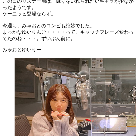
この日のリスナー層は、蹴りをいれられたいキャラが少なか
ったようです。
ケーニッヒ登場ならず。
今週も、みゃおとのコンビも絶妙でした。
まっかなゆいりんご・・・・って、キャッチフレーズ変わっ
てたのね・・・。ずいぶん前に。
みゃおとゆいりー