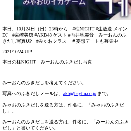
本日、10月24日（日）23時から #柱NIGHT #生放送 メイン
DJ #宮崎美穂 #AKB48 ゲスト #向井地美音 みーおんのふ
きだし写真UP #みゃおクラス ＃妄想デートも募集中
2021/10/24 UP!
本日の柱NIGHT みーおんのふきだし写真
みーおんのふきだしを考えてください。
写真へのふきだしメールは、
akb@bayfm.co.jp
まで。
みゃおのふきだしを送る方は、件名に、「みゃおのふきだ
し」。
みーおんのふきだしを送る方は、件名に、「みーおんのふき
だし」と書いてください。