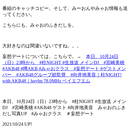
番組のキャッチコピー。そして、みーおんやみゃお情報も送
ってください。
こちらにも、みゃおのふきだしを。
大好きなのは間違いないですね。。。
妄想デートについては、こちらで。→
本日、10月24日
（日）23時から #柱NIGHT #生放送 メインDJ #宮崎美穂
#AKB48 #噂AKB #みゃおクラス #妄想デート #ゲストメン
バー #AKB48グループ総監督 #向井地美音｜柱NIGHT!
with AKB48｜bayfm 78.0MHz ベイエフエム
本日、10月24日（日）23時から #柱NIGHT #生放送 メイン
DJ #宮崎美穂 #AKB48 ゲスト #向井地美音 みゃおのふき
だし写真UP #みゃおクラス ＃妄想デート
2021/10/24 UP!