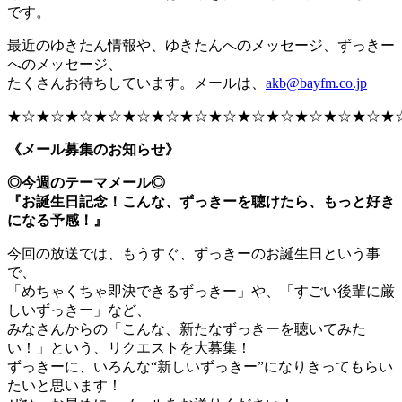
です。
最近のゆきたん情報や、ゆきたんへのメッセージ、ずっきー
へのメッセージ、
たくさんお待ちしています。メールは、
akb@bayfm.co.jp
★☆★☆★☆★☆★☆★☆★☆★☆★☆★☆★☆★☆★☆★
《メール募集のお知らせ》
◎今週のテーマメール◎
『お誕生日記念！こんな、ずっきーを聴けたら、もっと好き
になる予感！』
今回の放送では、もうすぐ、ずっきーのお誕生日という事
で、
「めちゃくちゃ即決できるずっきー」や、「すごい後輩に厳
しいずっきー」など、
みなさんからの「こんな、新たなずっきーを聴いてみた
い！」という、リクエストを大募集！
ずっきーに、いろんな“新しいずっきー”になりきってもらい
たいと思います！