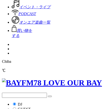
イベント・ライブ
PODCAST
オンエア楽曲一覧
買い物を
する
Chiba
℃
DJ