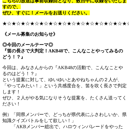
こちらの放送は事前収録回となり、数日中に収録をいたしま
すので、
ぜひ、すぐに！メールをお送りください。
★☆★☆★☆★☆★☆★☆★☆★☆★☆★☆★☆★☆★☆★
《メール募集のお知らせ》
◎今回のメールテーマ◎
『笛の長さで大判定！AKB48で、こんなことやってみるの
どう！？』
今回は、みなさんからの『AKB48の活動で、こんなことや
るのはどう！？』
という提案に対して、ゆいゆいとあやねちゃんの２人が、
「やってみたい！」という共感度合を、笛を吹く長さで判定
します！
ぜひ、２人がやる気になりそうな提案を、たくさん送ってく
ださい！
例）「同県メンバーで、どっちが県代表にふさわしいか、県
知識クイズバトルをして欲しい！」
「AKBメンバー総出で、ハロウィンパレードをやった