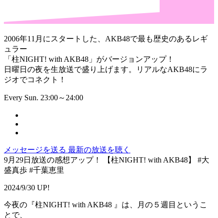
2006年11月にスタートした、AKB48で最も歴史のあるレギ
ュラー
「柱NIGHT! with AKB48」がバージョンアップ！
日曜日の夜を生放送で盛り上げます。リアルなAKB48にラ
ジオでコネクト！
Every Sun. 23:00～24:00
メッセージを送る
最新の放送を聴く
9月29日放送の感想アップ！ 【柱NIGHT! with AKB48】 #大
盛真歩 #千葉恵里
2024/9/30 UP!
今夜の『柱NIGHT! with AKB48 』は、月の５週目というこ
とで、