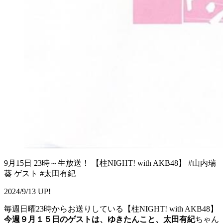
9月15日 23時～生放送！ 【柱NIGHT! with AKB48】 #山内瑞
葵 ゲスト #太田有紀
2024/9/13 UP!
毎週日曜23時からお送りしている【柱NIGHT! with AKB48】
今週９月１５日のゲストは、ゆきたんこと、太田有紀
ちゃん