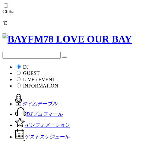
Chiba
℃
DJ
GUEST
LIVE / EVENT
INFORMATION
タイムテーブル
DJプロフィール
インフォメーション
ゲストスケジュール