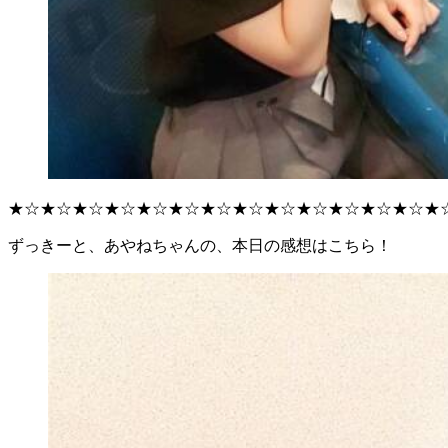
★☆★☆★☆★☆★☆★☆★☆★☆★☆★☆★☆★☆★☆★
ずっきーと、あやねちゃんの、本日の感想はこちら！