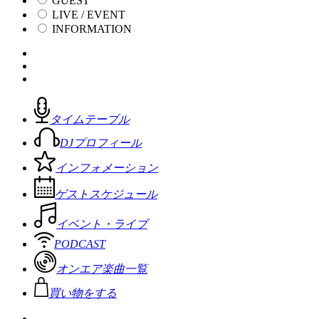
GUEST
LIVE / EVENT
INFORMATION
タイムテーブル
DJプロフィール
インフォメーション
ゲストスケジュール
イベント・ライブ
PODCAST
オンエア楽曲一覧
買い物をする