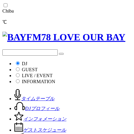
Chiba
℃
DJ
GUEST
LIVE / EVENT
INFORMATION
タイムテーブル
DJプロフィール
インフォメーション
ゲストスケジュール