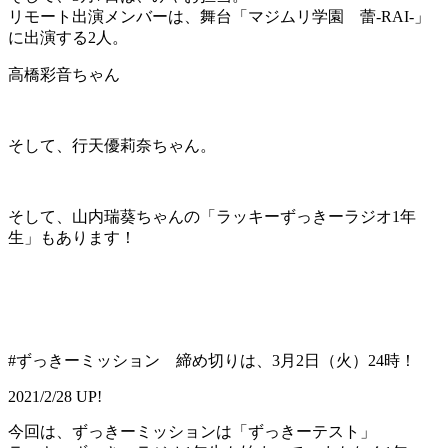
リモート出演メンバーは、舞台「マジムリ学園 蕾‐RAI-」
に出演する2人。
高橋彩音ちゃん
そして、行天優莉奈ちゃん。
そして、山内瑞葵ちゃんの「ラッキーずっきーラジオ1年
生」もあります！
#ずっきーミッション 締め切りは、3月2日（火）24時！
2021/2/28 UP!
今回は、ずっきーミッションは「ずっきーテスト」