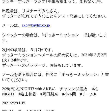
ラッキーずっきーラジオ1年生も始まって、まもなく1年。
出題者は、リスナーのみなさん。
ずっきーが忘れてそうなことをテスト問題にしてください。
メールは、
akb@bayfm.co.jp
ツイッターの場合は、#ずっきーミッション でお願いしま
す。
次回の放送は、３月7日です。
ずっきーミッションへメールの締め切りは、2021年３月2日
(火）24時です。
ずっきーへのメッセージ、お待ちしています。
メールを送る場合には、件名に「ずっきーミッション」と書
いてください。
2/28(日) 柱NIGHT! with AKB48 チャレンジ選抜 #柱
NIGHT #込山榛香 #岡田梨奈 #小林蘭 #チームK
2021/2/28 UP!