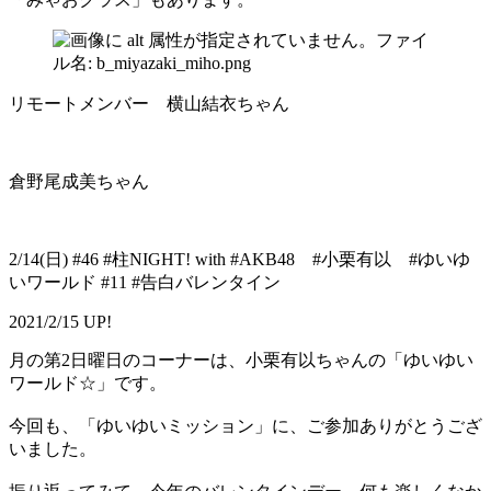
リモートメンバー 横山結衣ちゃん
倉野尾成美ちゃん
2/14(日) #46 #柱NIGHT! with #AKB48 #小栗有以 #ゆいゆ
いワールド #11 #告白バレンタイン
2021/2/15 UP!
月の第2日曜日のコーナーは、小栗有以ちゃんの「ゆいゆい
ワールド☆」です。
今回も、「ゆいゆいミッション」に、ご参加ありがとうござ
いました。