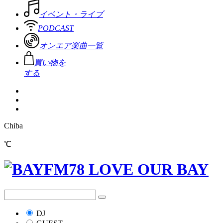
イベント・ライブ
PODCAST
オンエア楽曲一覧
買い物を
する
Chiba
℃
DJ