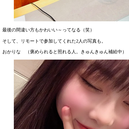
最後の間違い方もかわいい～ってなる（笑）
そして、リモートで参加してくれた2人の写真も。
おかりな （褒められると照れる人。きゅんきゅん補給中）