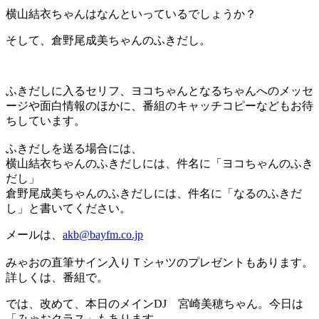
横山結衣ちゃんはなんといっているでしょうか？
そして、倉野尾成美ちゃんのふきだし。
ふきだしに入るセリフ、ヨコちゃんとなるちゃんへのメッセ
ージや面白情報のほかに、番組のキャッチコピーなどもお待
ちしています。
ふきだしを送る場合には、
横山結衣ちゃんのふきだしには、件名に「ヨコちゃんのふき
だし」
倉野尾成美ちゃんのふきだしには、件名に「なるのふきだ
し」と書いてください。
メールは、
akb@bayfm.co.jp
みゃおの直筆サイン入りＴシャツのプレゼントもあります。
詳しくは、番組で。
では、改めて、本日のメインDJ 宮崎美穂ちゃん。今日は
「みゃおクラス」もあります。