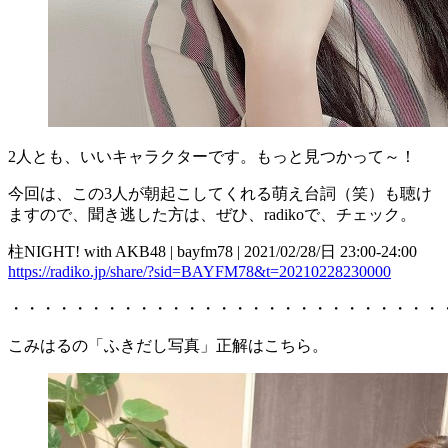
2人とも、いいキャラクターです。もっと見つかって～！
今回は、この3人が朝起こしてくれる萌え台詞（笑）も聴け
ますので、聞き逃した方は、ぜひ、radikoで、チェック。
柱NIGHT! with AKB48 | bayfm78 | 2021/02/28/日 23:00-24:00
https://radiko.jp/share/?sid=BAYFM78&t=20210228230000
・・・・・・・・・・・・・・・・・・・・・・・・・・・
こみはるの「ふきだし写真」正解はこちら。