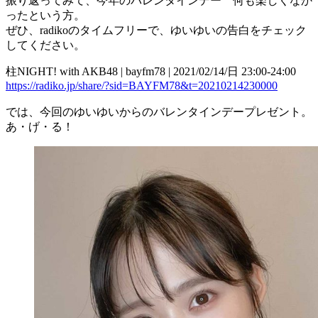
振り返ってみて、今年のバレンタインデー 何も楽しくなか
ったという方。
ぜひ、radikoのタイムフリーで、ゆいゆいの告白をチェック
してください。
柱NIGHT! with AKB48 | bayfm78 | 2021/02/14/日 23:00-24:00
https://radiko.jp/share/?sid=BAYFM78&t=20210214230000
では、今回のゆいゆいからのバレンタインデープレゼント。
あ・げ・る！