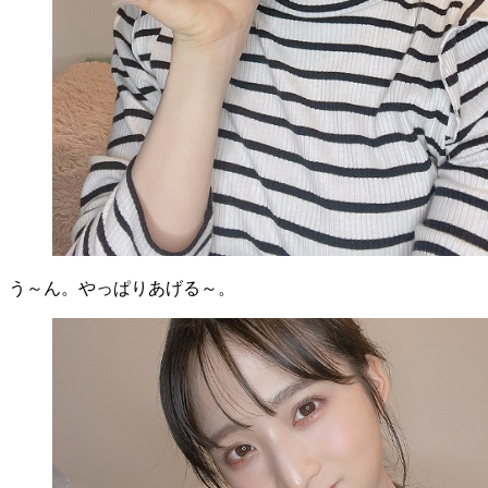
う～ん。やっぱりあげる～。