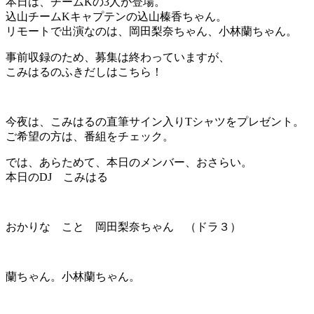
本日は、チームKの3人が登場。
込山チームKキャプテンの込山榛香ちゃん。
リモートで出演なのは、岡田梨奈ちゃん、小林蘭ちゃん。
事前収録のため、募集は終わっていますが、
こみはるのふきだしはこちら！
今夜は、こみはるの直筆サイン入りTシャツをプレゼント。
ご希望の方は、番組をチェック。
では、あらためて、本日のメンバー、おさらい。
本日のDJ こみはる
おかりな こと 岡田梨奈ちゃん （ドラ３）
蘭ちゃん。小林蘭ちゃん。