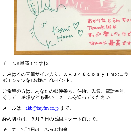
チームK最高！ですね。
こみはるの直筆サイン入り、ＡＫＢ４８＆ｂａｙｆｍのコラ
ボＴシャツを1名様にプレゼント。
ご希望の方は、あなたの郵便番号、住所、氏名、電話番号、
そして、感想なども書いてメールを送ってください。
メールは、
akb@bayfm.co.jp
まで。
締め切りは、３月７日の番組スタート前まで。
そして、3月7日は、みゃお担当。