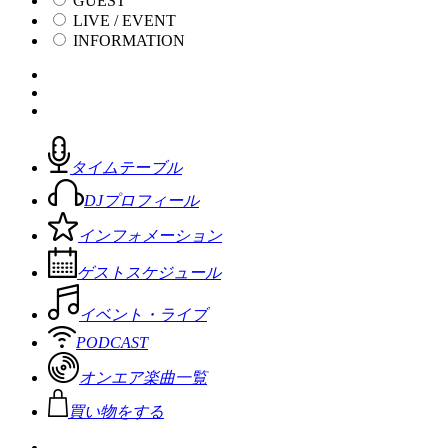
GUEST
LIVE / EVENT
INFORMATION
タイムテーブル
DJプロフィール
インフォメーション
ゲストスケジュール
イベント・ライブ
PODCAST
オンエア楽曲一覧
買い物をする