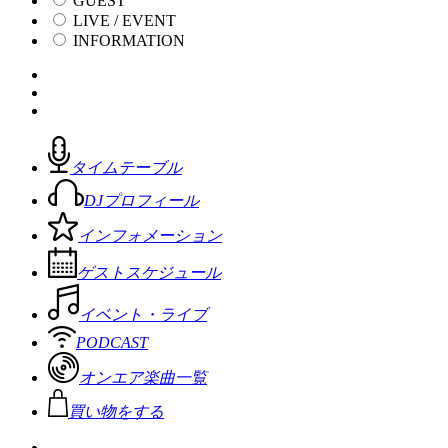
GUEST
LIVE / EVENT
INFORMATION
タイムテーブル
DJプロフィール
インフォメーション
ゲストスケジュール
イベント・ライブ
PODCAST
オンエア楽曲一覧
買い物をする