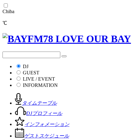
Chiba
℃
DJ
GUEST
LIVE / EVENT
INFORMATION
タイムテーブル
DJプロフィール
インフォメーション
ゲストスケジュール