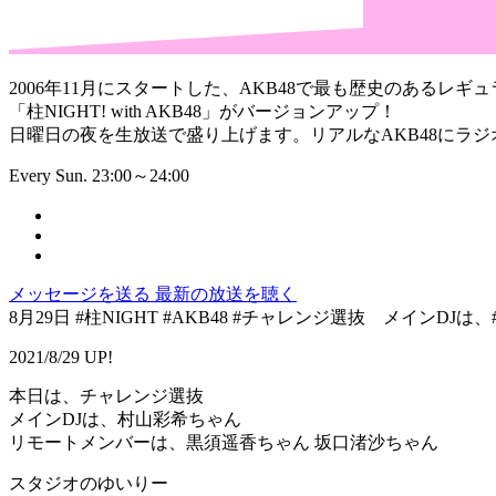
2006年11月にスタートした、AKB48で最も歴史のあるレギュ
「柱NIGHT! with AKB48」がバージョンアップ！
日曜日の夜を生放送で盛り上げます。リアルなAKB48にラ
Every Sun. 23:00～24:00
メッセージを送る
最新の放送を聴く
8月29日 #柱NIGHT #AKB48 #チャレンジ選抜 メインD
2021/8/29 UP!
本日は、チャレンジ選抜
メインDJは、村山彩希ちゃん
リモートメンバーは、黒須遥香ちゃん 坂口渚沙ちゃん
スタジオのゆいりー