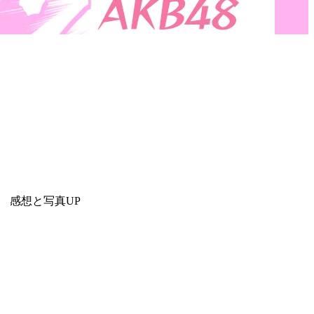
S 感想と写真UP