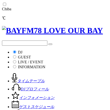
Chiba
℃
DJ
GUEST
LIVE / EVENT
INFORMATION
タイムテーブル
DJプロフィール
インフォメーション
ゲストスケジュール