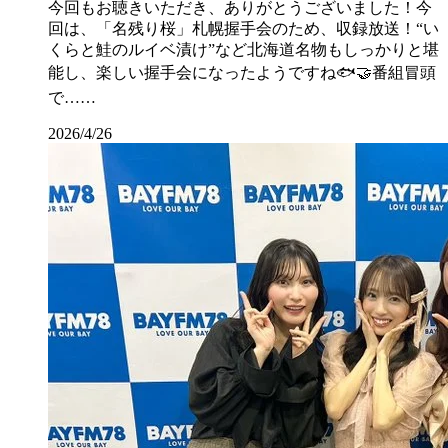
今回もお聴きいただき、ありがとうございました！今
回は、「名残り桜」札幌握手会のため、収録放送！“い
くらと鮭のルイベ漬け”など北海道名物もしっかりと堪
能し、楽しい握手会になったようですね🐟🤝番組冒頭
で……
2026/4/26