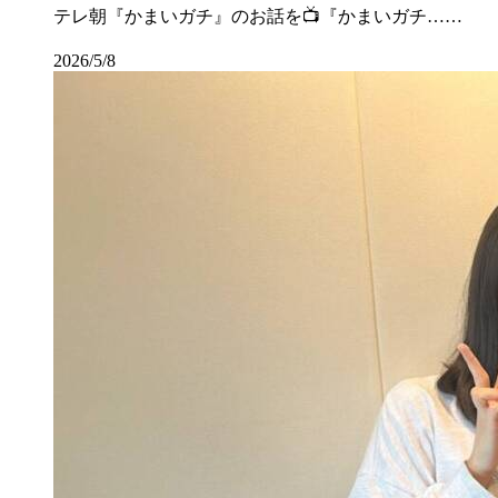
テレ朝『かまいガチ』のお話を📺『かまいガチ……
2026/5/8