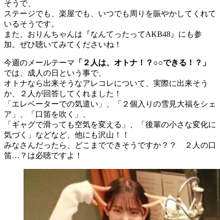
そうで、
ステージでも、楽屋でも、いつでも周りを賑やかしてくれて
いるそうです。
また、おりんちゃんは『なんてったってAKB48』にも参
加。ぜひ聴いてみてくださいね！
今週のメールテーマ
「２人は、オトナ！？○○できる！？」
では、成人の日という事で、
オトナなら出来そうなアレコレについて、実際に出来そう
か、２人が回答してくれました！
「エレベーターでの気遣い」、「２個入りの雪見大福をシェ
ア」、「口笛を吹く」、
「ギャグで滑っても空気を変える」、「後輩の小さな変化に
気づく」などなど、他にも沢山！！
みなさんだったら、どこまでできそうですか？？ ２人の口
笛…？は必聴ですよ！