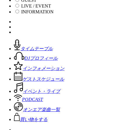
GUEST
LIVE / EVENT
INFORMATION
タイムテーブル
DJプロフィール
インフォメーション
ゲストスケジュール
イベント・ライブ
PODCAST
オンエア楽曲一覧
買い物をする