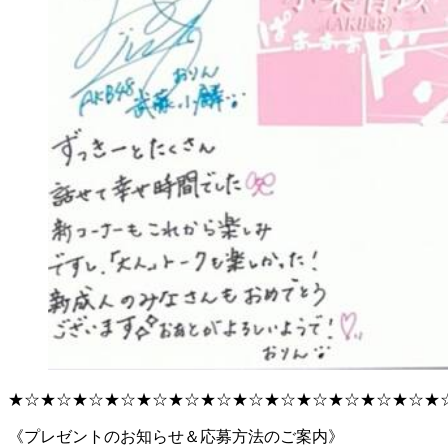
★☆★☆★☆★☆★☆★☆★☆★☆★☆★☆★☆★☆★☆★
《プレゼントのお知らせ＆応募方法のご案内》