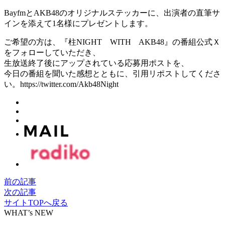
BayfmとAKB48のオリジナルステッカーに、出演者の直筆サ
インを添えて1名様にプレゼントします。
ご希望の方は、『柱NIGHT WITH AKB48』の番組公式Ｘ
をフォローしていただき、
生放送終了後にアップされている応募用ポストを、
今日の番組を聞いた感想とともに、引用リポストしてくださ
い。https://twitter.com/Akb48Night
前の記事
次の記事
サイトTOPへ戻る
WHAT’s NEW