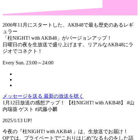
2006年11月にスタートした、AKB48で最も歴史のあるレギ
ュラー
「柱NIGHT! with AKB48」がバージョンアップ！
日曜日の夜を生放送で盛り上げます。リアルなAKB48にラ
ジオでコネクト！
Every Sun. 23:00～24:00
メッセージを送る
最新の放送を聴く
1月12日放送の感想アップ！ 【柱NIGHT! with AKB48】 #山
内瑞葵 ゲスト #武藤小麟
2025/1/13 UP!
今夜の『柱NIGHT! with AKB48 』は、生放送でお届け！
OPでは、プライベートで“こおりはじめ”なるものをした話