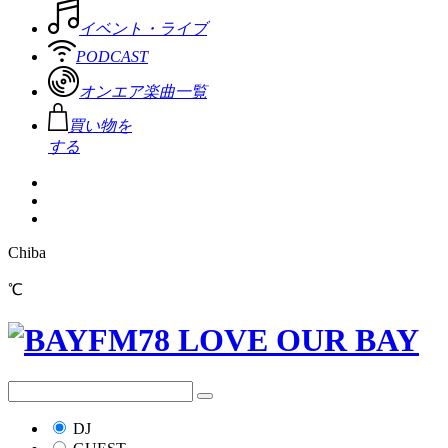
イベント・ライブ
PODCAST
オンエア楽曲一覧
買い物を
する
Chiba
℃
DJ