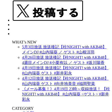
WHAT’s NEW
5月3日放送 放送後記【柱NIGHT! with AKB48】
メインDJ #山内瑞葵 ／ ゲスト #山根涼羽
4月26日放送 放送後記【柱NIGHT! with AKB48】
4週目メインDJ #小栗有以 ／ ゲスト #坂川陽香
4月19日放送 放送後記【柱NIGHT! with AKB48】
#山内瑞葵 ゲスト #新井彩永
4月12日放送 放送後記【柱NIGHT! with AKB48】
#山内瑞葵 ゲスト #向井地美音 #福岡聖菜
《メール募集！》4月19日 23時～収録放送！ 【柱
NIGHT! with AKB48】 #山内瑞葵 <ゲスト> #新井
彩永
CATEGORY