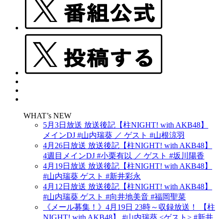
WHAT’s NEW
5月3日放送 放送後記【柱NIGHT! with AKB48】
メインDJ #山内瑞葵 ／ ゲスト #山根涼羽
4月26日放送 放送後記【柱NIGHT! with AKB48】
4週目メインDJ #小栗有以 ／ ゲスト #坂川陽香
4月19日放送 放送後記【柱NIGHT! with AKB48】
#山内瑞葵 ゲスト #新井彩永
4月12日放送 放送後記【柱NIGHT! with AKB48】
#山内瑞葵 ゲスト #向井地美音 #福岡聖菜
《メール募集！》4月19日 23時～収録放送！ 【柱
NIGHT! with AKB48】 #山内瑞葵 <ゲスト> #新井