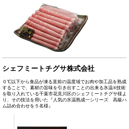
シェフミートチグサ株式会社
０℃以下から食品が凍る直前の温度域でお肉や加工品を熟成
することで、素材の旨味を引き出すことの出来る氷温®技術
を取り入れている千葉市花見川区のシェフミートチグサ様よ
り、その技法を用いた『人気の氷温熟成一シリーズ 高級ハ
ム詰め合わせを５名様』