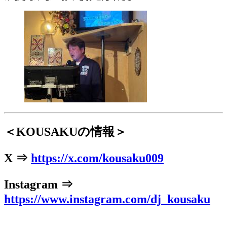
＜KOUSAKUの情報＞
X ⇒
https://x.com/kousaku009
Instagram ⇒
https://www.instagram.com/dj_kousaku