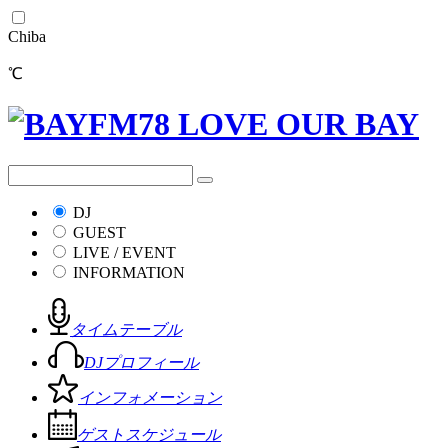
Chiba
℃
DJ
GUEST
LIVE / EVENT
INFORMATION
タイムテーブル
DJプロフィール
インフォメーション
ゲストスケジュール