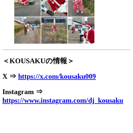
＜KOUSAKUの情報＞
X ⇒
https://x.com/kousaku009
Instagram ⇒
https://www.instagram.com/dj_kousaku