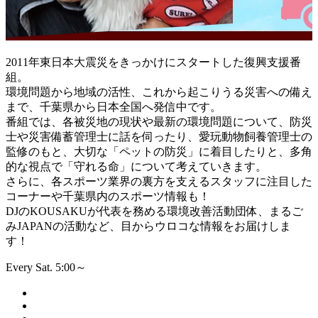
2011年東日本大震災をきっかけにスタートした復興支援番
組。
環境問題から地域の活性、これから起こりうる災害への備え
まで、千葉県から日本全国へ発信中です。
番組では、各被災地の現状や最新の環境問題について、防災
士や災害備蓄管理士に話を伺ったり、愛玩動物飼養管理士の
監修のもと、大切な「ペットの防災」に着目したりと、多角
的な視点で「守れる命」について考えていきます。
さらに、各スポーツ業界の裏方を支えるスタッフに注目した
コーナーや千葉県内のスポーツ情報も！
DJのKOUSAKUが代表を務める環境改善活動団体、まるご
みJAPANの活動など、目からウロコな情報をお届けしま
す！
Every Sat. 5:00～