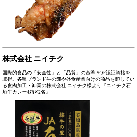
株式会社 ニイチク
国際的食品の「安全性」と「品質」の基準 SQF認証資格を
取得。各種ブランド牛の卸や外食産業向けの商品を卸してい
る食肉加工・卸業の株式会社 ニイチク様より『ニイチク石
垣牛カレー4箱✕2名』