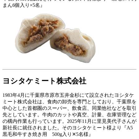
まん6個入り×5名』
ヨシタケミート株式会社
1983年4月に千葉県市原市五井金杉にて設立されたヨシタケ
ミート株式会社は、食肉の卸売を専門としており、千葉県を
中心とした首都圏のスーパー、飲食店、同業他社などを取引
先としています。牛肉のカットや真空、計量、在庫管理など
の構内作業も行っています。2025年11月に里見美代子さんが
新社長に就任されました。そのヨシタケミート様より『A5
黒毛和牛すき焼き用 500g入り✕5名様』