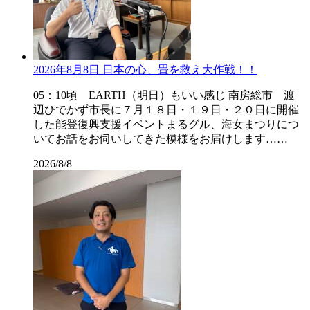
2026年8月8日 日本の心、畳を救え大作戦！！
05：10頃 EARTH（明日）もいい感じ 南房総市 渡
辺ひでかず市長に７月１８日・１９日・２０日に開催
した能登復興支援イベントまるグル、海女まつりにつ
いてお話をお伺いしてきた模様をお届けします……
2026/8/8