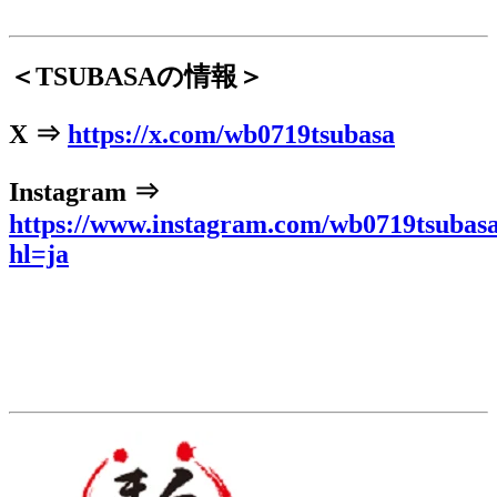
＜TSUBASAの情報＞
X ⇒
https://x.com/wb0719tsubasa
Instagram ⇒
https://www.instagram.com/wb0719tsubasa
hl=ja