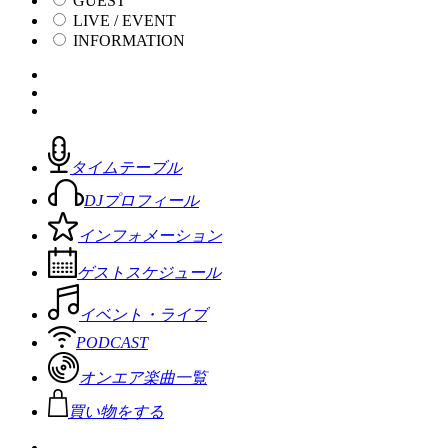
GUEST
LIVE / EVENT
INFORMATION
タイムテーブル
DJプロフィール
インフォメーション
ゲストスケジュール
イベント・ライブ
PODCAST
オンエア楽曲一覧
買い物をする