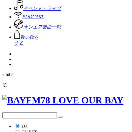
イベント・ライブ
PODCAST
オンエア楽曲一覧
買い物を
する
Chiba
℃
DJ