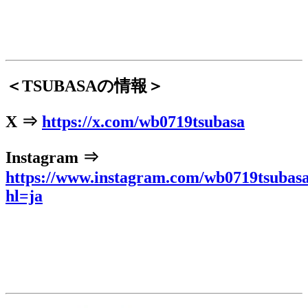
＜TSUBASAの情報＞
X ⇒
https://x.com/wb0719tsubasa
Instagram ⇒
https://www.instagram.com/wb0719tsubasa
hl=ja