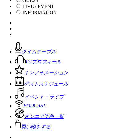
GUEST
LIVE / EVENT
INFORMATION
タイムテーブル
DJプロフィール
インフォメーション
ゲストスケジュール
イベント・ライブ
PODCAST
オンエア楽曲一覧
買い物をする