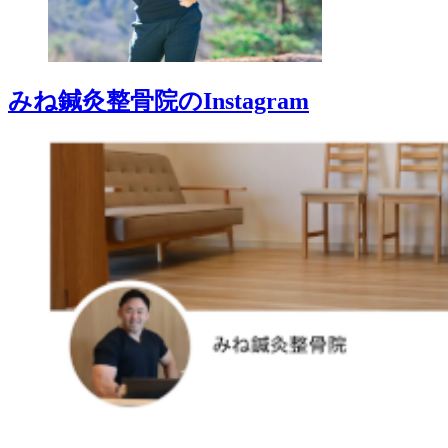
みね鍼灸整骨院のInstagram