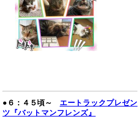
●６：４５頃～
エートラックプレゼン
ツ『バットマンフレンズ』