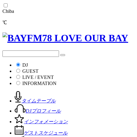
Chiba
℃
DJ
GUEST
LIVE / EVENT
INFORMATION
タイムテーブル
DJプロフィール
インフォメーション
ゲストスケジュール