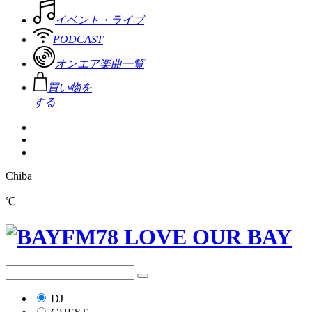
イベント・ライブ
PODCAST
オンエア楽曲一覧
買い物を
する
Chiba
℃
DJ