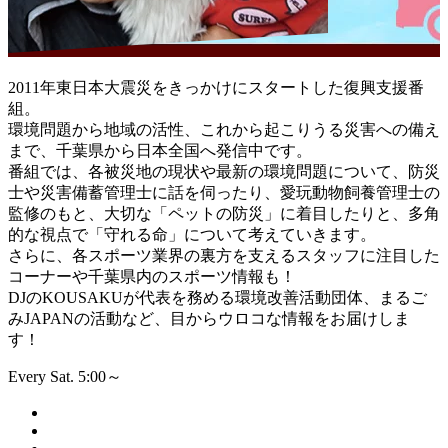
2011年東日本大震災をきっかけにスタートした復興支援番
組。
環境問題から地域の活性、これから起こりうる災害への備え
まで、千葉県から日本全国へ発信中です。
番組では、各被災地の現状や最新の環境問題について、防災
士や災害備蓄管理士に話を伺ったり、愛玩動物飼養管理士の
監修のもと、大切な「ペットの防災」に着目したりと、多角
的な視点で「守れる命」について考えていきます。
さらに、各スポーツ業界の裏方を支えるスタッフに注目した
コーナーや千葉県内のスポーツ情報も！
DJのKOUSAKUが代表を務める環境改善活動団体、まるご
みJAPANの活動など、目からウロコな情報をお届けしま
す！
Every Sat. 5:00～