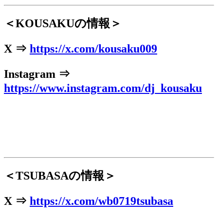
＜KOUSAKUの情報＞
X ⇒
https://x.com/kousaku009
Instagram ⇒
https://www.instagram.com/dj_kousaku
＜TSUBASAの情報＞
X ⇒
https://x.com/wb0719tsubasa