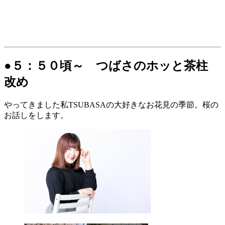
●５：５０頃～ つばさのホッと茶柱
改め
やってきました私TSUBASAの大好きなお花見の季節。桜の
お話しをします。