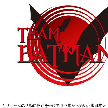
もりちゃんの活動に感銘を受けて６９歳から始めた東日本大