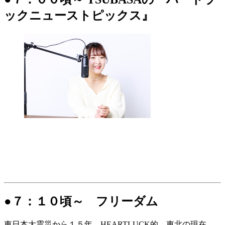
ックニューストピックス』
●７：１０頃～ フリーダム
東日本大震災から１５年。HEARTLUCK的、東北の現在