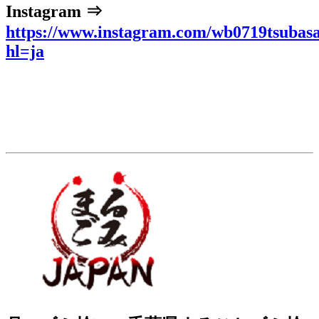
Instagram ⇒
https://www.instagram.com/wb0719tsubasa
hl=ja