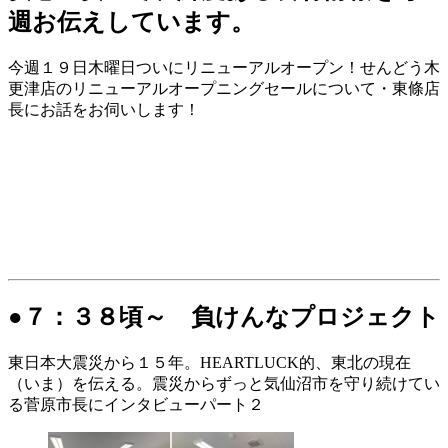
週お伝えしています。
今週１９日木曜日ついにリニューアルオープン！せんどう木
更津店のリニューアルオープニングセールについて・東條店
長にお話をお伺いします！
●７：３８頃～ 負けんなプロジェクト
東日本大震災から１５年。HEARTLUCK的、東北の現在
（いま）を伝える。震災からずっと気仙沼市を守り続けてい
る菅原市長にインタビューパート２