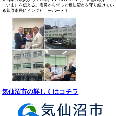
（いま）を伝える。震災からずっと気仙沼市を守り続けてい
る菅原市長にインタビューパート１
気仙沼市の詳しくはコチラ