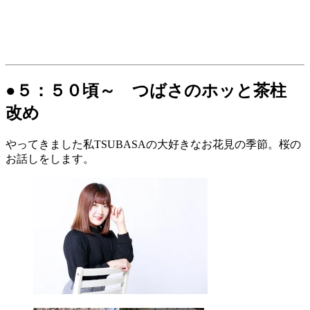
●５：５０頃～ つばさのホッと茶柱
改め
やってきました私TSUBASAの大好きなお花見の季節。桜の
お話しをします。