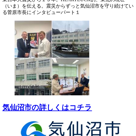
（いま）を伝える。震災からずっと気仙沼市を守り続けてい
る菅原市長にインタビューパート１
気仙沼市の詳しくはコチラ