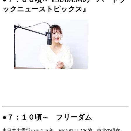
ックニューストピックス』
●７：１０頃～ フリーダム
東日本大震災から１５年。HEARTLUCK的、東北の現在