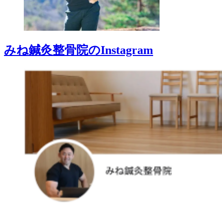
みね鍼灸整骨院のInstagram