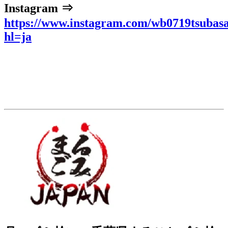
Instagram ⇒
https://www.instagram.com/wb0719tsubasa
hl=ja