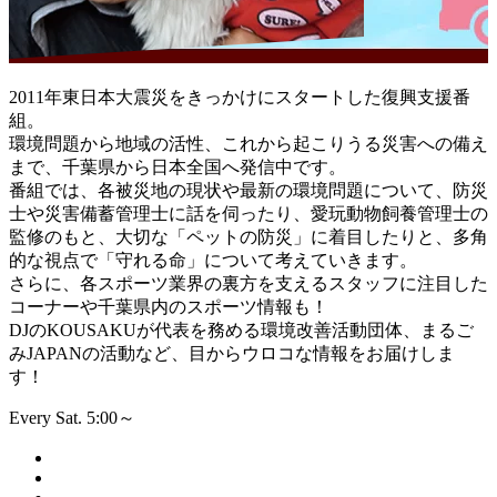
2011年東日本大震災をきっかけにスタートした復興支援番
組。
環境問題から地域の活性、これから起こりうる災害への備え
まで、千葉県から日本全国へ発信中です。
番組では、各被災地の現状や最新の環境問題について、防災
士や災害備蓄管理士に話を伺ったり、愛玩動物飼養管理士の
監修のもと、大切な「ペットの防災」に着目したりと、多角
的な視点で「守れる命」について考えていきます。
さらに、各スポーツ業界の裏方を支えるスタッフに注目した
コーナーや千葉県内のスポーツ情報も！
DJのKOUSAKUが代表を務める環境改善活動団体、まるご
みJAPANの活動など、目からウロコな情報をお届けしま
す！
Every Sat. 5:00～