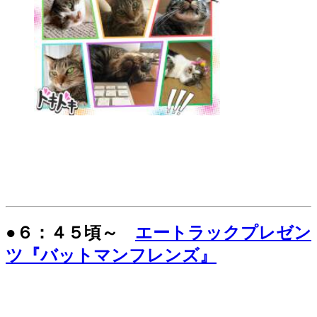
●６：４５頃～
エートラックプレゼン
ツ『バットマンフレンズ』