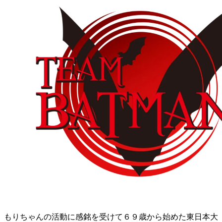
もりちゃんの活動に感銘を受けて６９歳から始めた東日本大