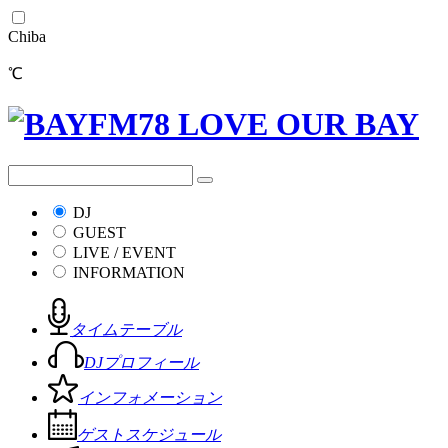
Chiba
℃
DJ
GUEST
LIVE / EVENT
INFORMATION
タイムテーブル
DJプロフィール
インフォメーション
ゲストスケジュール