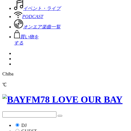
イベント・ライブ
PODCAST
オンエア楽曲一覧
買い物を
する
Chiba
℃
DJ