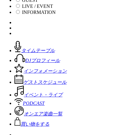
GUEST
LIVE / EVENT
INFORMATION
タイムテーブル
DJプロフィール
インフォメーション
ゲストスケジュール
イベント・ライブ
PODCAST
オンエア楽曲一覧
買い物をする