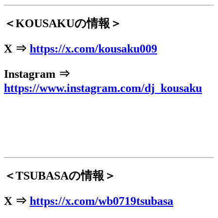
＜KOUSAKUの情報＞
X ⇒
https://x.com/kousaku009
Instagram ⇒
https://www.instagram.com/dj_kousaku
＜TSUBASAの情報＞
X ⇒
https://x.com/wb0719tsubasa