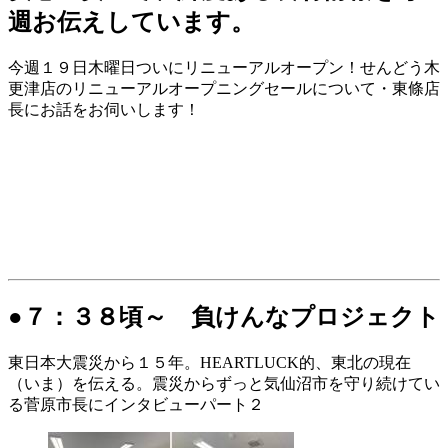
週お伝えしています。
今週１９日木曜日ついにリニューアルオープン！せんどう木
更津店のリニューアルオープニングセールについて・東條店
長にお話をお伺いします！
●７：３８頃～ 負けんなプロジェクト
東日本大震災から１５年。HEARTLUCK的、東北の現在
（いま）を伝える。震災からずっと気仙沼市を守り続けてい
る菅原市長にインタビューパート２