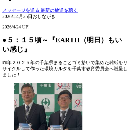
メッセージを送る
最新の放送を聴く
2026年4月25日おしながき
2026/4/24 UP!
●５：１５頃～『EARTH（明日）もい
い感じ』
昨年２０２５年の千葉県まるごとゴミ拾いで集めた雑紙をリ
サイクルして作った環境カルタを千葉市教育委員会へ贈呈し
ました！