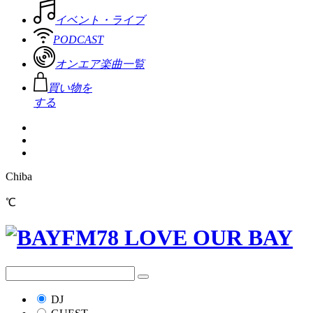
イベント・ライブ
PODCAST
オンエア楽曲一覧
買い物を
する
Chiba
℃
DJ