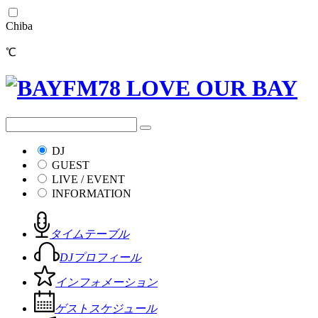
Chiba
℃
DJ
GUEST
LIVE / EVENT
INFORMATION
タイムテーブル
DJプロフィール
インフォメーション
ゲストスケジュール