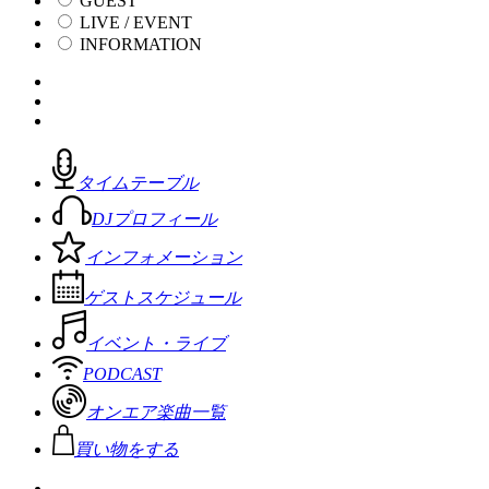
GUEST
LIVE / EVENT
INFORMATION
タイムテーブル
DJプロフィール
インフォメーション
ゲストスケジュール
イベント・ライブ
PODCAST
オンエア楽曲一覧
買い物をする