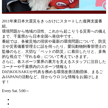
2011年東日本大震災をきっかけにスタートした復興支援番
組。
環境問題から地域の活性、これから起こりうる災害への備え
まで、千葉県から日本全国へ発信中です。
番組では、各被災地の現状や最新の環境問題について、防災
士や災害備蓄管理士に話を伺ったり、愛玩動物飼養管理士の
監修のもと、大切な「ペットの防災」に着目したりと、多角
的な視点で「守れる命」について考えていきます。
さらに、各スポーツ業界の裏方を支えるスタッフに注目した
コーナーや千葉県内のスポーツ情報も！
DJのKOUSAKUが代表を務める環境改善活動団体、まるご
みJAPANの活動など、目からウロコな情報をお届けしま
す！
Every Sat. 5:00～