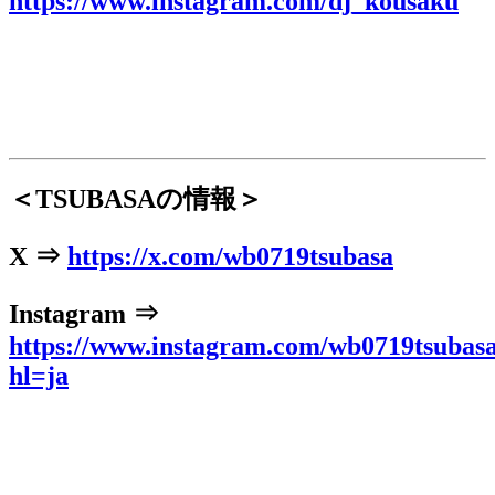
https://www.instagram.com/dj_kousaku
＜TSUBASAの情報＞
X ⇒
https://x.com/wb0719tsubasa
Instagram ⇒
https://www.instagram.com/wb0719tsubasa
hl=ja