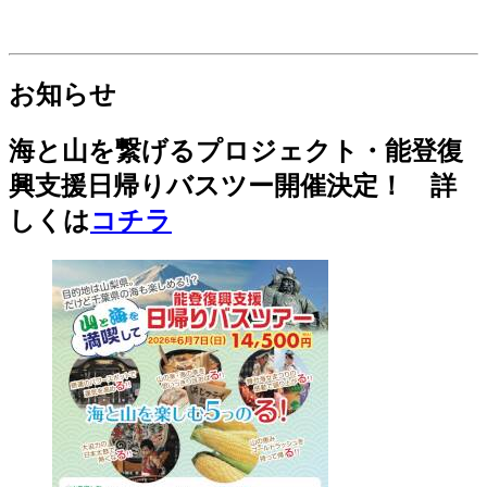
お知らせ
海と山を繋げるプロジェクト・能登復
興支援日帰りバスツー開催決定！ 詳
しくは
コチラ