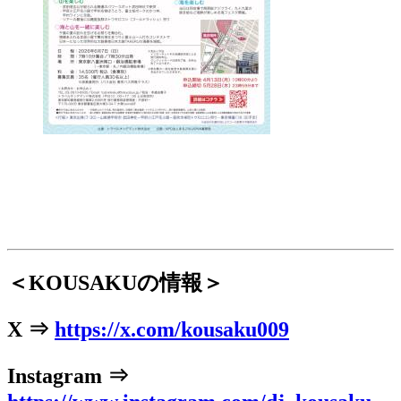
＜KOUSAKUの情報＞
X ⇒
https://x.com/kousaku009
Instagram ⇒