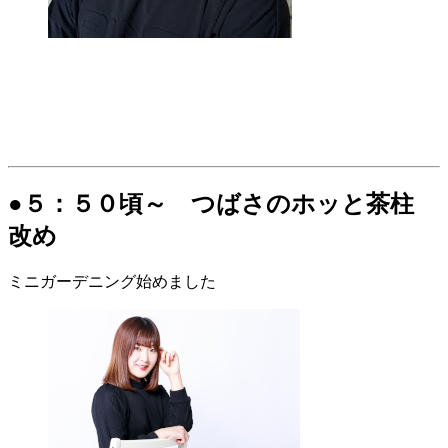
●５：５０頃～ つばさのホッと茶柱
改め
ミニガーデニング始めました