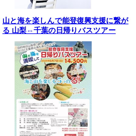
山と海を楽しんで能登復興支援に繋が
る 山梨⇔千葉の日帰りバスツアー