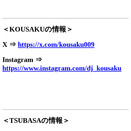
＜KOUSAKUの情報＞
X ⇒
https://x.com/kousaku009
Instagram ⇒
https://www.instagram.com/dj_kousaku
＜TSUBASAの情報＞