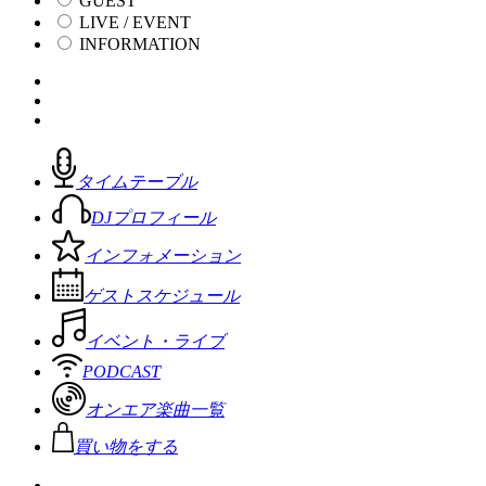
GUEST
LIVE / EVENT
INFORMATION
タイムテーブル
DJプロフィール
インフォメーション
ゲストスケジュール
イベント・ライブ
PODCAST
オンエア楽曲一覧
買い物をする