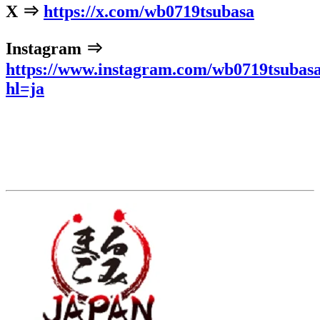
X ⇒
https://x.com/wb0719tsubasa
Instagram ⇒
https://www.instagram.com/wb0719tsubasa
hl=ja