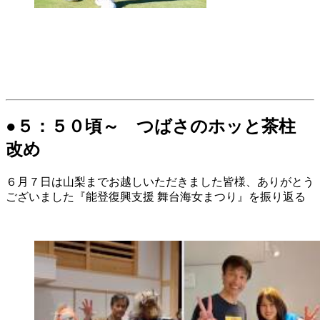
●５：５０頃～ つばさのホッと茶柱
改め
６月７日は山梨までお越しいただきました皆様、ありがとう
ございました『能登復興支援 舞台海女まつり』を振り返る