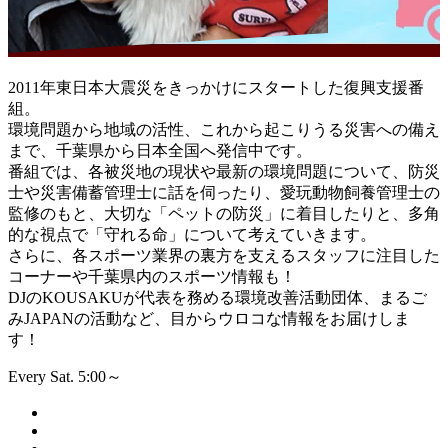
2011年東日本大震災をきっかけにスタートした復興支援番
組。
環境問題から地域の活性、これから起こりうる災害への備え
まで、千葉県から日本全国へ発信中です。
番組では、各被災地の現状や最新の環境問題について、防災
士や災害備蓄管理士に話を伺ったり、愛玩動物飼養管理士の
監修のもと、大切な「ペットの防災」に着目したりと、多角
的な視点で「守れる命」について考えていきます。
さらに、各スポーツ業界の裏方を支えるスタッフに注目した
コーナーや千葉県内のスポーツ情報も！
DJのKOUSAKUが代表を務める環境改善活動団体、まるご
みJAPANの活動など、目からウロコな情報をお届けしま
す！
Every Sat. 5:00～