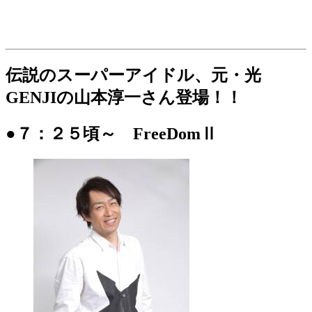
伝説のスーパーアイドル、元・光
GENJIの山本淳一さん登場！！
●７：２５頃～ FreeDomⅡ