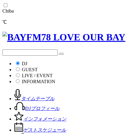
Chiba
℃
DJ
GUEST
LIVE / EVENT
INFORMATION
タイムテーブル
DJプロフィール
インフォメーション
ゲストスケジュール