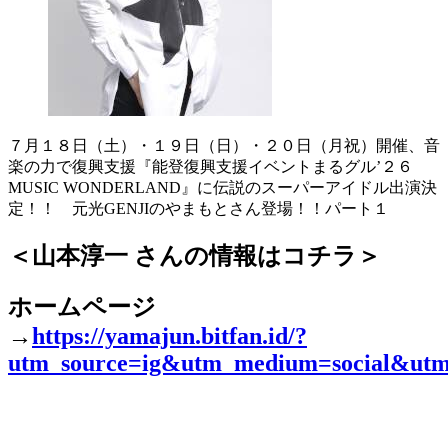
７月１８日（土）・１９日（日）・２０日（月祝）開催、音
楽の力で復興支援『能登復興支援イベントまるグル’２６
MUSIC WONDERLAND』に伝説のスーパーアイドル出演決
定！！ 元光GENJIのやまもとさん登場！！パート１
＜山本淳一 さんの情報はコチラ＞
ホームページ
→
https://yamajun.bitfan.id/?
utm_source=ig&utm_medium=social&utm_