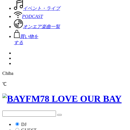
イベント・ライブ
PODCAST
オンエア楽曲一覧
買い物を
する
Chiba
℃
DJ