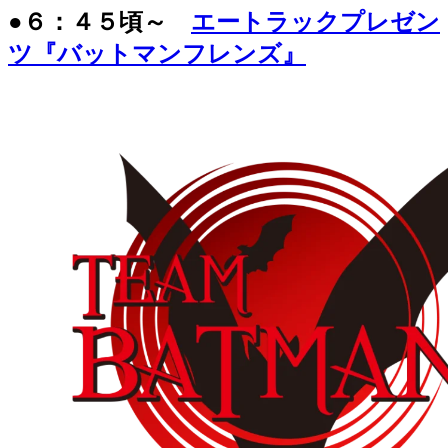
●６：４５頃～
エートラックプレゼン
ツ『バットマンフレンズ』