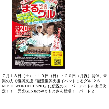
７月１８日（土）・１９日（日）・２０日（月祝）開催、音
楽の力で復興支援『能登復興支援イベントまるグル’２６
MUSIC WONDERLAND』に伝説のスーパーアイドル出演決
定！！ 元光GENJIのやまもとさん登場！！パート２