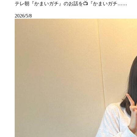
テレ朝『かまいガチ』のお話を📺『かまいガチ……
2026/5/8