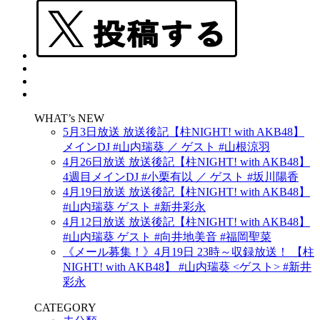
WHAT’s NEW
5月3日放送 放送後記【柱NIGHT! with AKB48】
メインDJ #山内瑞葵 ／ ゲスト #山根涼羽
4月26日放送 放送後記【柱NIGHT! with AKB48】
4週目メインDJ #小栗有以 ／ ゲスト #坂川陽香
4月19日放送 放送後記【柱NIGHT! with AKB48】
#山内瑞葵 ゲスト #新井彩永
4月12日放送 放送後記【柱NIGHT! with AKB48】
#山内瑞葵 ゲスト #向井地美音 #福岡聖菜
《メール募集！》4月19日 23時～収録放送！ 【柱
NIGHT! with AKB48】 #山内瑞葵 <ゲスト> #新井
彩永
CATEGORY