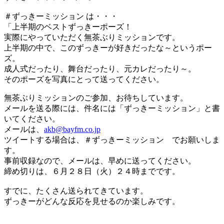
＃ずっきーミッション は・・・
「上半期のベストずっきーポーズ！
実際にやっていただく無茶ぶりミッションです。
上半期の中で、このずっきーが好きだったな～というポー
ズ。
成人式だったり、舞台だったり、元カレだったり～。
そのポーズを写真にとって送ってください。
無茶ぶりミッションのご参加、お待ちしています。
メールを送る際には、件名には「ずっきーミッション」と書
いてください。
メールは、
akb@bayfm.co.jp
ツイートする場合は、＃ずっきーミッション でお願いしま
す。
事前収録なので、メールは、早めに送ってください。
締め切りは、６月２８日（火）２４時までです。
すでに、たくさん送られてきています。
ずっきーがどんな反応を見せるのか楽しみです。