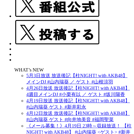
WHAT’s NEW
5月3日放送 放送後記【柱NIGHT! with AKB48】
メインDJ #山内瑞葵 ／ ゲスト #山根涼羽
4月26日放送 放送後記【柱NIGHT! with AKB48】
4週目メインDJ #小栗有以 ／ ゲスト #坂川陽香
4月19日放送 放送後記【柱NIGHT! with AKB48】
#山内瑞葵 ゲスト #新井彩永
4月12日放送 放送後記【柱NIGHT! with AKB48】
#山内瑞葵 ゲスト #向井地美音 #福岡聖菜
《メール募集！》4月19日 23時～収録放送！ 【柱
NIGHT! with AKB48】 #山内瑞葵 <ゲスト> #新井