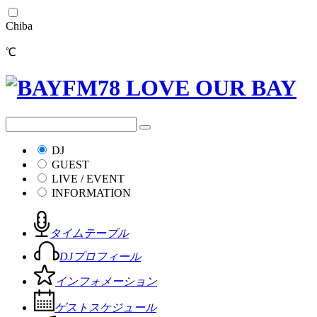
Chiba
℃
DJ
GUEST
LIVE / EVENT
INFORMATION
タイムテーブル
DJプロフィール
インフォメーション
ゲストスケジュール