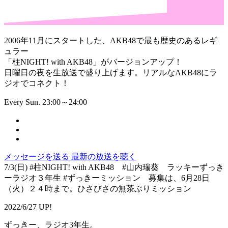
2006年11月にスタートした、AKB48で最も歴史のあるレギ
ュラー
「柱NIGHT! with AKB48」がバージョンアップ！
日曜日の夜を生放送で盛り上げます。リアルなAKB48にラ
ジオでコネクト！
Every Sun. 23:00～24:00
メッセージを送る
最新の放送を聴く
7/3(日) #柱NIGHT! with AKB48 #山内瑞葵 ラッキーずっき
ーラジオ３年生 #ずっきーミッション 募集は、6月28日
（火）２４時まで。ひさびさの無茶ぶりミッション
2022/6/27 UP!
ずっきー、ラジオ3年生。