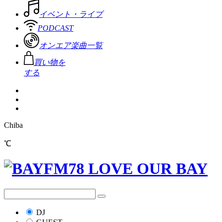
イベント・ライブ
PODCAST
オンエア楽曲一覧
買い物を
する
Chiba
℃
DJ