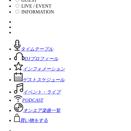
GUEST
LIVE / EVENT
INFORMATION
タイムテーブル
DJプロフィール
インフォメーション
ゲストスケジュール
イベント・ライブ
PODCAST
オンエア楽曲一覧
買い物をする