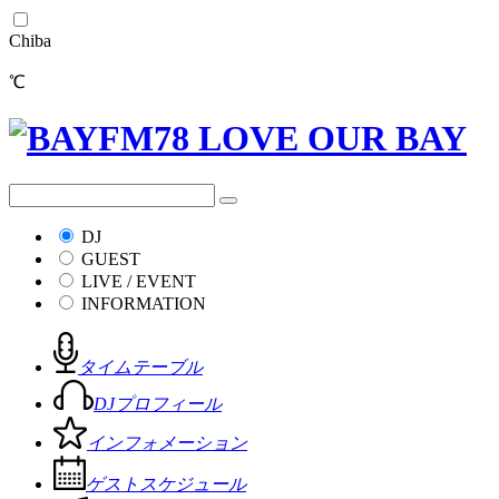
Chiba
℃
DJ
GUEST
LIVE / EVENT
INFORMATION
タイムテーブル
DJプロフィール
インフォメーション
ゲストスケジュール