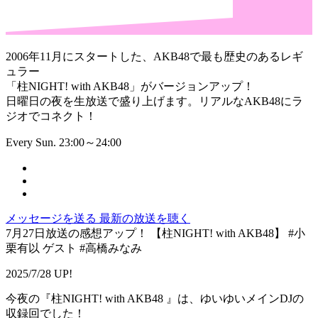
2006年11月にスタートした、AKB48で最も歴史のあるレギ
ュラー
「柱NIGHT! with AKB48」がバージョンアップ！
日曜日の夜を生放送で盛り上げます。リアルなAKB48にラ
ジオでコネクト！
Every Sun. 23:00～24:00
メッセージを送る
最新の放送を聴く
7月27日放送の感想アップ！ 【柱NIGHT! with AKB48】 #小
栗有以 ゲスト #高橋みなみ
2025/7/28 UP!
今夜の『柱NIGHT! with AKB48 』は、ゆいゆいメインDJの
収録回でした！