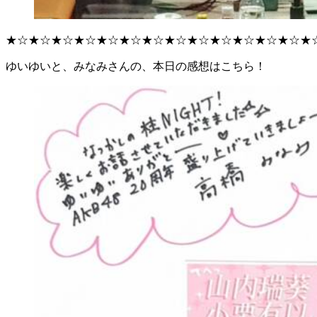
★☆★☆★☆★☆★☆★☆★☆★☆★☆★☆★☆★☆★☆★
ゆいゆいと、みなみさんの、本日の感想はこちら！