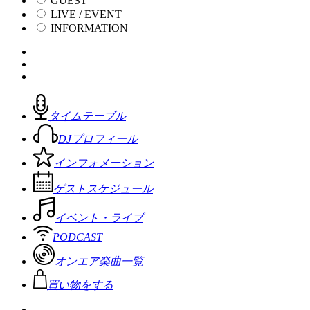
GUEST
LIVE / EVENT
INFORMATION
タイムテーブル
DJプロフィール
インフォメーション
ゲストスケジュール
イベント・ライブ
PODCAST
オンエア楽曲一覧
買い物をする