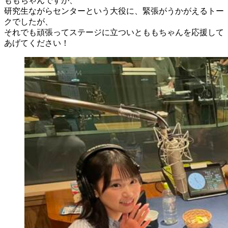
ももちゃんですが、
研究生ながらセンターという大役に、緊張がうかがえるトー
クでしたが、
それでも頑張ってステージに立ついとももちゃんを応援して
あげてください！