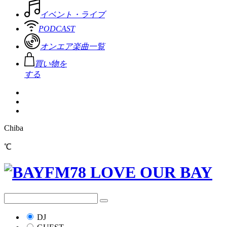
イベント・ライブ
PODCAST
オンエア楽曲一覧
買い物を
する
Chiba
℃
DJ