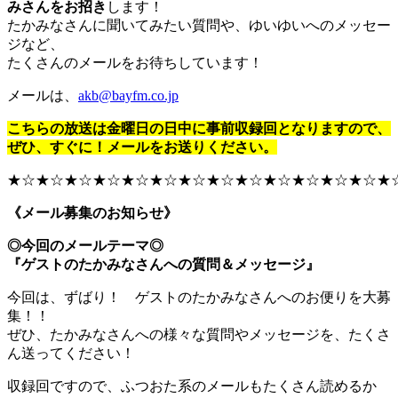
みさんをお招き
します！
たかみなさんに聞いてみたい質問や、ゆいゆいへのメッセー
ジなど、
たくさんのメールをお待ちしています！
メールは、
akb@bayfm.co.jp
こちらの放送は金曜日の日中に事前収録回となりますので、
ぜひ、すぐに！メールをお送りください。
★☆★☆★☆★☆★☆★☆★☆★☆★☆★☆★☆★☆★☆★
《メール募集のお知らせ》
◎今回のメールテーマ◎
『ゲストのたかみなさんへの質問＆メッセージ』
今回は、ずばり！ ゲストのたかみなさんへのお便りを大募
集！！
ぜひ、たかみなさんへの様々な質問やメッセージを、たくさ
ん送ってください！
収録回ですので、ふつおた系のメールもたくさん読めるか