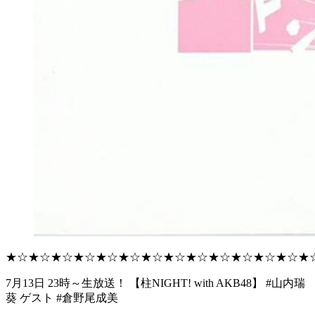
★☆★☆★☆★☆★☆★☆★☆★☆★☆★☆★☆★☆★☆★
7月13日 23時～生放送！ 【柱NIGHT! with AKB48】 #山内瑞
葵 ゲスト #倉野尾成美