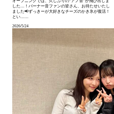
オープニングでは、久しぶりの“アノ音”が飛び出しま
した…！バーナー音ファンの皆さん、お待たせいたし
ました📢ずっきーが大好きなチーズのかき氷が復活！
とい……
2026/5/24