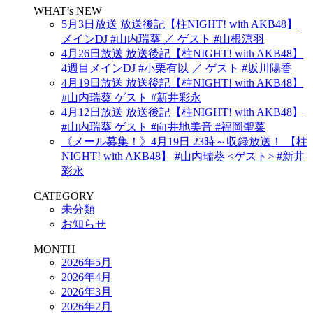
WHAT’s NEW
5月3日放送 放送後記【柱NIGHT! with AKB48】
メインDJ #山内瑞葵 ／ ゲスト #山根涼羽
4月26日放送 放送後記【柱NIGHT! with AKB48】
4週目メインDJ #小栗有以 ／ ゲスト #坂川陽香
4月19日放送 放送後記【柱NIGHT! with AKB48】
#山内瑞葵 ゲスト #新井彩永
4月12日放送 放送後記【柱NIGHT! with AKB48】
#山内瑞葵 ゲスト #向井地美音 #福岡聖菜
《メール募集！》4月19日 23時～収録放送！ 【柱
NIGHT! with AKB48】 #山内瑞葵 <ゲスト> #新井
彩永
CATEGORY
未分類
お知らせ
MONTH
2026年5月
2026年4月
2026年3月
2026年2月