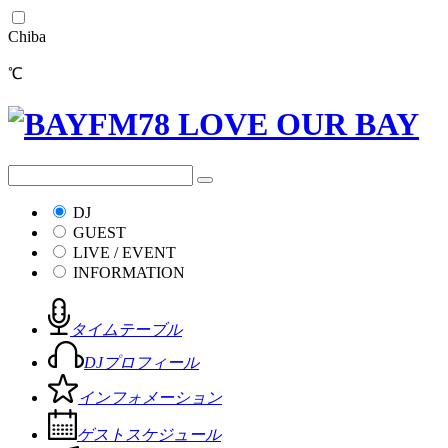
Chiba
℃
DJ
GUEST
LIVE / EVENT
INFORMATION
タイムテーブル
DJプロフィール
インフォメーション
ゲストスケジュール