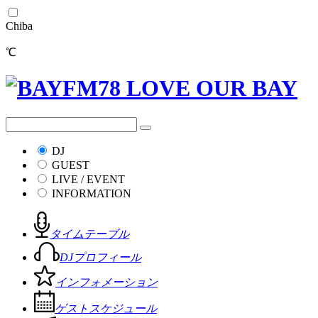
Chiba
℃
DJ
GUEST
LIVE / EVENT
INFORMATION
タイムテーブル
DJプロフィール
インフォメーション
ゲストスケジュール