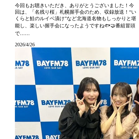
今回もお聴きいただき、ありがとうございました！今
回は、「名残り桜」札幌握手会のため、収録放送！“い
くらと鮭のルイベ漬け”など北海道名物もしっかりと堪
能し、楽しい握手会になったようですね🐟🤝番組冒頭
で……
2026/4/26