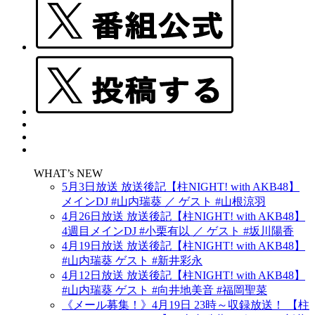
WHAT’s NEW
5月3日放送 放送後記【柱NIGHT! with AKB48】
メインDJ #山内瑞葵 ／ ゲスト #山根涼羽
4月26日放送 放送後記【柱NIGHT! with AKB48】
4週目メインDJ #小栗有以 ／ ゲスト #坂川陽香
4月19日放送 放送後記【柱NIGHT! with AKB48】
#山内瑞葵 ゲスト #新井彩永
4月12日放送 放送後記【柱NIGHT! with AKB48】
#山内瑞葵 ゲスト #向井地美音 #福岡聖菜
《メール募集！》4月19日 23時～収録放送！ 【柱