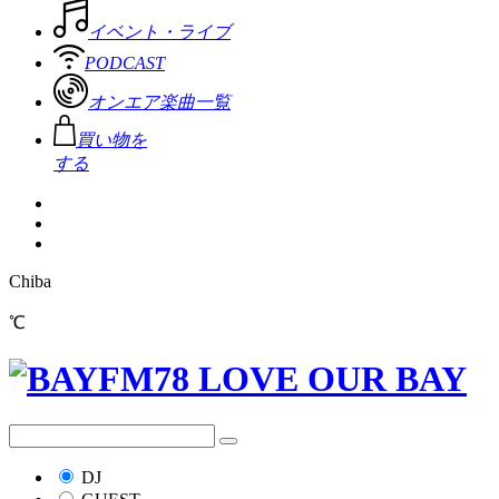
イベント・ライブ
PODCAST
オンエア楽曲一覧
買い物を
する
Chiba
℃
DJ