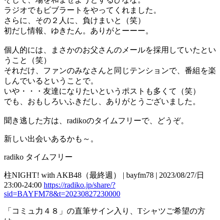
ラジオでもビブラートをやってくれました。
さらに、その２人に、負けまいと（笑）
初だし情報、ゆきたん。ありがとーーー。
個人的には、まさかのお父さんのメールを採用していたとい
うこと（笑）
それだけ、ファンのみなさんと同じテンションで、番組を楽
しんでいるということで。
いや・・・友達になりたいというポストも多くて（笑）
でも、おもしろいふきだし、ありがとうございました。
聞き逃した方は、radikoのタイムフリーで、どうぞ。
新しい出会いあるかも～。
radiko タイムフリー
柱NIGHT! with AKB48（最終週） | bayfm78 | 2023/08/27/日
23:00-24:00
https://radiko.jp/share/?
sid=BAYFM78&t=20230827230000
「コミュ力４８」の直筆サイン入り、Tシャツご希望の方