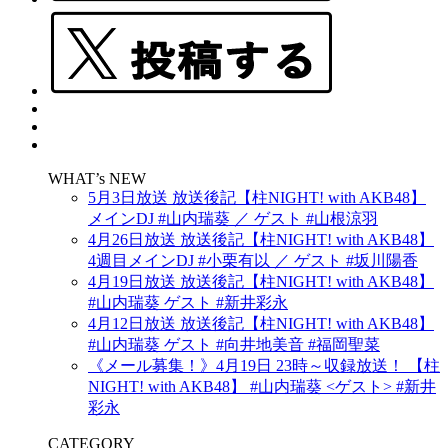
WHAT’s NEW
5月3日放送 放送後記【柱NIGHT! with AKB48】
メインDJ #山内瑞葵 ／ ゲスト #山根涼羽
4月26日放送 放送後記【柱NIGHT! with AKB48】
4週目メインDJ #小栗有以 ／ ゲスト #坂川陽香
4月19日放送 放送後記【柱NIGHT! with AKB48】
#山内瑞葵 ゲスト #新井彩永
4月12日放送 放送後記【柱NIGHT! with AKB48】
#山内瑞葵 ゲスト #向井地美音 #福岡聖菜
《メール募集！》4月19日 23時～収録放送！ 【柱
NIGHT! with AKB48】 #山内瑞葵 <ゲスト> #新井
彩永
CATEGORY