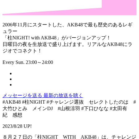
2006年11月にスタートした、AKB48で最も歴史のあるレギ
ュラー
「柱NIGHT! with AKB48」がバージョンアップ！
日曜日の夜を生放送で盛り上げます。リアルなAKB48にラ
ジオでコネクト！
Every Sun. 23:00～24:00
メッセージを送る
最新の放送を聴く
#AKB48 #柱NIGHT #チャレンジ選抜 セレクトしたのは #
大竹ひとみ メインDJ #山根涼羽 #下口ひなな #太田有
紀 感想
2023/8/28 UP!
８月２７日の「柱NIGHT WITH AKB48」は、チャレンジ