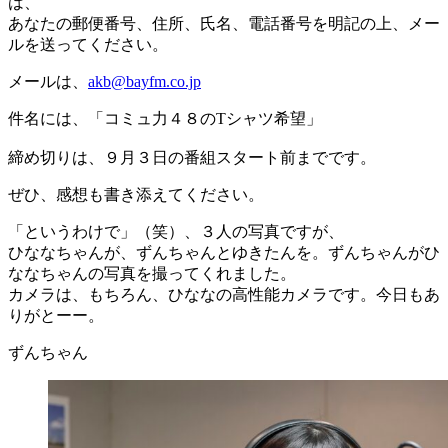
は、
あなたの郵便番号、住所、氏名、電話番号を明記の上、メー
ルを送ってください。
メールは、
akb@bayfm.co.jp
件名には、「コミュ力４８のTシャツ希望」
締め切りは、９月３日の番組スタート前までです。
ぜひ、感想も書き添えてください。
「というわけで」（笑）、３人の写真ですが、
ひななちゃんが、ずんちゃんとゆきたんを。ずんちゃんがひ
ななちゃんの写真を撮ってくれました。
カメラは、もちろん、ひななの高性能カメラです。今日もあ
りがとーー。
ずんちゃん