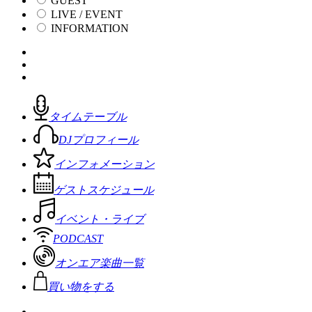
GUEST
LIVE / EVENT
INFORMATION
タイムテーブル
DJプロフィール
インフォメーション
ゲストスケジュール
イベント・ライブ
PODCAST
オンエア楽曲一覧
買い物をする