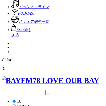
イベント・ライブ
PODCAST
オンエア楽曲一覧
買い物を
する
Chiba
℃
DJ