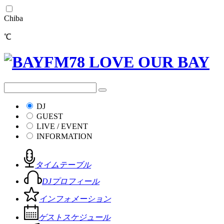
Chiba
℃
DJ
GUEST
LIVE / EVENT
INFORMATION
タイムテーブル
DJプロフィール
インフォメーション
ゲストスケジュール