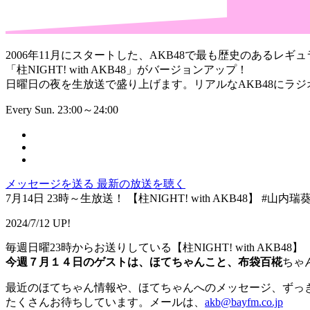
2006年11月にスタートした、AKB48で最も歴史のあるレギュ
「柱NIGHT! with AKB48」がバージョンアップ！
日曜日の夜を生放送で盛り上げます。リアルなAKB48にラ
Every Sun. 23:00～24:00
メッセージを送る
最新の放送を聴く
7月14日 23時～生放送！ 【柱NIGHT! with AKB48】 #山内
2024/7/12 UP!
毎週日曜23時からお送りしている【柱NIGHT! with AKB48】
今週７月１４日のゲストは、ほてちゃんこと、布袋百椛
ちゃ
最近のほてちゃん情報や、ほてちゃんへのメッセージ、ずっ
たくさんお待ちしています。メールは、
akb@bayfm.co.jp