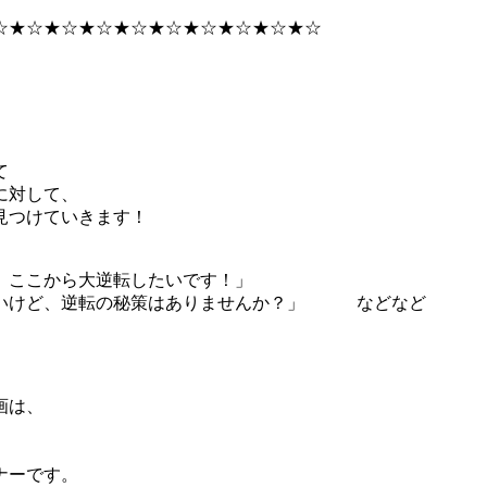
☆★☆★☆★☆★☆★☆★☆★☆★☆★☆
て
に対して、
見つけていきます！
。ここから大逆転したいです！」
いけど、逆転の秘策はありませんか？」 などなど
画は、
ナーです。