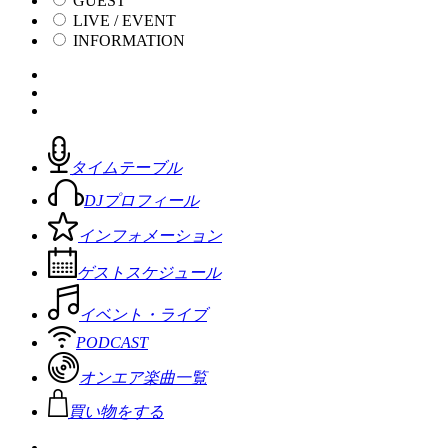
GUEST
LIVE / EVENT
INFORMATION
タイムテーブル
DJプロフィール
インフォメーション
ゲストスケジュール
イベント・ライブ
PODCAST
オンエア楽曲一覧
買い物をする