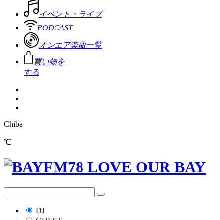
イベント・ライブ
PODCAST
オンエア楽曲一覧
買い物を
する
Chiba
℃
DJ