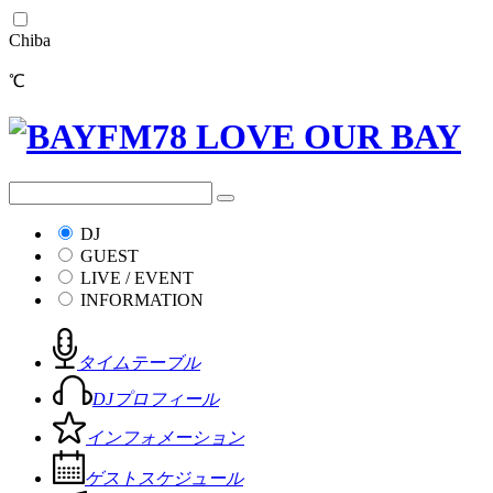
Chiba
℃
DJ
GUEST
LIVE / EVENT
INFORMATION
タイムテーブル
DJプロフィール
インフォメーション
ゲストスケジュール