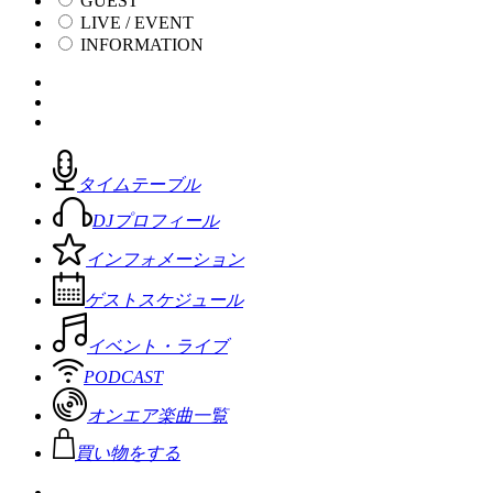
GUEST
LIVE / EVENT
INFORMATION
タイムテーブル
DJプロフィール
インフォメーション
ゲストスケジュール
イベント・ライブ
PODCAST
オンエア楽曲一覧
買い物をする