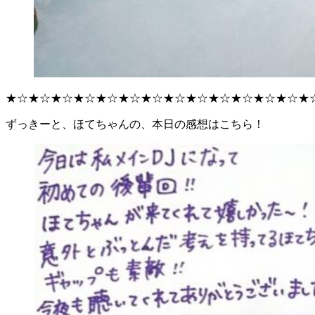
★☆★☆★☆★☆★☆★☆★☆★☆★☆★☆★☆★☆★☆★
ずっきーと、ほてちゃんの、本日の感想はこちら！