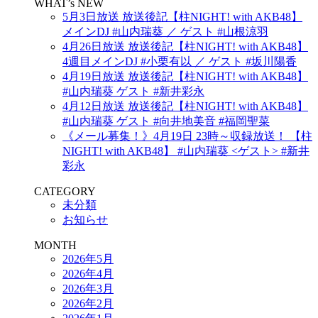
WHAT’s NEW
5月3日放送 放送後記【柱NIGHT! with AKB48】
メインDJ #山内瑞葵 ／ ゲスト #山根涼羽
4月26日放送 放送後記【柱NIGHT! with AKB48】
4週目メインDJ #小栗有以 ／ ゲスト #坂川陽香
4月19日放送 放送後記【柱NIGHT! with AKB48】
#山内瑞葵 ゲスト #新井彩永
4月12日放送 放送後記【柱NIGHT! with AKB48】
#山内瑞葵 ゲスト #向井地美音 #福岡聖菜
《メール募集！》4月19日 23時～収録放送！ 【柱
NIGHT! with AKB48】 #山内瑞葵 <ゲスト> #新井
彩永
CATEGORY
未分類
お知らせ
MONTH
2026年5月
2026年4月
2026年3月
2026年2月