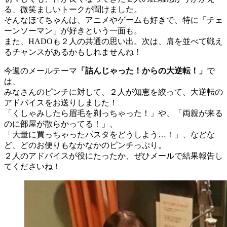
る、微笑ましいトークが聞けました。
そんなほてちゃんは、アニメやゲームも好きで、特に「チェ
ーンソーマン」が好きという一面も。
また、HADOも２人の共通の思い出。次は、肩を並べて戦え
るチャンスがあるかもしれませんね！
今週のメールテーマ
「詰んじゃった！からの大逆転！」
で
は、
みなさんのピンチに対して、２人が知恵を絞って、大逆転の
アドバイスをお送りしました！
「くしゃみしたら眉毛を剃っちゃった！」や、「両親が来る
のに部屋が散らかってる！」、
「大量に買っちゃったパスタをどうしよう…！」、などな
ど、どのお便りもなかなかのピンチっぷり。
２人のアドバイスが役にたったか、ぜひメールで結果報告し
てくださいね！