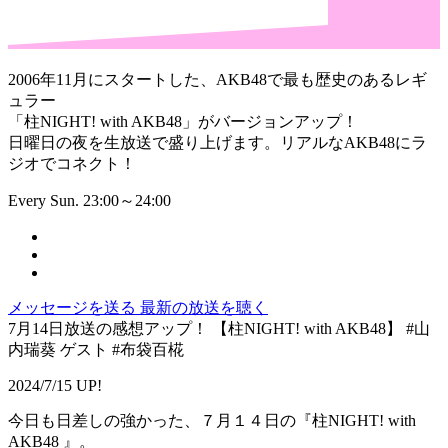
2006年11月にスタートした、AKB48で最も歴史のあるレギ
ュラー
「柱NIGHT! with AKB48」がバージョンアップ！
日曜日の夜を生放送で盛り上げます。リアルなAKB48にラ
ジオでコネクト！
Every Sun. 23:00～24:00
メッセージを送る
最新の放送を聴く
7月14日放送の感想アップ！ 【柱NIGHT! with AKB48】 #山
内瑞葵 ゲスト #布袋百椛
2024/7/15 UP!
今日も日差しの強かった、７月１４日の『柱NIGHT! with
AKB48 』。