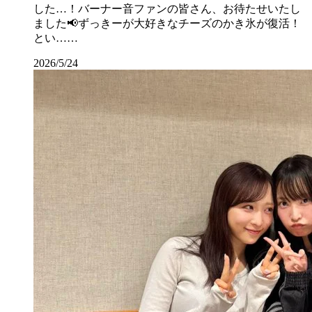
した…！バーナー音ファンの皆さん、お待たせいたし
ました📢ずっきーが大好きなチーズのかき氷が復活！
とい……
2026/5/24