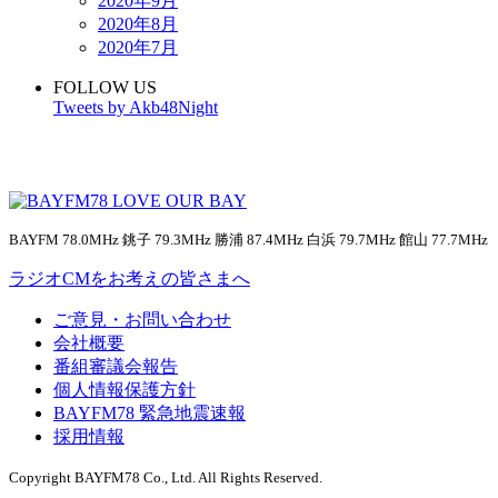
2020年9月
2020年8月
2020年7月
FOLLOW US
Tweets by Akb48Night
BAYFM 78.0MHz 銚子 79.3MHz 勝浦 87.4MHz 白浜 79.7MHz 館山 77.7MHz
ラジオCMをお考えの皆さまへ
ご意見・お問い合わせ
会社概要
番組審議会報告
個人情報保護方針
BAYFM78 緊急地震速報
採用情報
Copyright BAYFM78 Co., Ltd. All Rights Reserved.