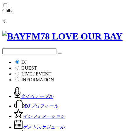
Chiba
℃
DJ
GUEST
LIVE / EVENT
INFORMATION
タイムテーブル
DJプロフィール
インフォメーション
ゲストスケジュール