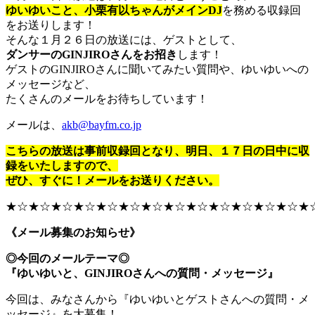
ゆいゆいこと、小栗有以ちゃんがメインDJ
を務める収録回
をお送りします！
そんな１月２６日の放送には、ゲストとして、
ダンサーのGINJIROさんをお招き
します！
ゲストのGINJIROさんに聞いてみたい質問や、ゆいゆいへの
メッセージなど、
たくさんのメールをお待ちしています！
メールは、
akb@bayfm.co.jp
こちらの放送は事前収録回となり、明日、１７日の日中に収
録をいたしますので、
ぜひ、すぐに！メールをお送りください。
★☆★☆★☆★☆★☆★☆★☆★☆★☆★☆★☆★☆★☆★
《メール募集のお知らせ》
◎今回のメールテーマ◎
『ゆいゆいと、GINJIROさんへの質問・メッセージ』
今回は、みなさんから『ゆいゆいとゲストさんへの質問・メ
ッセージ』を大募集！