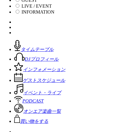
GUEST
LIVE / EVENT
INFORMATION
タイムテーブル
DJプロフィール
インフォメーション
ゲストスケジュール
イベント・ライブ
PODCAST
オンエア楽曲一覧
買い物をする