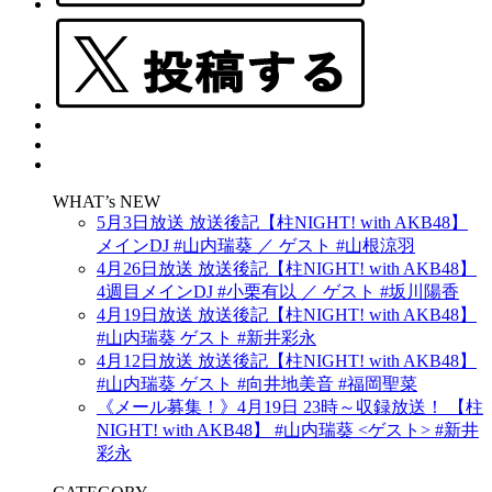
WHAT’s NEW
5月3日放送 放送後記【柱NIGHT! with AKB48】
メインDJ #山内瑞葵 ／ ゲスト #山根涼羽
4月26日放送 放送後記【柱NIGHT! with AKB48】
4週目メインDJ #小栗有以 ／ ゲスト #坂川陽香
4月19日放送 放送後記【柱NIGHT! with AKB48】
#山内瑞葵 ゲスト #新井彩永
4月12日放送 放送後記【柱NIGHT! with AKB48】
#山内瑞葵 ゲスト #向井地美音 #福岡聖菜
《メール募集！》4月19日 23時～収録放送！ 【柱
NIGHT! with AKB48】 #山内瑞葵 <ゲスト> #新井
彩永