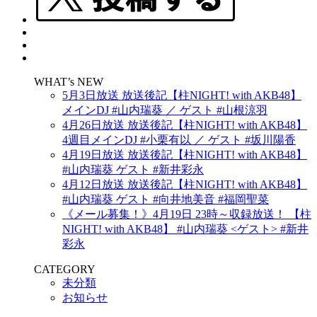
WHAT’s NEW
5月3日放送 放送後記【柱NIGHT! with AKB48】
メインDJ #山内瑞葵 ／ ゲスト #山根涼羽
4月26日放送 放送後記【柱NIGHT! with AKB48】
4週目メインDJ #小栗有以 ／ ゲスト #坂川陽香
4月19日放送 放送後記【柱NIGHT! with AKB48】
#山内瑞葵 ゲスト #新井彩永
4月12日放送 放送後記【柱NIGHT! with AKB48】
#山内瑞葵 ゲスト #向井地美音 #福岡聖菜
《メール募集！》4月19日 23時～収録放送！ 【柱
NIGHT! with AKB48】 #山内瑞葵 <ゲスト> #新井
彩永
CATEGORY
未分類
お知らせ