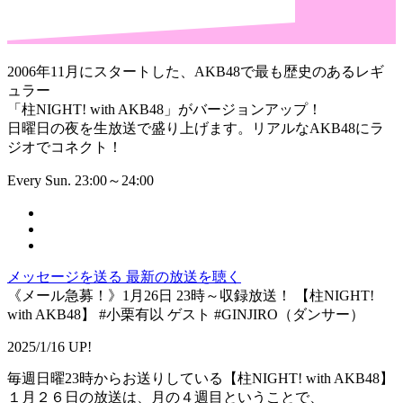
2006年11月にスタートした、AKB48で最も歴史のあるレギ
ュラー
「柱NIGHT! with AKB48」がバージョンアップ！
日曜日の夜を生放送で盛り上げます。リアルなAKB48にラ
ジオでコネクト！
Every Sun. 23:00～24:00
メッセージを送る
最新の放送を聴く
《メール急募！》1月26日 23時～収録放送！ 【柱NIGHT!
with AKB48】 #小栗有以 ゲスト #GINJIRO（ダンサー）
2025/1/16 UP!
毎週日曜23時からお送りしている【柱NIGHT! with AKB48】
１月２６日の放送は、月の４週目ということで、