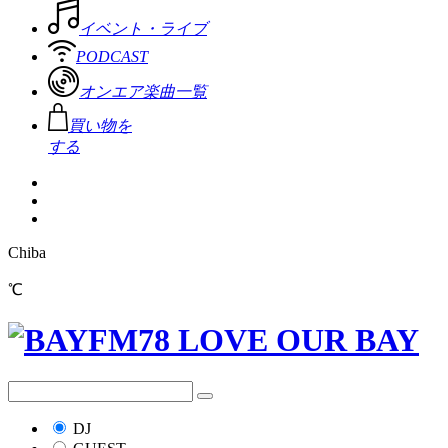
イベント・ライブ
PODCAST
オンエア楽曲一覧
買い物を
する
Chiba
℃
DJ