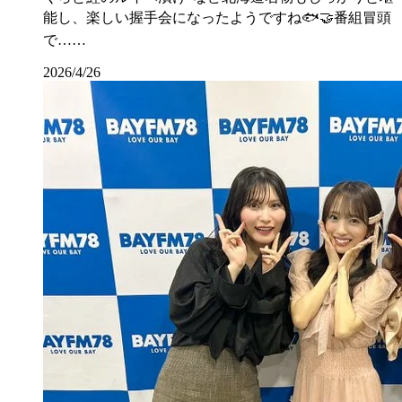
能し、楽しい握手会になったようですね🐟🤝番組冒頭
で……
2026/4/26