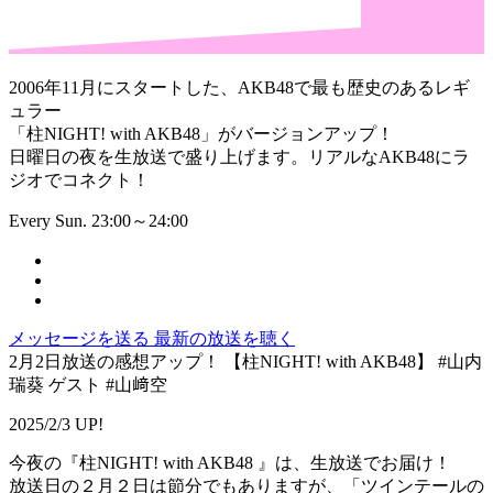
2006年11月にスタートした、AKB48で最も歴史のあるレギ
ュラー
「柱NIGHT! with AKB48」がバージョンアップ！
日曜日の夜を生放送で盛り上げます。リアルなAKB48にラ
ジオでコネクト！
Every Sun. 23:00～24:00
メッセージを送る
最新の放送を聴く
2月2日放送の感想アップ！ 【柱NIGHT! with AKB48】 #山内
瑞葵 ゲスト #山﨑空
2025/2/3 UP!
今夜の『柱NIGHT! with AKB48 』は、生放送でお届け！
放送日の２月２日は節分でもありますが、「ツインテールの