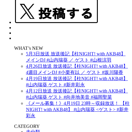
WHAT’s NEW
5月3日放送 放送後記【柱NIGHT! with AKB48】
メインDJ #山内瑞葵 ／ ゲスト #山根涼羽
4月26日放送 放送後記【柱NIGHT! with AKB48】
4週目メインDJ #小栗有以 ／ ゲスト #坂川陽香
4月19日放送 放送後記【柱NIGHT! with AKB48】
#山内瑞葵 ゲスト #新井彩永
4月12日放送 放送後記【柱NIGHT! with AKB48】
#山内瑞葵 ゲスト #向井地美音 #福岡聖菜
《メール募集！》4月19日 23時～収録放送！ 【柱
NIGHT! with AKB48】 #山内瑞葵 <ゲスト> #新井
彩永
CATEGORY
未分類