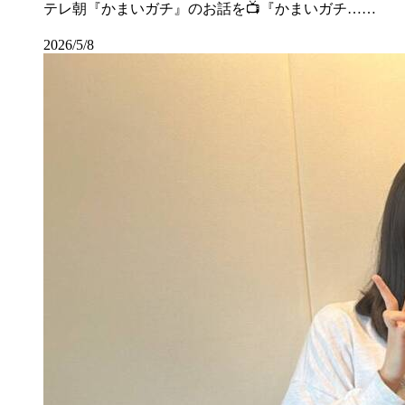
テレ朝『かまいガチ』のお話を📺『かまいガチ……
2026/5/8