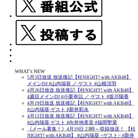
WHAT’s NEW
5月3日放送 放送後記【柱NIGHT! with AKB48】
メインDJ #山内瑞葵 ／ ゲスト #山根涼羽
4月26日放送 放送後記【柱NIGHT! with AKB48】
4週目メインDJ #小栗有以 ／ ゲスト #坂川陽香
4月19日放送 放送後記【柱NIGHT! with AKB48】
#山内瑞葵 ゲスト #新井彩永
4月12日放送 放送後記【柱NIGHT! with AKB48】
#山内瑞葵 ゲスト #向井地美音 #福岡聖菜
《メール募集！》4月19日 23時～収録放送！ 【柱
NIGHT! with AKB48】 #山内瑞葵 <ゲスト> #新井