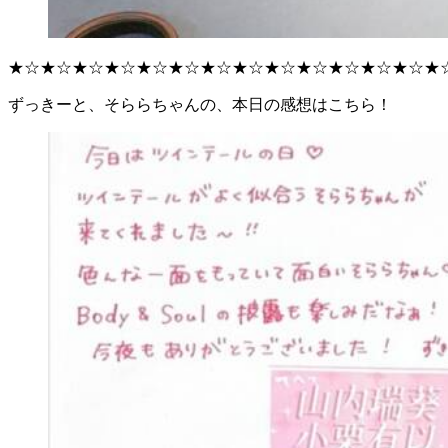
★☆★☆★☆★☆★☆★☆★☆★☆★☆★☆★☆★☆★☆★
ずっきーと、そららちゃんの、本日の感想はこちら！