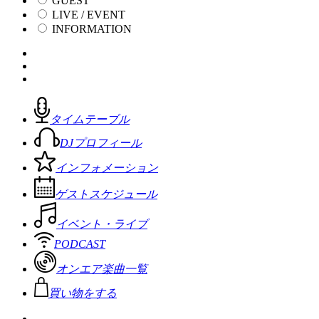
GUEST
LIVE / EVENT
INFORMATION
タイムテーブル
DJプロフィール
インフォメーション
ゲストスケジュール
イベント・ライブ
PODCAST
オンエア楽曲一覧
買い物をする