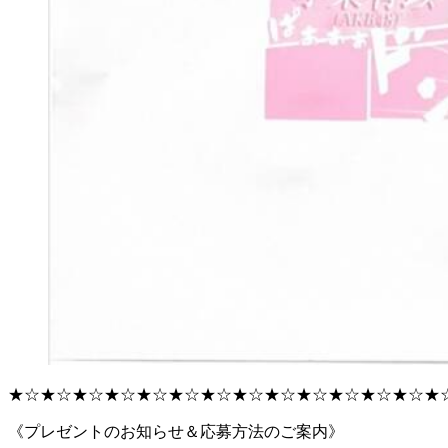
★☆★☆★☆★☆★☆★☆★☆★☆★☆★☆★☆★☆★☆★
《プレゼントのお知らせ＆応募方法のご案内》