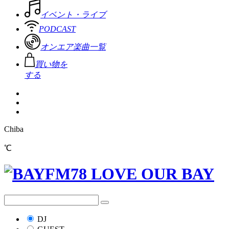
イベント・ライブ
PODCAST
オンエア楽曲一覧
買い物を
する
Chiba
℃
DJ