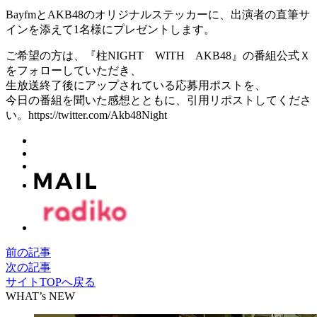
BayfmとAKB48のオリジナルステッカーに、出演者の直筆サ
インを添えて1名様にプレゼントします。
ご希望の方は、『柱NIGHT WITH AKB48』の番組公式Ｘ
をフォローしていただき、
生放送終了後にアップされている応募用ポストを、
今日の番組を聞いた感想とともに、引用リポストしてくださ
い。https://twitter.com/Akb48Night
前の記事
次の記事
サイトTOPへ戻る
WHAT’s NEW