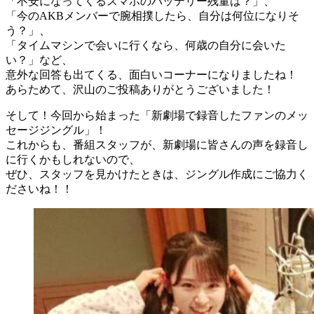
「不安になってくるスマホのバッテリー残量は？」、
「今のAKBメンバーで腕相撲したら、自分は何位になりそ
う？」、
「タイムマシンで会いに行くなら、何歳の自分に会いた
い？」など、
意外な回答も出てくる、面白いコーナーになりましたね！
あらためて、沢山のご投稿ありがとうございました！
そして！今回から始まった「新劇場で録音したファンのメッ
セージジングル」！
これからも、番組スタッフが、新劇場に皆さんの声を録音し
に行くかもしれないので、
ぜひ、スタッフを見かけたときは、ジングル作成にご協力く
ださいね！！