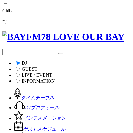
Chiba
℃
DJ
GUEST
LIVE / EVENT
INFORMATION
タイムテーブル
DJプロフィール
インフォメーション
ゲストスケジュール