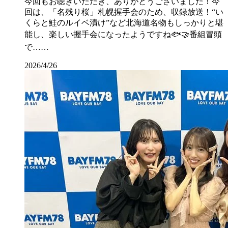
今回もお聴きいただき、ありがとうございました！今
回は、「名残り桜」札幌握手会のため、収録放送！“い
くらと鮭のルイベ漬け”など北海道名物もしっかりと堪
能し、楽しい握手会になったようですね🐟🤝番組冒頭
で……
2026/4/26