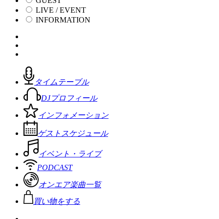
GUEST
LIVE / EVENT
INFORMATION
タイムテーブル
DJプロフィール
インフォメーション
ゲストスケジュール
イベント・ライブ
PODCAST
オンエア楽曲一覧
買い物をする