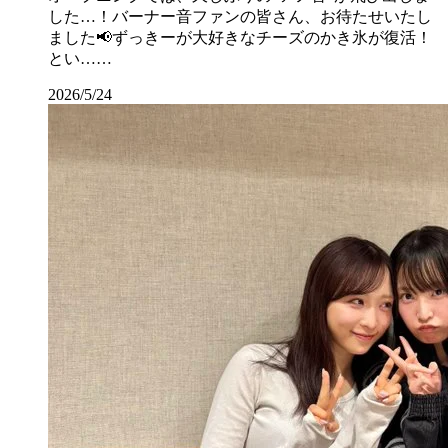
した…！バーナー音ファンの皆さん、お待たせいたし
ました📢ずっきーが大好きなチーズのかき氷が復活！
とい……
2026/5/24