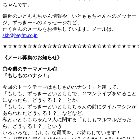
ちゃんです。
最近のいとももちゃん情報や、いとももちゃんへのメッセー
ジ、ずっきーへのメッセージなど、
たくさんのメールをお待ちしています。メールは、
akb@bayfm.co.jp
★☆★☆★☆★☆★☆★☆★☆★☆★☆★☆★☆★☆★☆★
《メール募集のお知らせ》
◎今週のテーマメール◎
『もしものハナシ！』
今回のトークテーマはもしものハナシ！」と題して、
「もしも、ずっきーといとももで、２マンライブをやること
になったら、どうする！？」とか、
「もしも、ずっきーといとももちゃんの前にタイムマシンが
あらわれたどうする！？」などなど、
私といとももちゃん２人に関する「もしもマルマルだった
ら、どうする！？」という
いろいろな、”もしも”な質問を、お待ちしています！