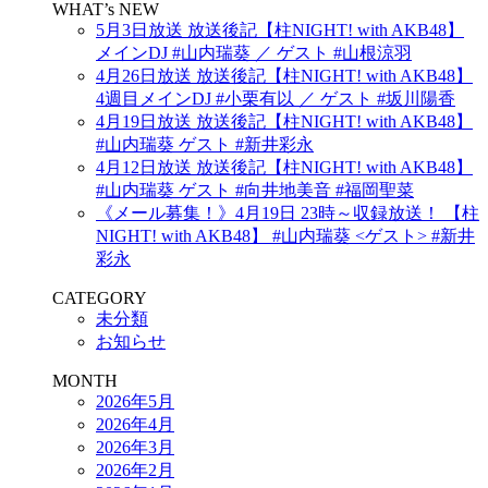
WHAT’s NEW
5月3日放送 放送後記【柱NIGHT! with AKB48】
メインDJ #山内瑞葵 ／ ゲスト #山根涼羽
4月26日放送 放送後記【柱NIGHT! with AKB48】
4週目メインDJ #小栗有以 ／ ゲスト #坂川陽香
4月19日放送 放送後記【柱NIGHT! with AKB48】
#山内瑞葵 ゲスト #新井彩永
4月12日放送 放送後記【柱NIGHT! with AKB48】
#山内瑞葵 ゲスト #向井地美音 #福岡聖菜
《メール募集！》4月19日 23時～収録放送！ 【柱
NIGHT! with AKB48】 #山内瑞葵 <ゲスト> #新井
彩永
CATEGORY
未分類
お知らせ
MONTH
2026年5月
2026年4月
2026年3月
2026年2月