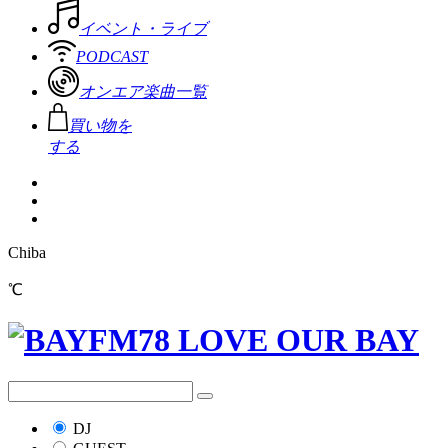
イベント・ライブ
PODCAST
オンエア楽曲一覧
買い物を
する
Chiba
℃
DJ