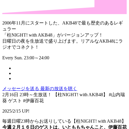
2006年11月にスタートした、AKB48で最も歴史のあるレギ
ュラー
「柱NIGHT! with AKB48」がバージョンアップ！
日曜日の夜を生放送で盛り上げます。リアルなAKB48にラ
ジオでコネクト！
Every Sun. 23:00～24:00
メッセージを送る
最新の放送を聴く
2月16日 23時～生放送！ 【柱NIGHT! with AKB48】 #山内瑞
葵 ゲスト #伊藤百花
2025/2/15 UP!
毎週日曜23時からお送りしている【柱NIGHT! with AKB48】
今週２月１６日のゲストは、いとももちゃんこと、伊藤百花