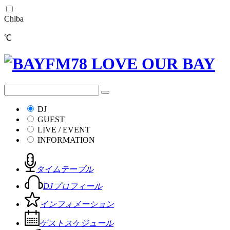
Chiba
℃
DJ
GUEST
LIVE / EVENT
INFORMATION
タイムテーブル
DJプロフィール
インフォメーション
ゲストスケジュール