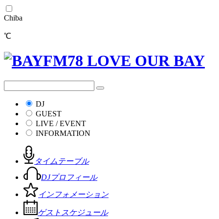
Chiba
℃
DJ
GUEST
LIVE / EVENT
INFORMATION
タイムテーブル
DJプロフィール
インフォメーション
ゲストスケジュール