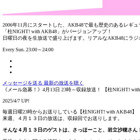
2006年11月にスタートした、AKB48で最も歴史のあるレギュ
「柱NIGHT! with AKB48」がバージョンアップ！
日曜日の夜を生放送で盛り上げます。リアルなAKB48にラ
Every Sun. 23:00～24:00
メッセージを送る
最新の放送を聴く
《メール急募！》4月13日 23時～収録放送！ 【柱NIGHT! wit
2025/4/7 UP!
毎週日曜23時からお送りしている【柱NIGHT! with AKB48】
来週、４月１３日の放送は、収録回でお送りします。
そんな４月１３日のゲストは、さっほーこと、岩立沙穂さん