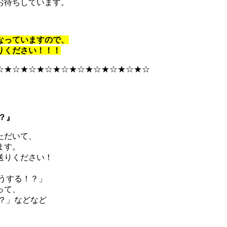
お待ちしています。
なっていますので、
りください！！！
☆★☆★☆★☆★☆★☆★☆★☆★☆★☆
？』
ただいて、
ます。
送りください！
うする！？」
って、
？」などなど