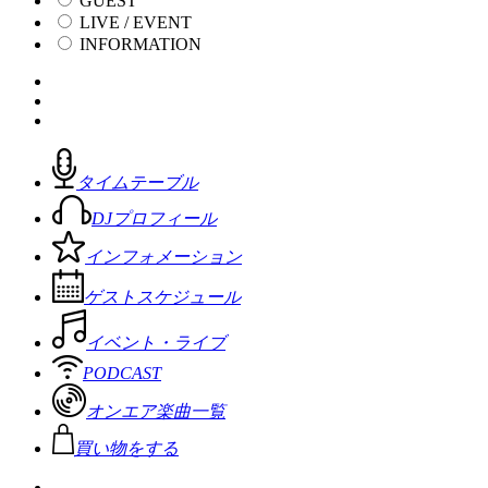
GUEST
LIVE / EVENT
INFORMATION
タイムテーブル
DJプロフィール
インフォメーション
ゲストスケジュール
イベント・ライブ
PODCAST
オンエア楽曲一覧
買い物をする