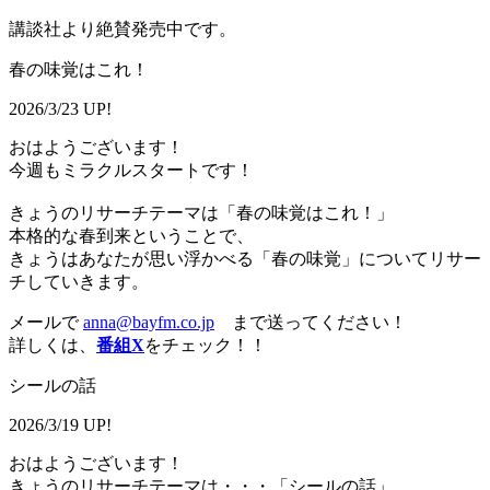
講談社より絶賛発売中です。
春の味覚はこれ！
2026/3/23 UP!
おはようございます！
今週もミラクルスタートです！
きょうのリサーチテーマは「春の味覚はこれ！」
本格的な春到来ということで、
きょうはあなたが思い浮かべる「春の味覚」についてリサー
チしていきます。
メールで
anna@bayfm.co.jp
まで送ってください！
詳しくは、
番組X
をチェック！！
シールの話
2026/3/19 UP!
おはようございます！
きょうのリサーチテーマは・・・「シールの話」