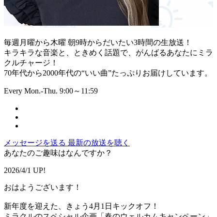
毎週月曜から木曜 朝9時からだいたい3時間の生放送！
キラキラな音楽と、ときめく話題で、がんばるあなたにミラ
クルチャージ！
70年代から2000年代の“いい曲”たっぷりお届けしています。
Every Mon.-Thu. 9:00～11:59
メッセージを送る
最新の放送を聴く
あなたのご趣味はなんですか？
2026/4/1 UP!
おはようございます！
新年度を迎えた、きょう4月1日キックオフ！
ミラクルのスペシャル企画「春のウェルカムキャンペーン」