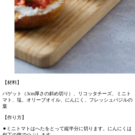
【材料】
バゲット（3cm厚さの斜め切り）、リコッタチーズ、ミニト
マト、塩、オリーブオイル、にんにく、フレッシュバジルの
葉
【作り方】
⚫︎ミニトマトはへたをとって縦半分に切ります。にんにくは
包丁の腹でつぶします。