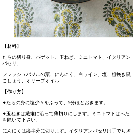
【材料】
たらの切り身、バゲット、玉ねぎ、ミニトマト、イタリアン
パセリ、
フレッシュバジルの葉、にんにく、白ワイン、塩、粗挽き黒
こしょう、オリーブオイル
【作り方】
⚫︎たらの身に塩少々をふって、5分ほどおきます。
⚫︎玉ねぎは繊維に沿って薄切りにします。ミニトマトはへた
を除いて下さい。
にんにくは縦半分に切ります。イタリアンパセリは手でちぎ