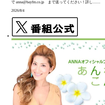
で anna@bayfm.co.jp まで送ってください！詳し……
2026/8/4