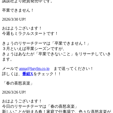
講談社より絶賛発売中です。
卒業できません！
2026/3/30 UP!
おはようございます！
今週もミラクルスタートです！
きょうのリサーチテーマは「卒業できません！」
３月といえば卒業シーズンですが、
きょうはあなたが「卒業できないこと」をリサーチしていき
ます。
メールで
anna@bayfm.co.jp
まで送ってください！
詳しくは、
番組X
をチェック！！
「春の喜怒哀楽」
2026/3/26 UP!
おはようございます！
今日のリサーチテーマは「春の喜怒哀楽」
新しいことが始まる春！家庭で仕事場で、色々な喜怒哀楽が