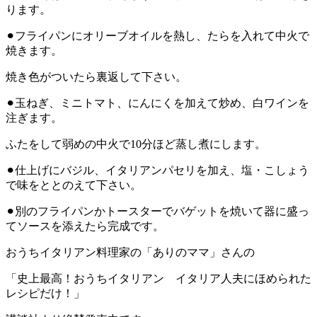
ります。
⚫︎フライパンにオリーブオイルを熱し、たらを入れて中火で
焼きます。
焼き色がついたら裏返して下さい。
⚫︎玉ねぎ、ミニトマト、にんにくを加えて炒め、白ワインを
注ぎます。
ふたをして弱めの中火で10分ほど蒸し煮にします。
⚫︎仕上げにバジル、イタリアンパセリを加え、塩・こしょう
で味をととのえて下さい。
⚫︎別のフライパンかトースターでバゲットを焼いて器に盛っ
てソースを添えたら完成です。
おうちイタリアン料理家の「ありのママ」さんの
「史上最高！おうちイタリアン イタリア人夫にほめられた
レシピだけ！」