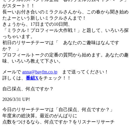
がスタート！！
長ーいお付き合いのミラクルさんから、この春から聞き始め
たよーという新しいミラクルさんまで！
きょうから、17日までの10日間、
「ミラクル！プロフィール大作戦！」と題して、いろいろ探
っちゃいます。
初日のリサーチテーマは「 あなたのご趣味はなんです
か？ 」
プロフィールトークの定番の質問から始めます。あなたの趣
味、いろいろ教えて下さい。
メールで
anna@bayfm.co.jp
まで送ってください！
詳しくは、
番組X
をチェック！！
自己採点、何点ですか？
2026/3/31 UP!
今日のリサーチテーマは「自己採点、何点ですか？」
年度末の総決算。最近のがんばりに
点数をつけるなら、何点ですか？をリスナーリサーチ