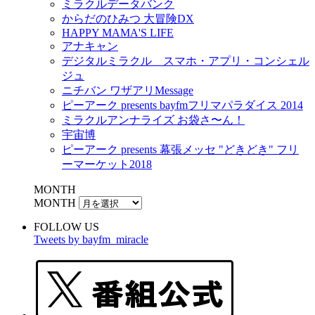
ミラクルデータバンク
からだのひみつ 大冒険DX
HAPPY MAMA'S LIFE
アナキャン
デジタルミラクル スマホ・アプリ・コンシェル
ジュ
ニチバン ワザアリMessage
ピーアーク presents bayfmフリマパラダイス 2014
ミラクルアンナライズ お袋さ〜ん！
宇宙博
ピーアーク presents 幕張メッセ "どきどき" フリ
ーマーケット2018
MONTH
MONTH
FOLLOW US
Tweets by bayfm_miracle