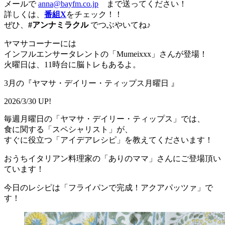
メールで
anna@bayfm.co.jp
まで送ってください！
詳しくは、
番組X
をチェック！！
ぜひ、
#アンナミラクル
でつぶやいてね♪
ヤマサコーナーには
インフルエンサータレントの「Mumeixxx」さんが登場！
火曜日は、11時台に脳トレもあるよ。
3月の『ヤマサ・デイリー・ティップス月曜日 』
2026/3/30 UP!
毎週月曜日の「ヤマサ・デイリー・ティップス」では、
食に関する「スペシャリスト」が、
すぐに役立つ「アイデアレシピ」を教えてくださいます！
おうちイタリアン料理家の「ありのママ」さんにご登場頂い
ています！
今日のレシピは「フライパンで完成！アクアパッツァ」で
す！