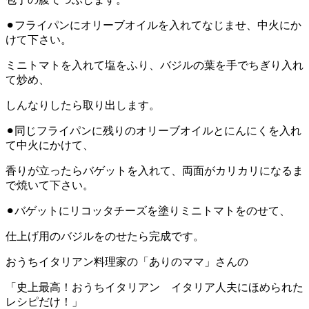
⚫︎フライパンにオリーブオイルを入れてなじませ、中火にか
けて下さい。
ミニトマトを入れて塩をふり、バジルの葉を手でちぎり入れ
て炒め、
しんなりしたら取り出します。
⚫︎同じフライパンに残りのオリーブオイルとにんにくを入れ
て中火にかけて、
香りが立ったらバゲットを入れて、両面がカリカリになるま
で焼いて下さい。
⚫︎バゲットにリコッタチーズを塗りミニトマトをのせて、
仕上げ用のバジルをのせたら完成です。
おうちイタリアン料理家の「ありのママ」さんの
「史上最高！おうちイタリアン イタリア人夫にほめられた
レシピだけ！」