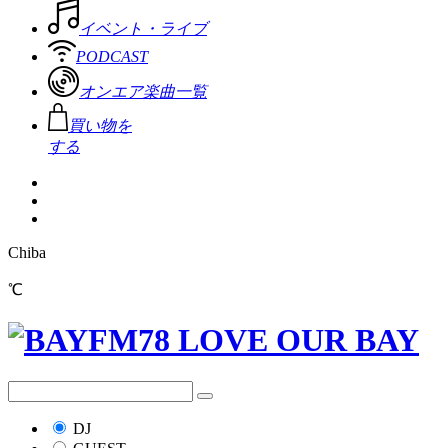
イベント・ライブ
PODCAST
オンエア楽曲一覧
買い物を
する
Chiba
℃
DJ