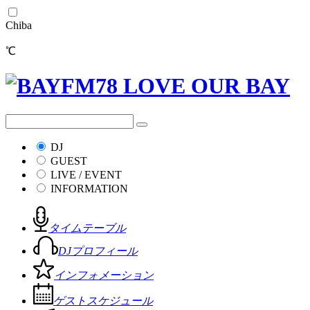
Chiba
℃
DJ
GUEST
LIVE / EVENT
INFORMATION
タイムテーブル
DJプロフィール
インフォメーション
ゲストスケジュール