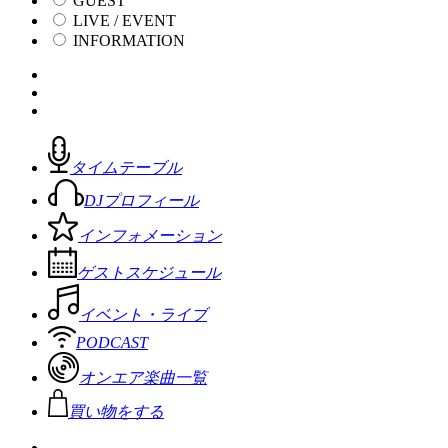
GUEST
LIVE / EVENT
INFORMATION
タイムテーブル
DJプロフィール
インフォメーション
ゲストスケジュール
イベント・ライブ
PODCAST
オンエア楽曲一覧
買い物をする