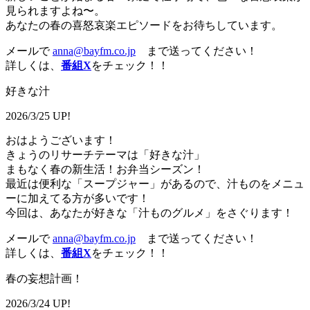
見られますよね〜。
あなたの春の喜怒哀楽エピソードをお待ちしています。
メールで
anna@bayfm.co.jp
まで送ってください！
詳しくは、
番組X
をチェック！！
好きな汁
2026/3/25 UP!
おはようございます！
きょうのリサーチテーマは「好きな汁」
まもなく春の新生活！お弁当シーズン！
最近は便利な「スープジャー」があるので、汁ものをメニュ
ーに加えてる方が多いです！
今回は、あなたが好きな「汁ものグルメ」をさぐります！
メールで
anna@bayfm.co.jp
まで送ってください！
詳しくは、
番組X
をチェック！！
春の妄想計画！
2026/3/24 UP!