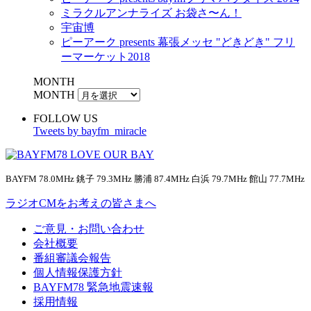
ミラクルアンナライズ お袋さ〜ん！
宇宙博
ピーアーク presents 幕張メッセ "どきどき" フリ
ーマーケット2018
MONTH
MONTH
FOLLOW US
Tweets by bayfm_miracle
BAYFM 78.0MHz 銚子 79.3MHz 勝浦 87.4MHz 白浜 79.7MHz 館山 77.7MHz
ラジオCMをお考えの皆さまへ
ご意見・お問い合わせ
会社概要
番組審議会報告
個人情報保護方針
BAYFM78 緊急地震速報
採用情報