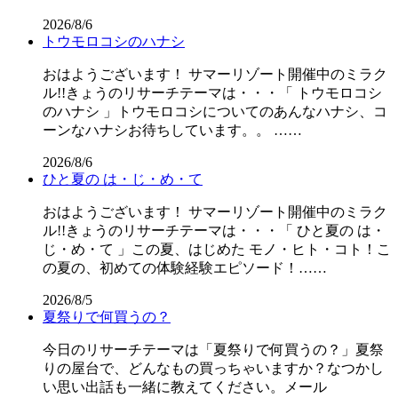
2026/8/6
トウモロコシのハナシ
おはようございます！ サマーリゾート開催中のミラク
ル!!きょうのリサーチテーマは・・・「 トウモロコシ
のハナシ 」トウモロコシについてのあんなハナシ、コ
ーンなハナシお待ちしています。。 ……
2026/8/6
ひと夏の は・じ・め・て
おはようございます！ サマーリゾート開催中のミラク
ル!!きょうのリサーチテーマは・・・「 ひと夏の は・
じ・め・て 」この夏、はじめた モノ・ヒト・コト！こ
の夏の、初めての体験経験エピソード！……
2026/8/5
夏祭りで何買うの？
今日のリサーチテーマは「夏祭りで何買うの？」夏祭
りの屋台で、どんなもの買っちゃいますか？なつかし
い思い出話も一緒に教えてください。メール