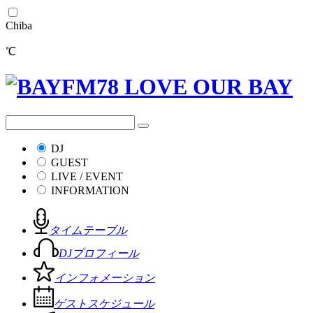
Chiba
℃
DJ
GUEST
LIVE / EVENT
INFORMATION
タイムテーブル
DJプロフィール
インフォメーション
ゲストスケジュール