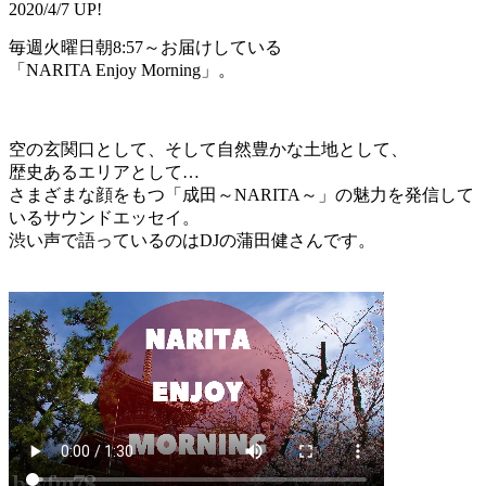
2020/4/7 UP!
毎週火曜日朝8:57～お届けしている
「NARITA Enjoy Morning」。
空の玄関口として、そして自然豊かな土地として、
歴史あるエリアとして…
さまざまな顔をもつ「成田～NARITA～」の魅力を発信して
いるサウンドエッセイ。
渋い声で語っているのはDJの蒲田健さんです。