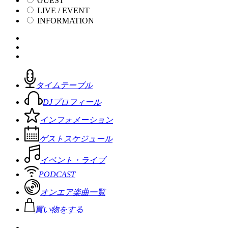
GUEST
LIVE / EVENT
INFORMATION
タイムテーブル
DJプロフィール
インフォメーション
ゲストスケジュール
イベント・ライブ
PODCAST
オンエア楽曲一覧
買い物をする