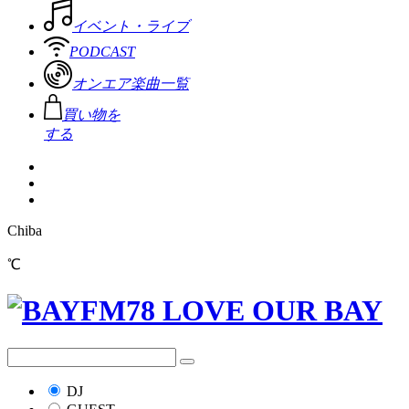
イベント・ライブ
PODCAST
オンエア楽曲一覧
買い物を
する
Chiba
℃
DJ