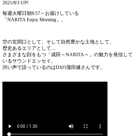
2021/8/3 UP!
毎週火曜日朝8:57～お届けしている
「NARITA Enjoy Morning」。
空の玄関口として、そして自然豊かな土地として、
歴史あるエリアとして…
さまざまな顔をもつ「成田～NARITA～」の魅力を発信して
いるサウンドエッセイ。
渋い声で語っているのはDJの蒲田健さんです。