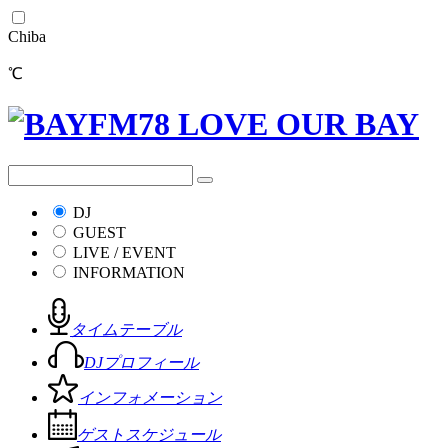
Chiba
℃
DJ
GUEST
LIVE / EVENT
INFORMATION
タイムテーブル
DJプロフィール
インフォメーション
ゲストスケジュール