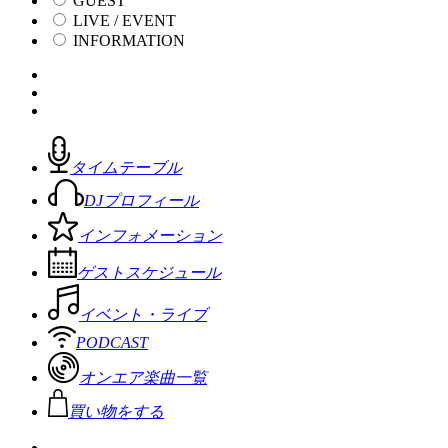
GUEST
LIVE / EVENT
INFORMATION
タイムテーブル
DJプロフィール
インフォメーション
ゲストスケジュール
イベント・ライブ
PODCAST
オンエア楽曲一覧
買い物をする