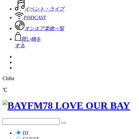
イベント・ライブ
PODCAST
オンエア楽曲一覧
買い物を
する
Chiba
℃
DJ