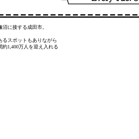
旛沼に接する成田市。
、
あるスポットもありながら
1,400万人を迎え入れる