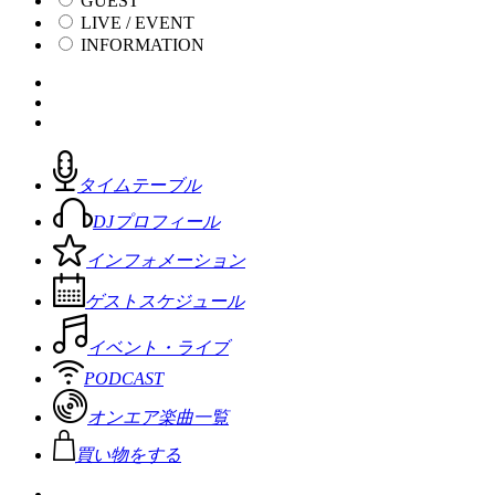
GUEST
LIVE / EVENT
INFORMATION
タイムテーブル
DJプロフィール
インフォメーション
ゲストスケジュール
イベント・ライブ
PODCAST
オンエア楽曲一覧
買い物をする