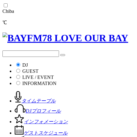
Chiba
℃
DJ
GUEST
LIVE / EVENT
INFORMATION
タイムテーブル
DJプロフィール
インフォメーション
ゲストスケジュール