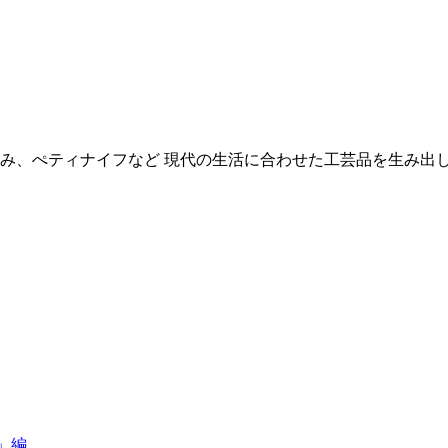
み、ぺティナイフなど 現代の生活に合わせた工芸品を生み出
ト」編