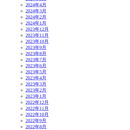
2024年4月
2024年3月
2024年2月
2024年1月
2023年12月
2023年11月
2023年10月
2023年9月
2023年8月
2023年7月
2023年6月
2023年5月
2023年4月
2023年3月
2023年2月
2023年1月
2022年12月
2022年11月
2022年10月
2022年9月
2022年8月