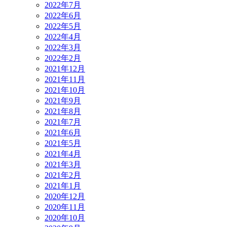
2022年7月
2022年6月
2022年5月
2022年4月
2022年3月
2022年2月
2021年12月
2021年11月
2021年10月
2021年9月
2021年8月
2021年7月
2021年6月
2021年5月
2021年4月
2021年3月
2021年2月
2021年1月
2020年12月
2020年11月
2020年10月