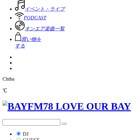
イベント・ライブ
PODCAST
オンエア楽曲一覧
買い物を
する
Chiba
℃
DJ