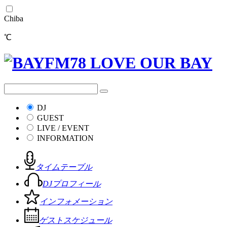
Chiba
℃
DJ
GUEST
LIVE / EVENT
INFORMATION
タイムテーブル
DJプロフィール
インフォメーション
ゲストスケジュール