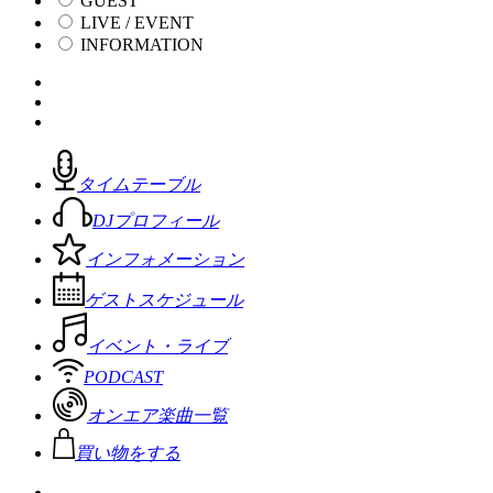
GUEST
LIVE / EVENT
INFORMATION
タイムテーブル
DJプロフィール
インフォメーション
ゲストスケジュール
イベント・ライブ
PODCAST
オンエア楽曲一覧
買い物をする