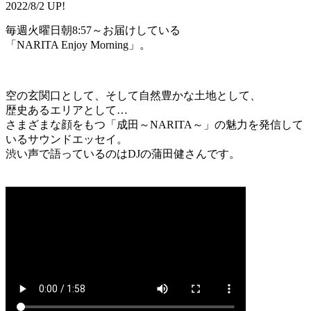
2022/8/2 UP!
毎週火曜日朝8:57～お届けしている
「NARITA Enjoy Morning」。
空の玄関口として、そして自然豊かな土地として、
歴史あるエリアとして…
さまざまな顔をもつ「成田～NARITA～」の魅力を発信して
いるサウンドエッセイ。
渋い声で語っているのはDJの蒲田健さんです。