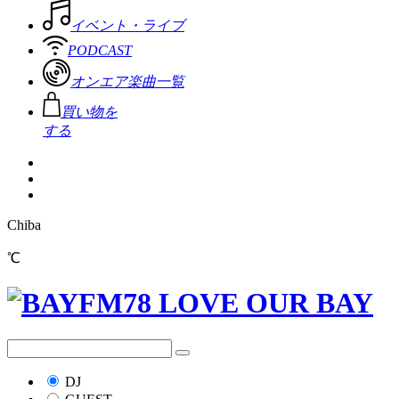
イベント・ライブ
PODCAST
オンエア楽曲一覧
買い物を
する
Chiba
℃
DJ