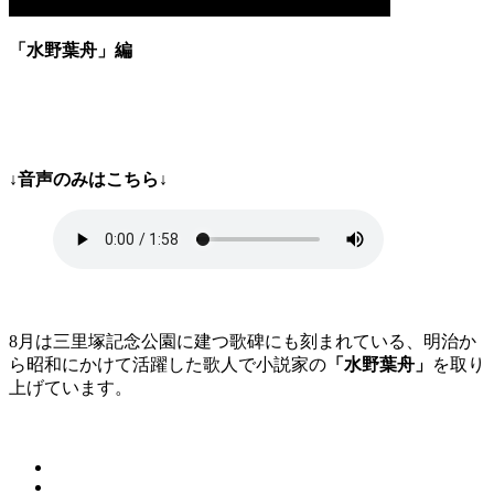
「水野葉舟」
編
↓音声のみはこちら↓
8月は三里塚記念公園に建つ歌碑にも刻まれている、明治か
ら昭和にかけて活躍した歌人で小説家の
「水野葉舟」
を取り
上げています。