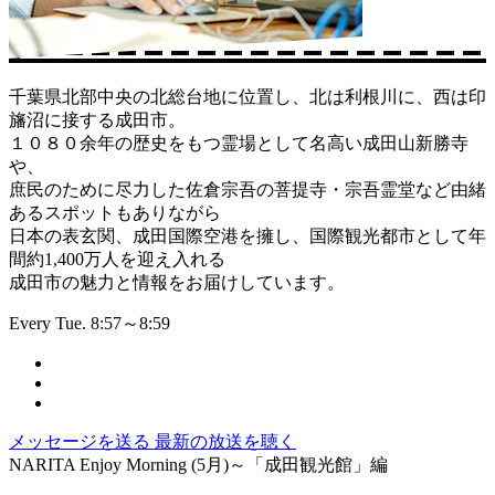
千葉県北部中央の北総台地に位置し、北は利根川に、西は印
旛沼に接する成田市。
１０８０余年の歴史をもつ霊場として名高い成田山新勝寺
や、
庶民のために尽力した佐倉宗吾の菩提寺・宗吾霊堂など由緒
あるスポットもありながら
日本の表玄関、成田国際空港を擁し、国際観光都市として年
間約1,400万人を迎え入れる
成田市の魅力と情報をお届けしています。
Every Tue. 8:57～8:59
メッセージを送る
最新の放送を聴く
NARITA Enjoy Morning (5月)～「成田観光館」編