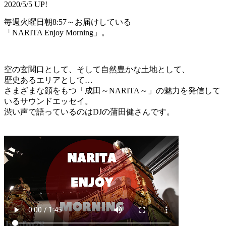
2020/5/5 UP!
毎週火曜日朝8:57～お届けしている
「NARITA Enjoy Morning」。
空の玄関口として、そして自然豊かな土地として、
歴史あるエリアとして…
さまざまな顔をもつ「成田～NARITA～」の魅力を発信して
いるサウンドエッセイ。
渋い声で語っているのはDJの蒲田健さんです。