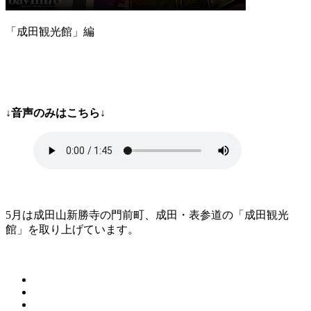
「成田観光館」編
↓音声のみはこちら↓
5月は成田山新勝寺の門前町、成田・表参道の「成田観光
館」を取り上げています。