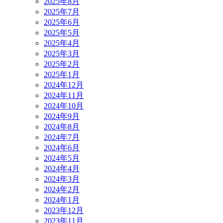
2025年8月
2025年7月
2025年6月
2025年5月
2025年4月
2025年3月
2025年2月
2025年1月
2024年12月
2024年11月
2024年10月
2024年9月
2024年8月
2024年7月
2024年6月
2024年5月
2024年4月
2024年3月
2024年2月
2024年1月
2023年12月
2023年11月