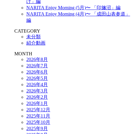
げ」編
NARITA Enjoy Morning (5月)〜 「印旛沼」編
NARITA Enjoy Morning (4月)〜 「成田山表参道」
編
CATEGORY
未分類
紹介動画
MONTH
2026年8月
2026年7月
2026年6月
2026年5月
2026年4月
2026年3月
2026年2月
2026年1月
2025年12月
2025年11月
2025年10月
2025年9月