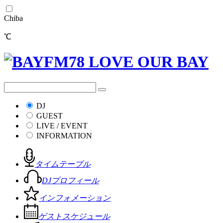
Chiba
℃
DJ
GUEST
LIVE / EVENT
INFORMATION
タイムテーブル
DJプロフィール
インフォメーション
ゲストスケジュール