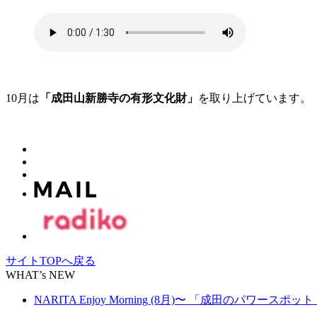
10月は
「成田山新勝寺の有形文化財」
を取り上げています。
サイトTOPへ戻る
WHAT’s NEW
NARITA Enjoy Morning (8月)〜 「成田のパワースポッ