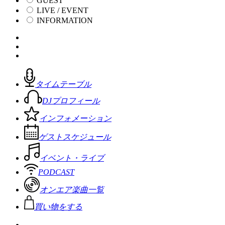
GUEST
LIVE / EVENT
INFORMATION
タイムテーブル
DJプロフィール
インフォメーション
ゲストスケジュール
イベント・ライブ
PODCAST
オンエア楽曲一覧
買い物をする