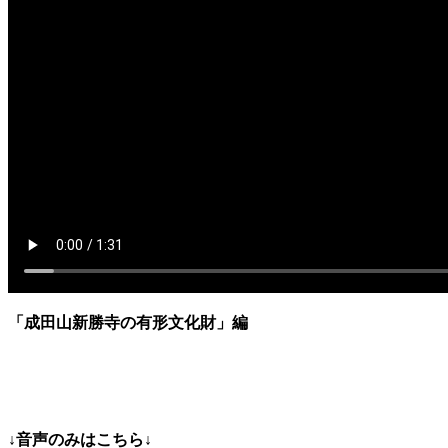
「成田山新勝寺の有形文化財」
編
↓音声のみはこちら↓