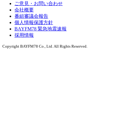
ご意見・お問い合わせ
会社概要
番組審議会報告
個人情報保護方針
BAYFM78 緊急地震速報
採用情報
Copyright BAYFM78 Co., Ltd. All Rights Reserved.