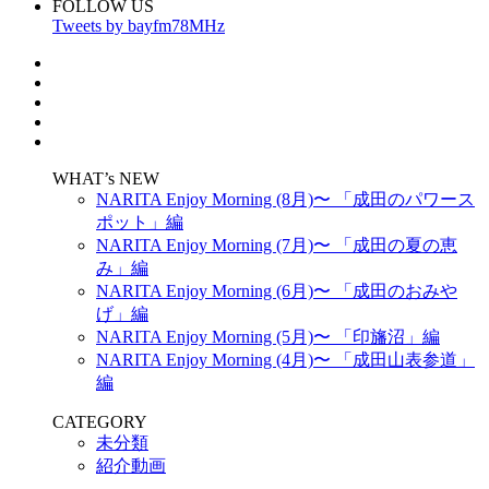
FOLLOW US
Tweets by bayfm78MHz
WHAT’s NEW
NARITA Enjoy Morning (8月)〜 「成田のパワース
ポット」編
NARITA Enjoy Morning (7月)〜 「成田の夏の恵
み」編
NARITA Enjoy Morning (6月)〜 「成田のおみや
げ」編
NARITA Enjoy Morning (5月)〜 「印旛沼」編
NARITA Enjoy Morning (4月)〜 「成田山表参道」
編
CATEGORY
未分類
紹介動画