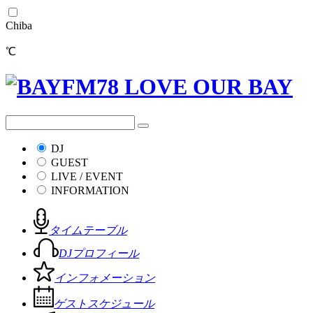
Chiba
℃
DJ
GUEST
LIVE / EVENT
INFORMATION
タイムテーブル
DJプロフィール
インフォメーション
ゲストスケジュール