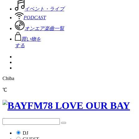
イベント・ライブ
PODCAST
オンエア楽曲一覧
買い物を
する
Chiba
℃
DJ