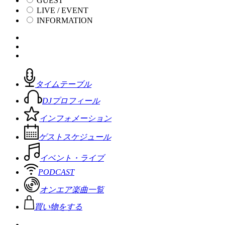
GUEST
LIVE / EVENT
INFORMATION
タイムテーブル
DJプロフィール
インフォメーション
ゲストスケジュール
イベント・ライブ
PODCAST
オンエア楽曲一覧
買い物をする