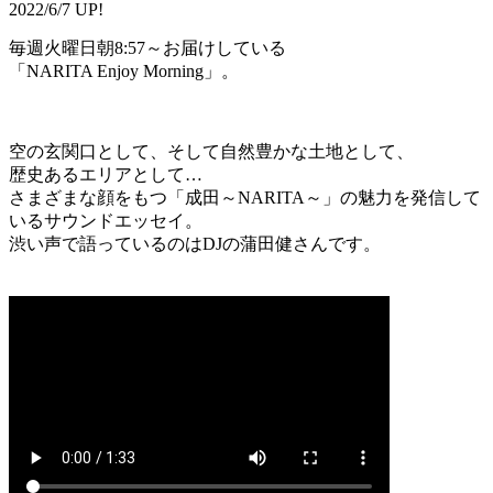
2022/6/7 UP!
毎週火曜日朝8:57～お届けしている
「NARITA Enjoy Morning」。
空の玄関口として、そして自然豊かな土地として、
歴史あるエリアとして…
さまざまな顔をもつ「成田～NARITA～」の魅力を発信して
いるサウンドエッセイ。
渋い声で語っているのはDJの蒲田健さんです。