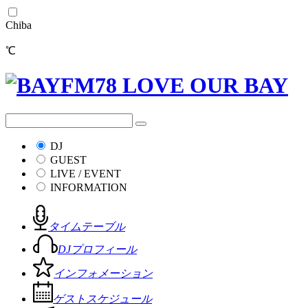
Chiba
℃
DJ
GUEST
LIVE / EVENT
INFORMATION
タイムテーブル
DJプロフィール
インフォメーション
ゲストスケジュール