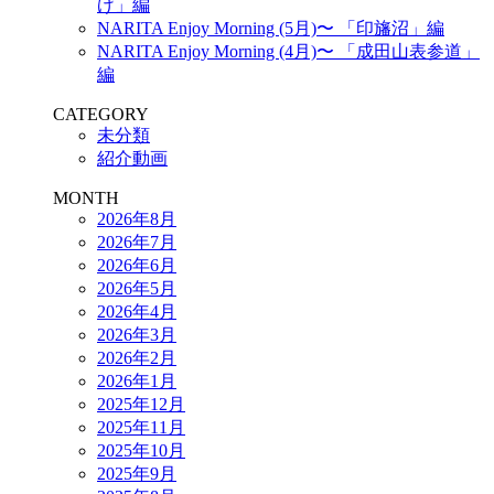
げ」編
NARITA Enjoy Morning (5月)〜 「印旛沼」編
NARITA Enjoy Morning (4月)〜 「成田山表参道」
編
CATEGORY
未分類
紹介動画
MONTH
2026年8月
2026年7月
2026年6月
2026年5月
2026年4月
2026年3月
2026年2月
2026年1月
2025年12月
2025年11月
2025年10月
2025年9月