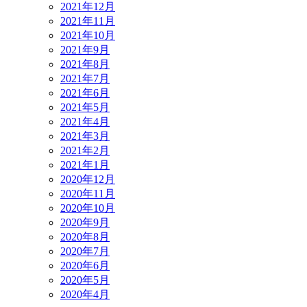
2021年12月
2021年11月
2021年10月
2021年9月
2021年8月
2021年7月
2021年6月
2021年5月
2021年4月
2021年3月
2021年2月
2021年1月
2020年12月
2020年11月
2020年10月
2020年9月
2020年8月
2020年7月
2020年6月
2020年5月
2020年4月