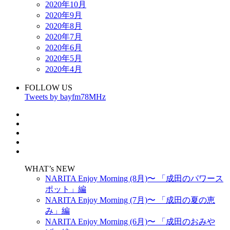
2020年10月
2020年9月
2020年8月
2020年7月
2020年6月
2020年5月
2020年4月
FOLLOW US
Tweets by bayfm78MHz
WHAT’s NEW
NARITA Enjoy Morning (8月)〜 「成田のパワース
ポット」編
NARITA Enjoy Morning (7月)〜 「成田の夏の恵
み」編
NARITA Enjoy Morning (6月)〜 「成田のおみや