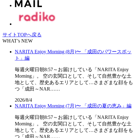
サイトTOPへ戻る
WHAT’s NEW
NARITA Enjoy Morning (8月)〜 「成田のパワースポッ
ト」編
毎週火曜日朝8:57～お届けしている「NARITA Enjoy
Morning」。 空の玄関口として、そして自然豊かな土
地として、歴史あるエリアとして…さまざまな顔をも
つ「成田～NAR……
2026/8/4
NARITA Enjoy Morning (7月)〜 「成田の夏の恵み」編
毎週火曜日朝8:57～お届けしている「NARITA Enjoy
Morning」。 空の玄関口として、そして自然豊かな土
地として、歴史あるエリアとして…さまざまな顔をも
つ「成田～NAR……