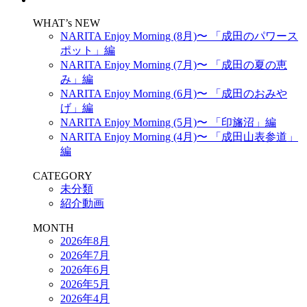
WHAT’s NEW
NARITA Enjoy Morning (8月)〜 「成田のパワース
ポット」編
NARITA Enjoy Morning (7月)〜 「成田の夏の恵
み」編
NARITA Enjoy Morning (6月)〜 「成田のおみや
げ」編
NARITA Enjoy Morning (5月)〜 「印旛沼」編
NARITA Enjoy Morning (4月)〜 「成田山表参道」
編
CATEGORY
未分類
紹介動画
MONTH
2026年8月
2026年7月
2026年6月
2026年5月
2026年4月