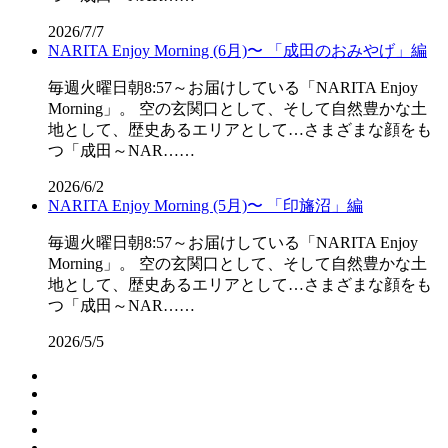
2026/7/7
NARITA Enjoy Morning (6月)〜 「成田のおみやげ」編
毎週火曜日朝8:57～お届けしている「NARITA Enjoy
Morning」。 空の玄関口として、そして自然豊かな土
地として、歴史あるエリアとして…さまざまな顔をも
つ「成田～NAR……
2026/6/2
NARITA Enjoy Morning (5月)〜 「印旛沼」編
毎週火曜日朝8:57～お届けしている「NARITA Enjoy
Morning」。 空の玄関口として、そして自然豊かな土
地として、歴史あるエリアとして…さまざまな顔をも
つ「成田～NAR……
2026/5/5