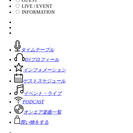
GUEST
LIVE / EVENT
INFORMATION
タイムテーブル
DJプロフィール
インフォメーション
ゲストスケジュール
イベント・ライブ
PODCAST
オンエア楽曲一覧
買い物をする