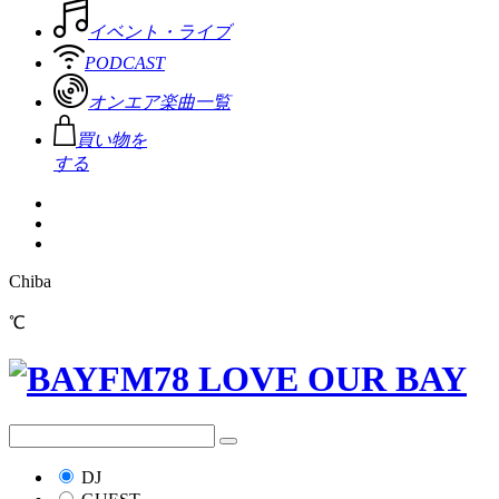
イベント・ライブ
PODCAST
オンエア楽曲一覧
買い物を
する
Chiba
℃
DJ