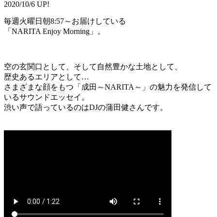
2020/10/6 UP!
毎週火曜日朝8:57～お届けしている
「NARITA Enjoy Morning」。
空の玄関口として、そして自然豊かな土地として、
歴史あるエリアとして…
さまざまな顔をもつ「成田～NARITA～」の魅力を発信して
いるサウンドエッセイ。
渋い声で語っているのはDJの蒲田健さんです。