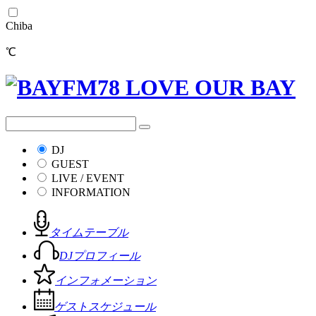
Chiba
℃
DJ
GUEST
LIVE / EVENT
INFORMATION
タイムテーブル
DJプロフィール
インフォメーション
ゲストスケジュール