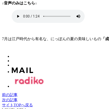
↓音声のみはこちら↓
7月は江戸時代から有名な、にっぽんの夏の美味しいもの
「成
前の記事
次の記事
サイトTOPへ戻る