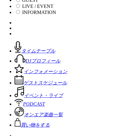
GUEST
LIVE / EVENT
INFORMATION
タイムテーブル
DJプロフィール
インフォメーション
ゲストスケジュール
イベント・ライブ
PODCAST
オンエア楽曲一覧
買い物をする