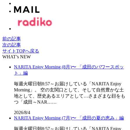
前の記事
次の記事
サイトTOPへ戻る
WHAT’s NEW
NARITA Enjoy Morning (8月)〜 「成田のパワースポッ
ト」編
毎週火曜日朝8:57～お届けしている「NARITA Enjoy
Morning」。 空の玄関口として、そして自然豊かな土
地として、歴史あるエリアとして…さまざまな顔をも
つ「成田～NAR……
2026/8/4
NARITA Enjoy Morning (7月)〜 「成田の夏の恵み」編
毎週火曜日朝8:57～お届けしている「NARITA Enjoy