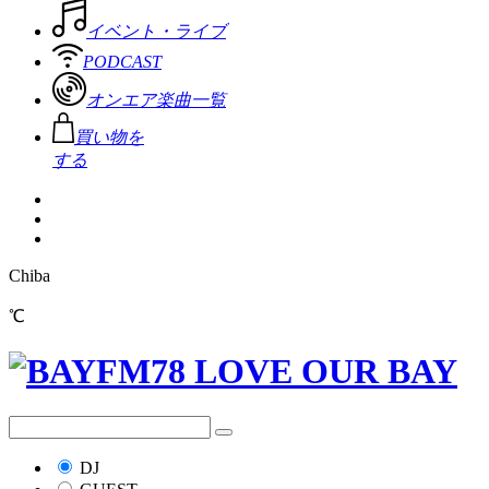
イベント・ライブ
PODCAST
オンエア楽曲一覧
買い物を
する
Chiba
℃
DJ