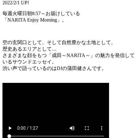
2022/2/1 UP!
毎週火曜日朝8:57～お届けしている
「NARITA Enjoy Morning」。
空の玄関口として、そして自然豊かな土地として、
歴史あるエリアとして…
さまざまな顔をもつ「成田～NARITA～」の魅力を発信して
いるサウンドエッセイ。
渋い声で語っているのはDJの蒲田健さんです。