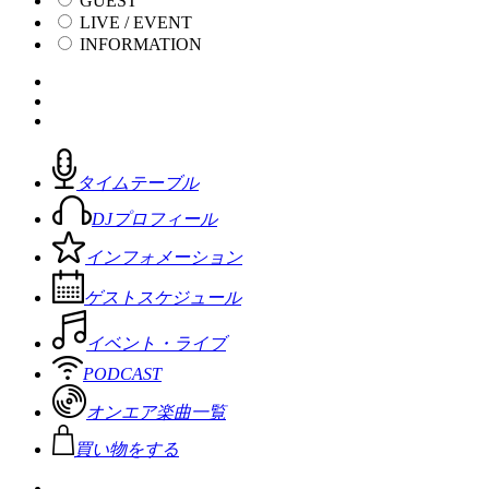
GUEST
LIVE / EVENT
INFORMATION
タイムテーブル
DJプロフィール
インフォメーション
ゲストスケジュール
イベント・ライブ
PODCAST
オンエア楽曲一覧
買い物をする