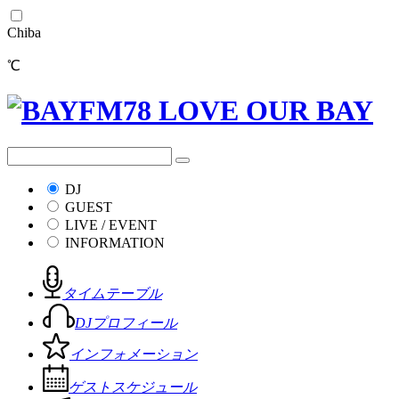
Chiba
℃
DJ
GUEST
LIVE / EVENT
INFORMATION
タイムテーブル
DJプロフィール
インフォメーション
ゲストスケジュール