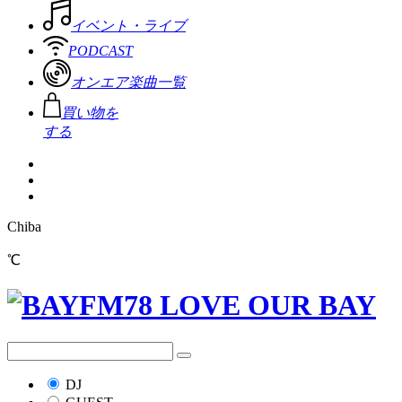
イベント・ライブ
PODCAST
オンエア楽曲一覧
買い物を
する
Chiba
℃
DJ