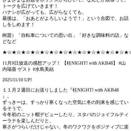
トークを広げていきます！
ハナシが広がっても、広がらなくても、
最後は、「おあとがよろしいようで！」という合図で、お話
しをしめます！
例題）「自転車についての思い出」「好きな調味料の話」な
どなど
★☆★☆★☆★☆★☆★☆★☆★☆★☆★☆★☆★☆★☆★
11月9日放送の感想アップ！ 【柱NIGHT! with AKB48】 #山
内瑞葵 ゲスト #水島美結
2025/11/10 UP!
１１月２週目にお送りしました『柱NIGHT! with AKB48
』。
ずっきーは、すっかり寒くなった空気に冬の到来を感じてい
るそうで、
今冬初のニット帽デビューしたり、スタバのジョイフルティ
ーラテを楽しんだりと、
寒さがつらいだけじゃない、冬のワクワクをポジティブに楽