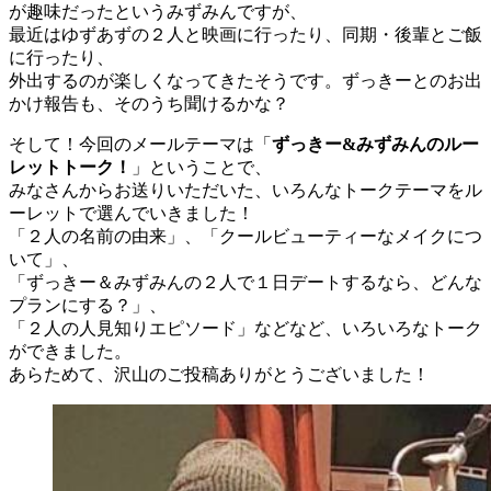
が趣味だったというみずみんですが、
最近はゆずあずの２人と映画に行ったり、同期・後輩とご飯
に行ったり、
外出するのが楽しくなってきたそうです。ずっきーとのお出
かけ報告も、そのうち聞けるかな？
そして！今回のメールテーマは「
ずっきー&みずみんのルー
レットトーク！
」ということで、
みなさんからお送りいただいた、いろんなトークテーマをル
ーレットで選んでいきました！
「２人の名前の由来」、「クールビューティーなメイクにつ
いて」、
「ずっきー＆みずみんの２人で１日デートするなら、どんな
プランにする？」、
「２人の人見知りエピソード」などなど、いろいろなトーク
ができました。
あらためて、沢山のご投稿ありがとうございました！