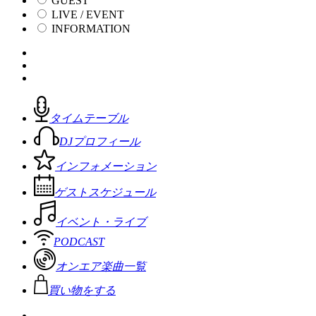
GUEST
LIVE / EVENT
INFORMATION
タイムテーブル
DJプロフィール
インフォメーション
ゲストスケジュール
イベント・ライブ
PODCAST
オンエア楽曲一覧
買い物をする