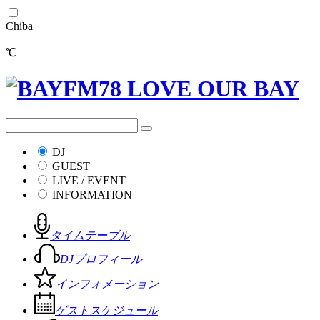
Chiba
℃
DJ
GUEST
LIVE / EVENT
INFORMATION
タイムテーブル
DJプロフィール
インフォメーション
ゲストスケジュール