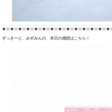
★☆★☆★☆★☆★☆★☆★☆★☆★☆★☆★☆★☆★☆★
ずっきーと、みずみんの、本日の感想はこちら！