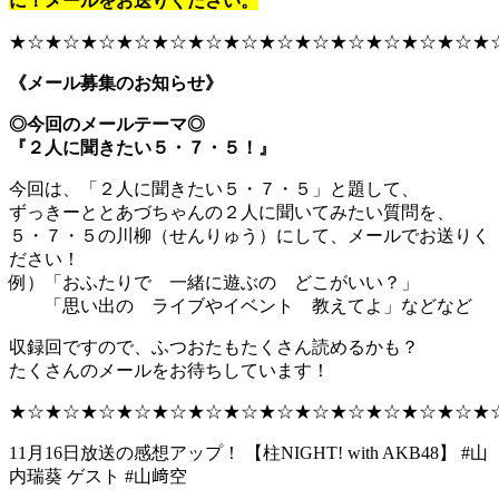
に！メールをお送りください。
★☆★☆★☆★☆★☆★☆★☆★☆★☆★☆★☆★☆★☆★
《メール募集のお知らせ》
◎今回のメールテーマ◎
『２人に聞きたい５・７・５！』
今回は、「２人に聞きたい５・７・５」と題して、
ずっきーととあづちゃんの２人に聞いてみたい質問を、
５・７・５の川柳（せんりゅう）にして、メールでお送りく
ださい！
例）「おふたりで 一緒に遊ぶの どこがいい？」
「思い出の ライブやイベント 教えてよ」などなど
収録回ですので、ふつおたもたくさん読めるかも？
たくさんのメールをお待ちしています！
★☆★☆★☆★☆★☆★☆★☆★☆★☆★☆★☆★☆★☆★
11月16日放送の感想アップ！ 【柱NIGHT! with AKB48】 #山
内瑞葵 ゲスト #山﨑空