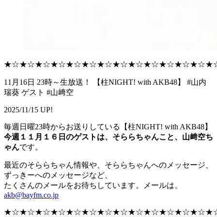
★☆★☆★☆★☆★☆★☆★☆★☆★☆★☆★☆★☆★☆★
11月16日 23時～生放送！ 【柱NIGHT! with AKB48】 #山内
瑞葵 ゲスト #山﨑空
2025/11/15 UP!
毎週日曜23時からお送りしている【柱NIGHT! with AKB48】
今週１１月１６日のゲストは、そららちゃんこと、山﨑空ち
ゃん
です。
最近のそららちゃん情報や、そららちゃんへのメッセージ、
ずっきーへのメッセージなど、
たくさんのメールをお待ちしています。メールは、
akb@bayfm.co.jp
★☆★☆★☆★☆★☆★☆★☆★☆★☆★☆★☆★☆★☆★