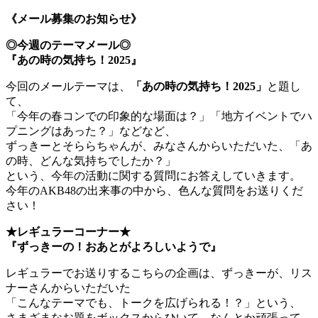
《メール募集のお知らせ》
◎今週のテーマメール◎
『あの時の気持ち！2025』
今回のメールテーマは、
「あの時の気持ち！2025」
と題し
て、
「今年の春コンでの印象的な場面は？」「地方イベントでハ
プニングはあった？」などなど、
ずっきーとそららちゃんが、みなさんからいただいた、「あ
の時、どんな気持ちでしたか？」
という、今年の活動に関する質問にお答えしていきます。
今年のAKB48の出来事の中から、色んな質問をお送りくだ
さい！
★レギュラーコーナー★
『ずっきーの！おあとがよろしいようで』
レギュラーでお送りするこちらの企画は、ずっきーが、リス
ナーさんからいただいた
「こんなテーマでも、トークを広げられる！？」という、
さまざまなお題をボックスからひいて、なんとか頑張って、