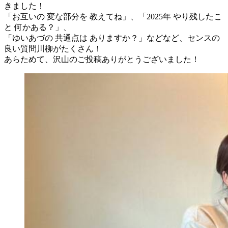
きました！
「お互いの 変な部分を 教えてね」、「2025年 やり残したこ
と 何かある？」、
「ゆいあづの 共通点は ありますか？」などなど、センスの
良い質問川柳がたくさん！
あらためて、沢山のご投稿ありがとうございました！