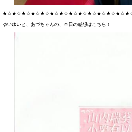
★☆★☆★☆★☆★☆★☆★☆★☆★☆★☆★☆★☆★☆★
ゆいゆいと、あづちゃんの、本日の感想はこちら！