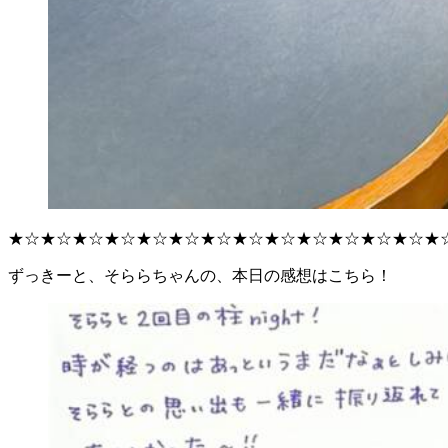
★☆★☆★☆★☆★☆★☆★☆★☆★☆★☆★☆★☆★☆★
ずっきーと、そららちゃんの、本日の感想はこちら！