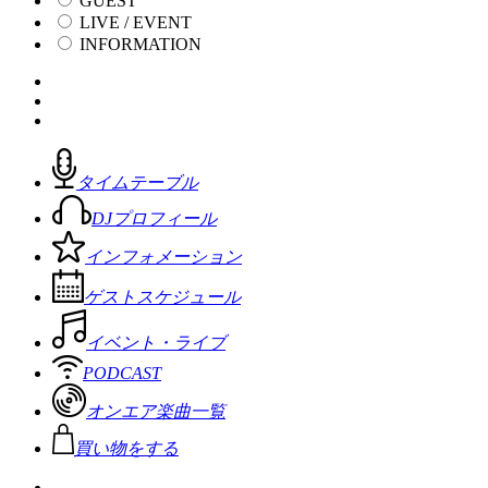
GUEST
LIVE / EVENT
INFORMATION
タイムテーブル
DJプロフィール
インフォメーション
ゲストスケジュール
イベント・ライブ
PODCAST
オンエア楽曲一覧
買い物をする