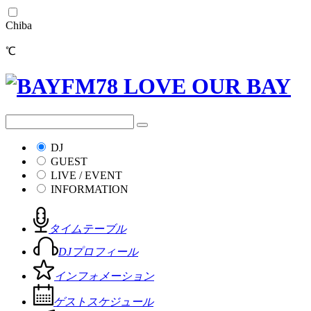
Chiba
℃
DJ
GUEST
LIVE / EVENT
INFORMATION
タイムテーブル
DJプロフィール
インフォメーション
ゲストスケジュール