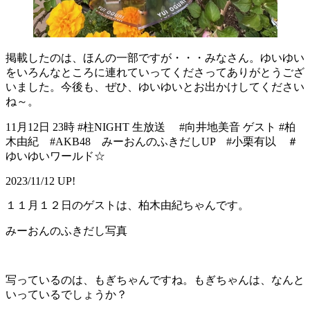
掲載したのは、ほんの一部ですが・・・みなさん。ゆいゆい
をいろんなところに連れていってくださってありがとうござ
いました。今後も、ぜひ、ゆいゆいとお出かけしてください
ね～。
11月12日 23時 #柱NIGHT 生放送 #向井地美音 ゲスト #柏
木由紀 #AKB48 みーおんのふきだしUP #小栗有以 ＃
ゆいゆいワールド☆
2023/11/12 UP!
１１月１２日のゲストは、柏木由紀ちゃんです。
みーおんのふきだし写真
写っているのは、もぎちゃんですね。もぎちゃんは、なんと
いっているでしょうか？