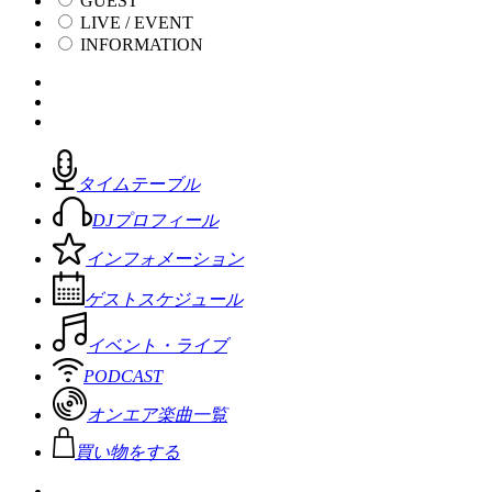
GUEST
LIVE / EVENT
INFORMATION
タイムテーブル
DJプロフィール
インフォメーション
ゲストスケジュール
イベント・ライブ
PODCAST
オンエア楽曲一覧
買い物をする