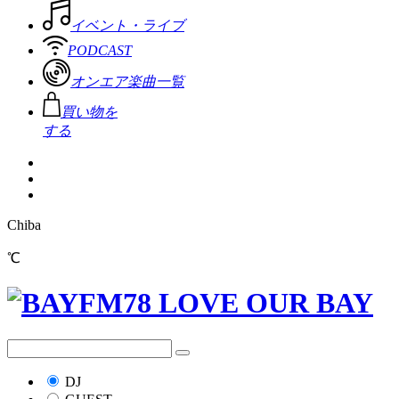
イベント・ライブ
PODCAST
オンエア楽曲一覧
買い物を
する
Chiba
℃
DJ