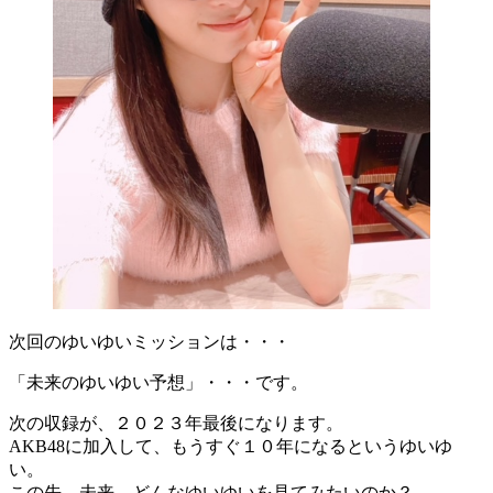
次回のゆいゆいミッションは・・・
「未来のゆいゆい予想」・・・です。
次の収録が、２０２３年最後になります。
AKB48に加入して、もうすぐ１０年になるというゆいゆ
い。
この先、未来、どんなゆいゆいを見てみたいのか？