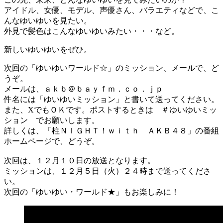
アイドル、女優、モデル、声優さん、バラエティなどで、こ
んなゆいゆいを見たい。
外見で髪色はこんなゆいゆいみたい・・・など。
新しいゆいゆいをぜひ。
次回の「ゆいゆいワールド☆」のミッション、メールで、ど
うぞ。
メールは、ａｋｂ＠ｂａｙｆｍ．ｃｏ．ｊｐ
件名には「ゆいゆいミッション」と書いて送ってください。
また、XでもＯＫです。ポストするときは ＃ゆいゆいミッ
ション でお願いします。
詳しくは、「柱ＮＩＧＨＴ！ｗｉｔｈ ＡＫＢ４８」の番組
ホームページで、どうぞ。
次回は、１２月１０日の放送となります。
ミッションは、１２月５日（火）２４時まで送ってくださ
い。
次回の「ゆいゆい・ワールド★」もお楽しみに！