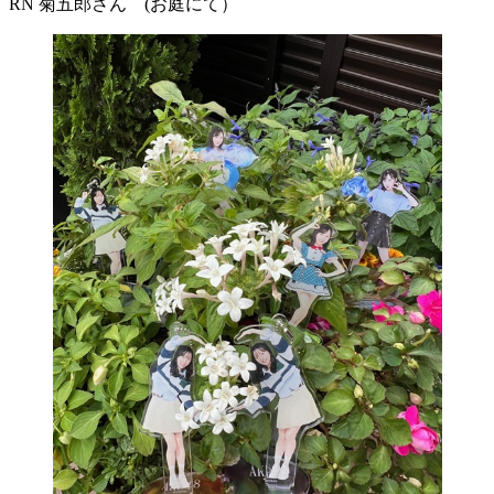
RN 菊五郎さん (お庭にて）