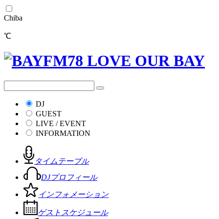
Chiba
℃
DJ
GUEST
LIVE / EVENT
INFORMATION
タイムテーブル
DJプロフィール
インフォメーション
ゲストスケジュール