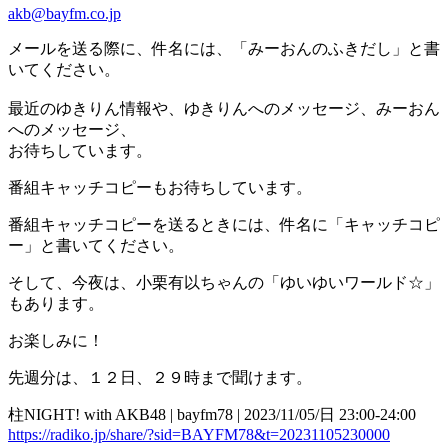
akb@bayfm.co.jp
メールを送る際に、件名には、「みーおんのふきだし」と書
いてください。
最近のゆきりん情報や、ゆきりんへのメッセージ、みーおん
へのメッセージ、
お待ちしています。
番組キャッチコピーもお待ちしています。
番組キャッチコピーを送るときには、件名に「キャッチコピ
ー」と書いてください。
そして、今夜は、小栗有以ちゃんの「ゆいゆいワールド☆」
もあります。
お楽しみに！
先週分は、１２日、２９時まで聞けます。
柱NIGHT! with AKB48 | bayfm78 | 2023/11/05/日 23:00-24:00
https://radiko.jp/share/?sid=BAYFM78&t=20231105230000