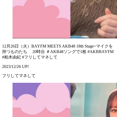
12月26日（火）BAYFM MEETS AKB48 18th Stage~マイクを
持つものたち 20時台 ＃AKB48ソングで1枚 #AKBBAYFM
#柏木由紀 #フリしてマネして
2023/12/26 UP!
フリしてマネして