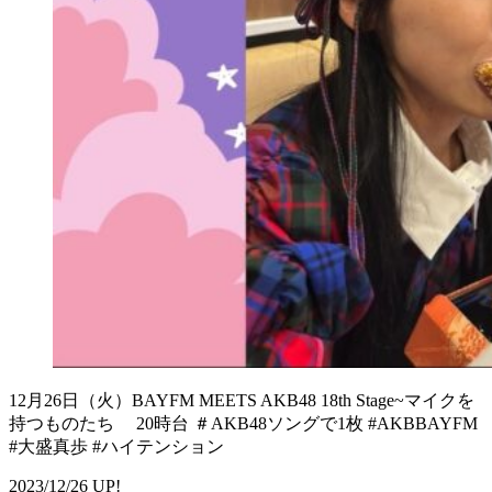
12月26日（火）BAYFM MEETS AKB48 18th Stage~マイクを
持つものたち 20時台 ＃AKB48ソングで1枚 #AKBBAYFM
#大盛真歩 #ハイテンション
2023/12/26 UP!