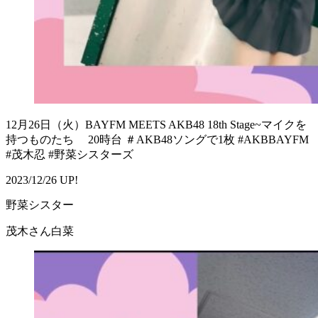
12月26日（火）BAYFM MEETS AKB48 18th Stage~マイクを
持つものたち 20時台 ＃AKB48ソングで1枚 #AKBBAYFM
#茂木忍 #野菜シスターズ
2023/12/26 UP!
野菜シスター
茂木さん白菜