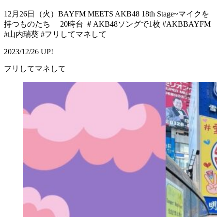
12月26日（火）BAYFM MEETS AKB48 18th Stage~マイクを
持つものたち 20時台 ＃AKB48ソングで1枚 #AKBBAYFM
#山内瑞葵 #フリしてマネして
2023/12/26 UP!
フリしてマネして