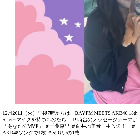
12月26日（火）午後7時からは、BAYFM MEETS AKB48 18th
Stage~マイクを持つものたち 19時台のメッセージテーマは
「あなたのMVP」 ＃千葉恵里 ＃向井地美音 生放送！ ＃
AKB48ソングで1枚 ＃えりいの1枚