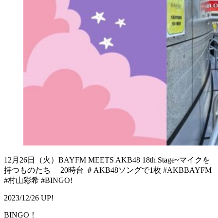
12月26日（火）BAYFM MEETS AKB48 18th Stage~マイクを
持つものたち 20時台 ＃AKB48ソングで1枚 #AKBBAYFM
#村山彩希 #BINGO!
2023/12/26 UP!
BINGO！