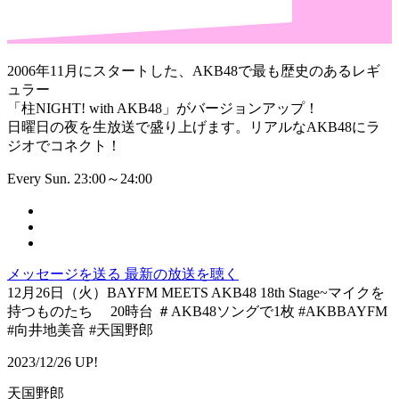
2006年11月にスタートした、AKB48で最も歴史のあるレギ
ュラー
「柱NIGHT! with AKB48」がバージョンアップ！
日曜日の夜を生放送で盛り上げます。リアルなAKB48にラ
ジオでコネクト！
Every Sun. 23:00～24:00
メッセージを送る
最新の放送を聴く
12月26日（火）BAYFM MEETS AKB48 18th Stage~マイクを
持つものたち 20時台 ＃AKB48ソングで1枚 #AKBBAYFM
#向井地美音 #天国野郎
2023/12/26 UP!
天国野郎