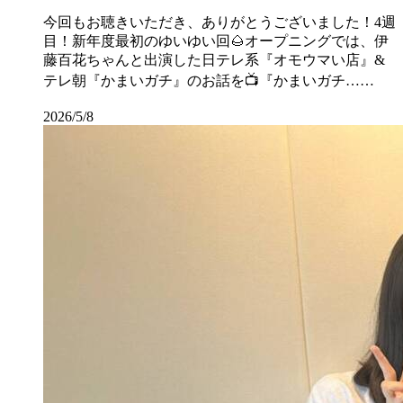
今回もお聴きいただき、ありがとうございました！4週
目！新年度最初のゆいゆい回🌰オープニングでは、伊
藤百花ちゃんと出演した日テレ系『オモウマい店』&
テレ朝『かまいガチ』のお話を📺『かまいガチ……
2026/5/8