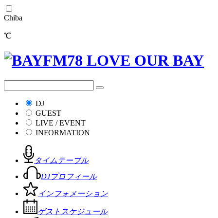
Chiba
℃
DJ
GUEST
LIVE / EVENT
INFORMATION
タイムテーブル
DJプロフィール
インフォメーション
ゲストスケジュール