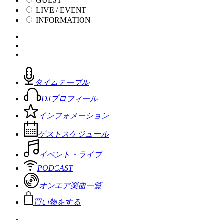
GUEST
LIVE / EVENT
INFORMATION
タイムテーブル
DJプロフィール
インフォメーション
ゲストスケジュール
イベント・ライブ
PODCAST
オンエア楽曲一覧
買い物をする