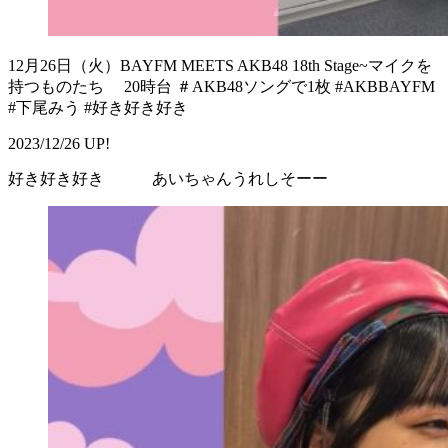
12月26日（火）BAYFM MEETS AKB48 18th Stage~マイクを
持つものたち 20時台 ＃AKB48ソングで1枚 #AKBBAYFM
#下尾みう #好き好き好き
2023/12/26 UP!
好き好き好き あいちゃんうれしそーー