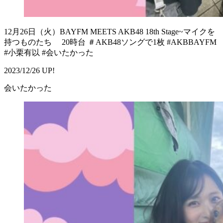
12月26日（火）BAYFM MEETS AKB48 18th Stage~マイクを
持つものたち 20時台 ＃AKB48ソングで1枚 #AKBBAYFM
#小栗有以 #会いたかった
2023/12/26 UP!
会いたかった