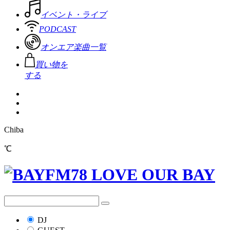
イベント・ライブ
PODCAST
オンエア楽曲一覧
買い物を
する
Chiba
℃
DJ