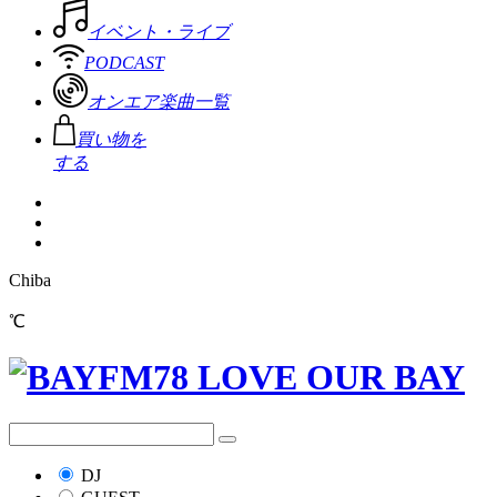
イベント・ライブ
PODCAST
オンエア楽曲一覧
買い物を
する
Chiba
℃
DJ