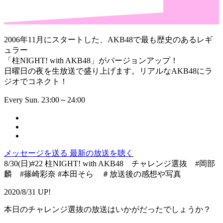
2006年11月にスタートした、AKB48で最も歴史のあるレギ
ュラー
「柱NIGHT! with AKB48」がバージョンアップ！
日曜日の夜を生放送で盛り上げます。リアルなAKB48にラ
ジオでコネクト！
Every Sun. 23:00～24:00
メッセージを送る
最新の放送を聴く
8/30(日)#22 柱NIGHT! with AKB48 チャレンジ選抜 #岡部
麟 #篠崎彩奈 #本田そら ＃放送後の感想や写真
2020/8/31 UP!
本日のチャレンジ選抜の放送はいかがだったでしょうか？