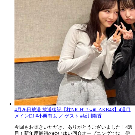
4月26日放送 放送後記【柱NIGHT! with AKB48】4週目
メインDJ #小栗有以 ／ ゲスト #坂川陽香
今回もお聴きいただき、ありがとうございました！4週
目！新年度最初のゆいゆい回🌰オープニングでは、伊