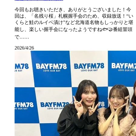
今回もお聴きいただき、ありがとうございました！今
回は、「名残り桜」札幌握手会のため、収録放送！“い
くらと鮭のルイベ漬け”など北海道名物もしっかりと堪
能し、楽しい握手会になったようですね🐟🤝番組冒頭
で……
2026/4/26