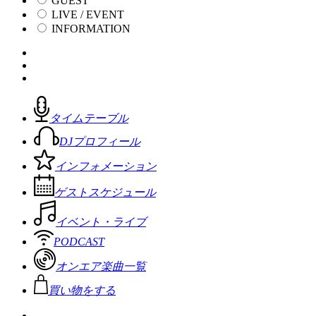
GUEST
LIVE / EVENT
INFORMATION
タイムテーブル
DJプロフィール
インフォメーション
ゲストスケジュール
イベント・ライブ
PODCAST
オンエア楽曲一覧
買い物をする