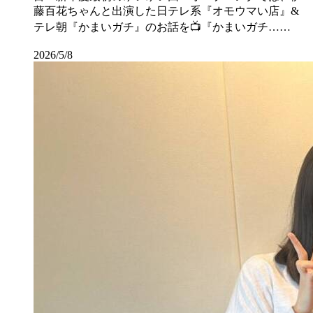
藤百花ちゃんと出演した日テレ系『オモウマい店』&
テレ朝『かまいガチ』のお話を📺『かまいガチ……
2026/5/8