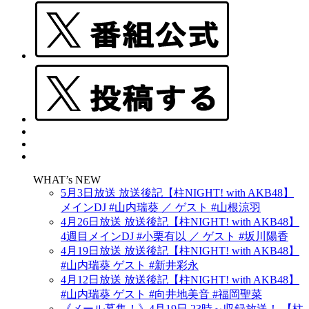
WHAT’s NEW
5月3日放送 放送後記【柱NIGHT! with AKB48】
メインDJ #山内瑞葵 ／ ゲスト #山根涼羽
4月26日放送 放送後記【柱NIGHT! with AKB48】
4週目メインDJ #小栗有以 ／ ゲスト #坂川陽香
4月19日放送 放送後記【柱NIGHT! with AKB48】
#山内瑞葵 ゲスト #新井彩永
4月12日放送 放送後記【柱NIGHT! with AKB48】
#山内瑞葵 ゲスト #向井地美音 #福岡聖菜
《メール募集！》4月19日 23時～収録放送！ 【柱