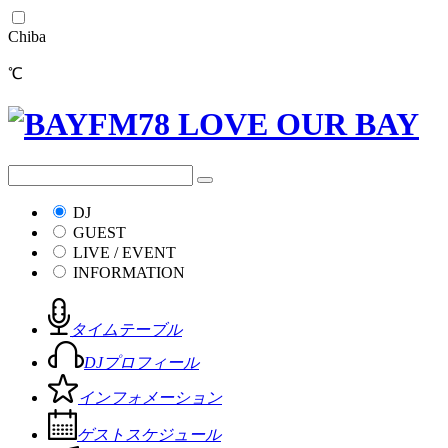
Chiba
℃
DJ
GUEST
LIVE / EVENT
INFORMATION
タイムテーブル
DJプロフィール
インフォメーション
ゲストスケジュール