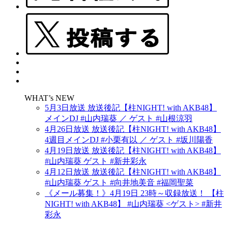
WHAT’s NEW
5月3日放送 放送後記【柱NIGHT! with AKB48】
メインDJ #山内瑞葵 ／ ゲスト #山根涼羽
4月26日放送 放送後記【柱NIGHT! with AKB48】
4週目メインDJ #小栗有以 ／ ゲスト #坂川陽香
4月19日放送 放送後記【柱NIGHT! with AKB48】
#山内瑞葵 ゲスト #新井彩永
4月12日放送 放送後記【柱NIGHT! with AKB48】
#山内瑞葵 ゲスト #向井地美音 #福岡聖菜
《メール募集！》4月19日 23時～収録放送！ 【柱
NIGHT! with AKB48】 #山内瑞葵 <ゲスト> #新井
彩永