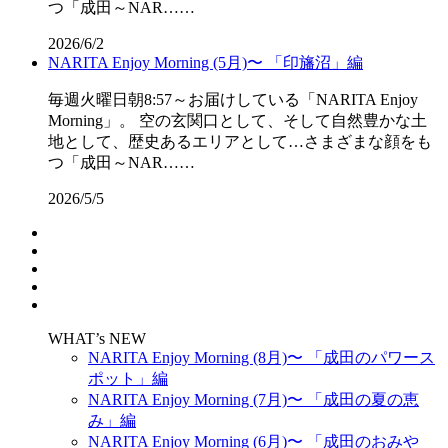
つ「成田～NAR……
2026/6/2
NARITA Enjoy Morning (5月)〜 「印旛沼」編
毎週火曜日朝8:57～お届けしている「NARITA Enjoy
Morning」。 空の玄関口として、そして自然豊かな土
地として、歴史あるエリアとして…さまざまな顔をも
つ「成田～NAR……
2026/5/5
WHAT’s NEW
NARITA Enjoy Morning (8月)〜 「成田のパワース
ポット」編
NARITA Enjoy Morning (7月)〜 「成田の夏の恵
み」編
NARITA Enjoy Morning (6月)〜 「成田のおみや