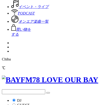
イベント・ライブ
PODCAST
オンエア楽曲一覧
買い物を
する
Chiba
℃
DJ