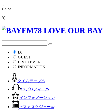
Chiba
℃
DJ
GUEST
LIVE / EVENT
INFORMATION
タイムテーブル
DJプロフィール
インフォメーション
ゲストスケジュール