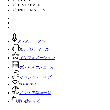
GUEST
LIVE / EVENT
INFORMATION
タイムテーブル
DJプロフィール
インフォメーション
ゲストスケジュール
イベント・ライブ
PODCAST
オンエア楽曲一覧
買い物をする