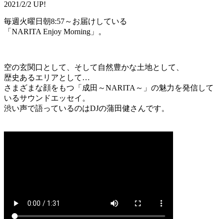
2021/2/2 UP!
毎週火曜日朝8:57～お届けしている
「NARITA Enjoy Morning」。
空の玄関口として、そして自然豊かな土地として、
歴史あるエリアとして…
さまざまな顔をもつ「成田～NARITA～」の魅力を発信して
いるサウンドエッセイ。
渋い声で語っているのはDJの蒲田健さんです。