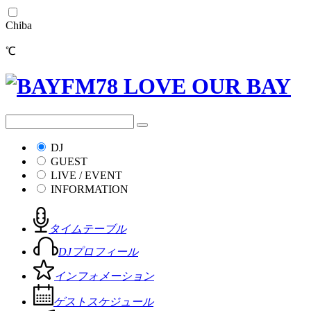
Chiba
℃
DJ
GUEST
LIVE / EVENT
INFORMATION
タイムテーブル
DJプロフィール
インフォメーション
ゲストスケジュール