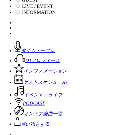
GUEST
LIVE / EVENT
INFORMATION
タイムテーブル
DJプロフィール
インフォメーション
ゲストスケジュール
イベント・ライブ
PODCAST
オンエア楽曲一覧
買い物をする