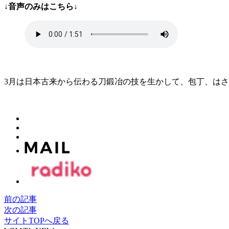
↓音声のみはこちら↓
3月は日本古来から伝わる刀鍛冶の技を生かして、包丁、はさ
前の記事
次の記事
サイトTOPへ戻る