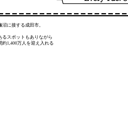
旛沼に接する成田市。
、
あるスポットもありながら
1,400万人を迎え入れる