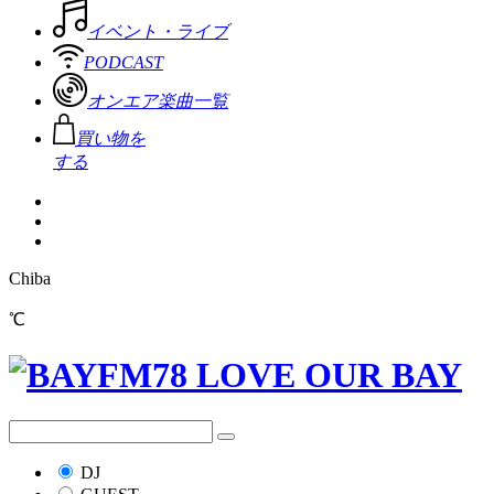
イベント・ライブ
PODCAST
オンエア楽曲一覧
買い物を
する
Chiba
℃
DJ