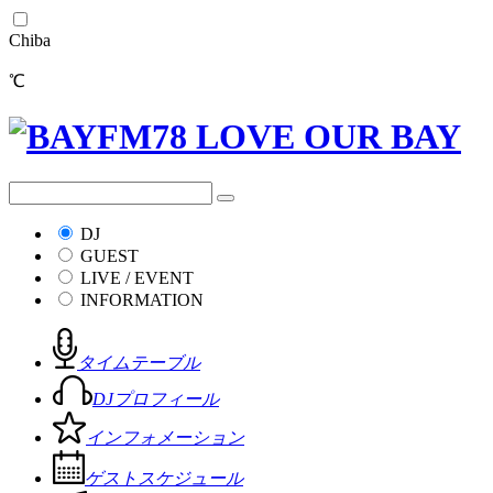
Chiba
℃
DJ
GUEST
LIVE / EVENT
INFORMATION
タイムテーブル
DJプロフィール
インフォメーション
ゲストスケジュール