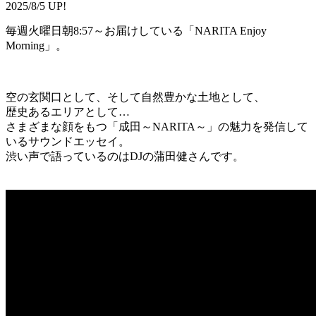
2025/8/5 UP!
毎週火曜日朝8:57～お届けしている「NARITA Enjoy
Morning」。
空の玄関口として、そして自然豊かな土地として、
歴史あるエリアとして…
さまざまな顔をもつ「成田～NARITA～」の魅力を発信して
いるサウンドエッセイ。
渋い声で語っているのはDJの蒲田健さんです。