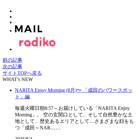
前の記事
次の記事
サイトTOPへ戻る
WHAT’s NEW
NARITA Enjoy Morning (8月)〜 「成田のパワースポッ
ト」編
毎週火曜日朝8:57～お届けしている「NARITA Enjoy
Morning」。 空の玄関口として、そして自然豊かな土
地として、歴史あるエリアとして…さまざまな顔をも
つ「成田～NAR……
2026/8/4