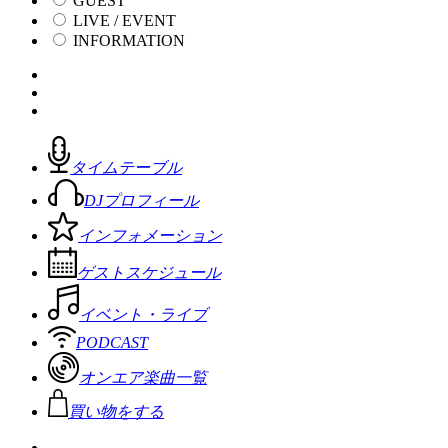
GUEST
LIVE / EVENT
INFORMATION
タイムテーブル
DJプロフィール
インフォメーション
ゲストスケジュール
イベント・ライブ
PODCAST
オンエア楽曲一覧
買い物をする