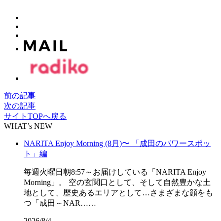
前の記事
次の記事
サイトTOPへ戻る
WHAT’s NEW
NARITA Enjoy Morning (8月)〜 「成田のパワースポッ
ト」編
毎週火曜日朝8:57～お届けしている「NARITA Enjoy
Morning」。 空の玄関口として、そして自然豊かな土
地として、歴史あるエリアとして…さまざまな顔をも
つ「成田～NAR……
2026/8/4