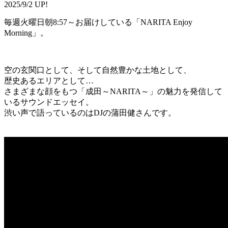
2025/9/2 UP!
毎週火曜日朝8:57～お届けしている「NARITA Enjoy
Morning」。
空の玄関口として、そして自然豊かな土地として、
歴史あるエリアとして…
さまざまな顔をもつ「成田～NARITA～」の魅力を発信して
いるサウンドエッセイ。
渋い声で語っているのはDJの蒲田健さんです。