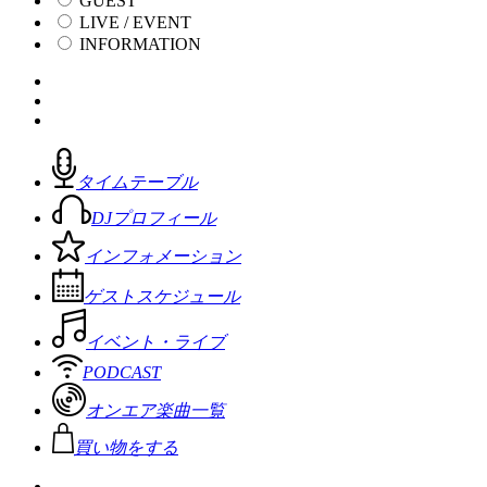
GUEST
LIVE / EVENT
INFORMATION
タイムテーブル
DJプロフィール
インフォメーション
ゲストスケジュール
イベント・ライブ
PODCAST
オンエア楽曲一覧
買い物をする