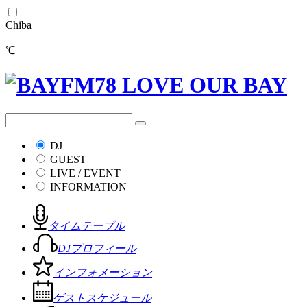
Chiba
℃
DJ
GUEST
LIVE / EVENT
INFORMATION
タイムテーブル
DJプロフィール
インフォメーション
ゲストスケジュール