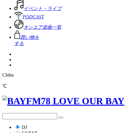
イベント・ライブ
PODCAST
オンエア楽曲一覧
買い物を
する
Chiba
℃
DJ