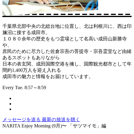
千葉県北部中央の北総台地に位置し、北は利根川に、西は印
旛沼に接する成田市。
１０８０余年の歴史をもつ霊場として名高い成田山新勝寺
や、
庶民のために尽力した佐倉宗吾の菩提寺・宗吾霊堂など由緒
あるスポットもありながら
日本の表玄関、成田国際空港を擁し、国際観光都市として年
間約1,400万人を迎え入れる
成田市の魅力と情報をお届けしています。
Every Tue. 8:57～8:59
メッセージを送る
最新の放送を聴く
NARITA Enjoy Morning (9月)〜 「サツマイモ」編